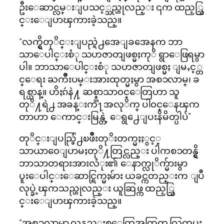
ဦးေဆာင္လမ္းျပသင့္သည္ဟုလည္း ၎က ထည့္သြ
င္းေျပာၾကားခဲ့သည္။
“လက္ရွိတုိင္းျပည္ရဲ႕အေျခအေနက ဘာ
သာေပါင္းစံု သဟဇာတျဖစ္မႈကုိ ရွာေဖြရမွာ
ပါ။ ဘာသာေပါင္းစံု သဟဇာတျဖစ္မႈ ျမႇင့္တ
င္ေရး ႀကိဳးပမ္းအားထုတ္မႈမွာ အစၥလာမ္၊ ခ
ရစ္ယာန္။ ဟိႏၵဴနဲ႔ ဆစ္ခ္ဘာသာ၀င္ေတြဟာ သူ
တုိ႔ရဲ႕ အခန္းက႑အလုိက္ ပါ၀င္ေနၾက
တာဟာ ေကာင္းမြန္တဲ့ ေရွ႕ေျပးနိမိတ္ပါပဲ”
တုိင္းျပည္ဖြံ႕ၿဖိဳးတုိးတက္မႈႏွင့္
သာယာ၀ေျပာမႈတုိ႔တြင္လည္း ပါကစၥတန္ရွိ
ဘာသာတရားအားလံုး၏ ေနာက္လုိက္မ်ားမွာ
ပူးေပါင္းေဆာင္ရြက္မႈမ်ား ယခင္ကတည္းက ျပဳ
လုပ္ခဲ့ၾကသည္ဟုလည္း ယူဆြဖ္က ထည့္သြ
င္းေျပာၾကားခဲ့သည္။
“အစၥလာမ္ဟာ လူနည္းစုေတြအတြက္ လြတ္လပ္မႈ