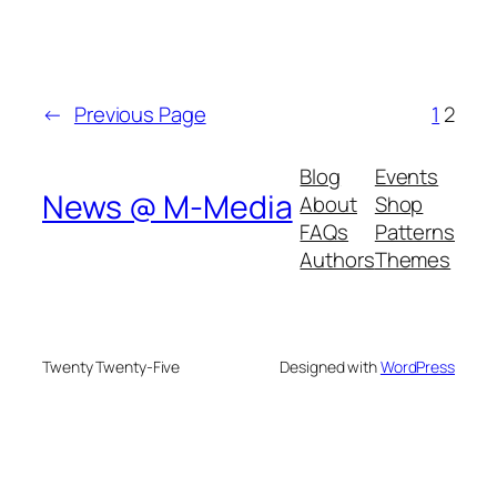
←
Previous Page
1
2
Blog
Events
News @ M-Media
About
Shop
FAQs
Patterns
Authors
Themes
Twenty Twenty-Five
Designed with
WordPress