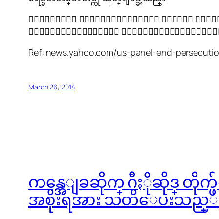
၀ါရွင္တန္ ျမန္မာသံရုံုးမွ သံအမတ္ ဦးေ
လြတ္လပ္ခြင့္အတြက္ လိုအပ္သည့္ကိစၥတိုင
Ref: news.yahoo.com/us-panel-end-persecuti
March 26, 2014
ကန္အေျခဆိုက္ ဂ်ီႏိုဆိုဒ္ တိ
အစိုးရအား သတိေပးသည္ႏွ