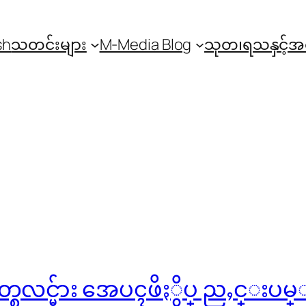
sh
သတင်းများ
M-Media Blog
သုတ၊ရသနှင့်
စလင္မ္မ်ား အေပၚဖိႏွိပ္ ညႇင္းပမ္း