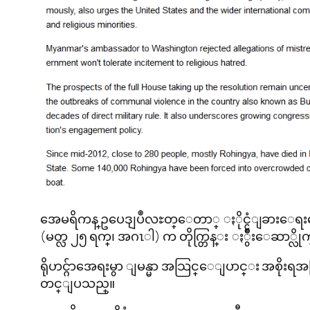
အေမရိကန္ ဥပေဒျပဳလႊတ္ေတာ္ ႏိုင္ငံျခားေရးေကာ္
(မတ္လ ၂၅ ရက္၊ အဂၤါ) က တိုက္တြန္း ႏွိဳးေဆ
ရိုဟင္ဂ်ာအေရးမွာ ျမန္မာ အသြင္ေျပာင္း အစိုးရအ
တင္ျပသည္။