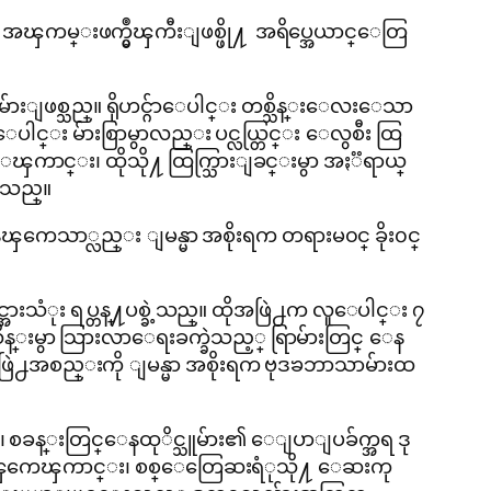
းတဲ့ အၾကမ္းဖက္မွဳၾကီးျဖစ္ဖို႔ အရိပ္အေယာင္ေတြ
ာမ်ားျဖစ္သည္။ ရိုဟင္ဂ်ာေပါင္း တစ္သိန္းေလးေသာ
္ေပါင္း မ်ားစြာမွာလည္း ပင္လယ္တြင္း ေလွစီး ထြ
ၾကာင္း၊ ထိုသို႔ ထြက္သြားျခင္းမွာ အႏၱရာယ္
ိုသည္။
ေနၾကေသာ္လည္း ျမန္မာ အစိုးရက တရားမ၀င္ ခိုး၀င္
္အားသံုး ရပ္တန္႔ပစ္ခဲ့သည္။ ထိုအဖြဲ႕က လူေပါင္း ၇
ိန္းမွာ သြားလာေရးခက္ခဲသည့္ ရြာမ်ားတြင္ ေန
ုအဖြဲ႕အစည္းကို ျမန္မာ အစိုးရက ဗုဒၶဘာသာမ်ားထ
 စခန္းတြင္ေနထုိင္သူမ်ား၏ ေျပာျပခ်က္အရ ဒု
ေနၾကေၾကာင္း၊ စစ္ေတြေဆးရံုသို႔ ေဆးကု