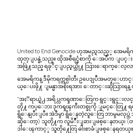
United to End Genocide ဟုအမည္ရသည့္ အေမရိကန္
ထုတ္ျပန္ခဲ့သည္။ ထိုအစီရင္ခံစာကို ေအပီက ျပင္း
အဖြဲ႔သည္ ရခုိင္ျပည္နယ္သို႔ သြားေရာက္ေလ့လာ ခဲ
အေမရိကန္ ဒီမိုကရက္တစ္ပါတီ၊ ဥပေဒျပဳအမတ္ေဟာင
ယ္ေပးဖို႔ ျမန္မာအစိုးရအား ေတာင္းဆိုသြားရန္ တု
“အႏၱရာယ္ရဲ႕ အရိပ္လကၡဏာေတြက ရွင္းရွင
တို႔ ကပ္ေဘး ဒုကၡၾကီးတစ္ခုကို ျမင္ေတြ႔ ရမ
ရွိေနျပီးျပီ။ အဲဒီမွာ ရွိေနတဲ့လူေတြ ဘာမွမလုပ
ဆိုေတာ့) သူတို႔က လူမိ်ဳးျခားျဖစ္ေနတယ္၊ (တသီး
ဒါေၾကာင့္ သူတို႔ေတြ ဓါးစာခံျဖစ္ေနရတယ္။