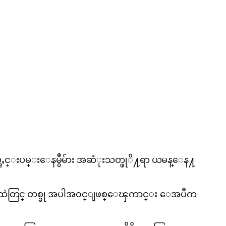
ွပ္ညႇင္းပမ္းေနမွဳမ်ား အဆံုးသတ္ဖုိ႔ရာ ယမန္ေန႔
္မွဳမ်ားထဲတြင္ တစ္ခု အပါအ၀င္ျဖစ္ေၾကာင္း ေအပီက