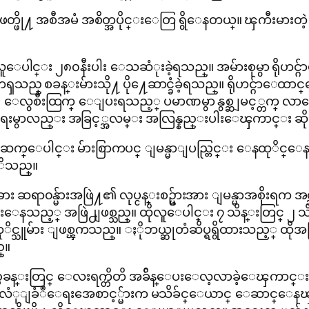
 သတ္ျဖတ္ဖို႔ အစီအမံ အစိတ္အပိုင္းေတြ ရွိေနတယ္။ ၾကီးမာ
ူေပါင္း ၂၈၀နီးပါး ေသဆံုးခဲ့ရသည္။ အမ်ားစုမွာ ရိုဟင္ဂ်
ကၡသည္ စခန္းမ်ားသို႔ ပို႔ေဆာင္ခံခဲ့ရသည္။ ရိုဟင္ဂ်ာေထာင
 ေလွစီးထြက္ ေျပးရသည့္ ပမာဏမွာ နွစ္ဆျမင့္တက္ လာေ
နိုင္ေရးမွာလည္း အခြင့္အလမ္း အလြန္နည္းပါးေၾကာင္း ဆ
း မ်ိဳးဆက္ေပါင္း မ်ားစြာကပင္ ျမန္မာျပည္တြင္း ေနထုိင္
ုိသည္။
 ဆရာ၀န္မ်ားအဖြဲ႔၏ လုပ္ငန္းစဥ္မ်ားအား ျမန္မာအစိုးရက အင
ေနသည့္ အဖြဲ႕ျဖစ္သည္။ ထိုလူေပါင္း ၇ သိန္းတြင္ ၂ သ
ထုိင္သူမ်ား ျဖစ္ၾကသည္။ ႏိုဘယ္ဆုတံဆိပ္ရရွိထားသည့္ ထိ
္။
္စခန္းတြင္ ေလးရက္တိတိ အခ်ိန္ေပးေလ့လာခဲ့ေၾကာင္း၊
္းလံုျခံဳေရးအေစာင့္မ်ားက မသိခ်င္ေယာင္ ေဆာင္