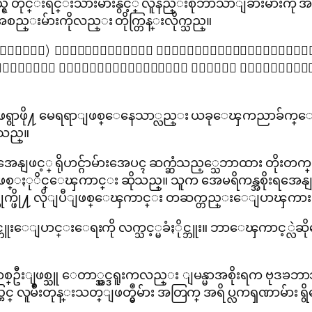
ည္ရွိ တိုင္းရင္းသားမ်ားနွင့္ လူနည္းစုဘာသာျခားမ်ား
အစည္းမ်ားကိုလည္း တိုက္တြန္းလိုက္သည္။
အတိုင္း) ျမန္မာအစိုးရက လူနည္းစုတိုင္းရင္းသာ
အေနျဖင့္ ဘာသာေရးအမုန္းပြား မွဳကို ရင့္သန္ေစ
ျဖရွာဖို႔ မေရရာျဖစ္ေနေသာ္လည္း ယခုေၾကညာခ်က္ေၾကာင့္
သည္။
ိုးရအေနျဖင့္ ရိုဟင္ဂ်ာမ်ားအေပၚ ဆက္ဆံသည့္သေဘာထား တိုး
ဖစ္ႏုိင္ေၾကာင္း ဆိုသည္။ သူက အေမရိကန္အစိုးရအေနျ
္လိုက္ဖို႔ လိုျပီျဖစ္ေၾကာင္း တဆက္တည္းေျပာၾကာ
ကူးေျပာင္းေရးကို လက္သင့္မခံႏိုင္ဘူး။ ဘာေၾကာင့္လဲဆိုေ
စ္ဦးျဖစ္သူ ေတာ္မ္အင္ဒရူးကလည္း ျမန္မာအစိုးရက ဗုဒၶ
ြင္ လူမ်ိဳးတုန္းသတ္ျဖတ္မွဳမ်ား အတြက္ အရိပ္လကၡဏ