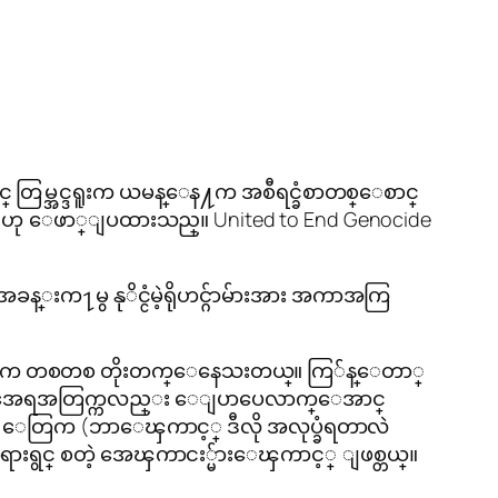
င္ တြမ္အင္ဒရူးက ယမန္ေန႔က အစီရင္ခံစာတစ္ေစာင္
port) ဟု ေဖာ္ျပထားသည္။ United to End Genocide
းက႑မွ နုိင္ငံမဲ့ရိုဟင္ဂ်ာမ်ားအား အကာအကြ
ေတြက တစတစ တိုးတက္ေနေသးတယ္။ ကြ်န္ေတာ္
ားရတဲ့ အေရအတြက္ကလည္း ေျပာပေလာက္ေအာင္
င္ဂ်ာ) ေတြက (ဘာေၾကာင့္ ဒီလို အလုပ္ခံရတာလဲ
ဘုရားရွင္ စတဲ့ အေၾကာငး္မ်ားေၾကာင့္ ျဖစ္တယ္။