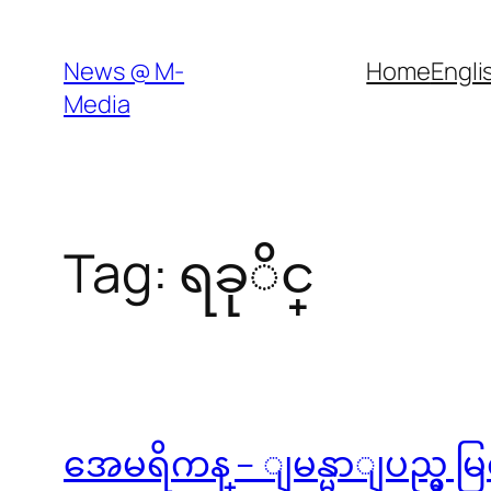
Skip
to
News @ M-
Home
Engli
content
Media
Tag:
ရခုိင္
အေမရိကန္ – ျမန္မာျပည္မွ မြတ္