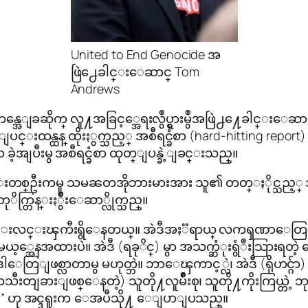
United to End Genocide အ
ဖြဲ႕ေခါင္းေဆာင္ Tom
Andrews
အေျခဆိုက္ လူ႔အခြင့္အေရးလွဳပ္ရွားမွဳအဖြဲ႕႔ေခါင္းေဆာ
ျပင္းထန္ထန္ ထိုးႏွက္သည့္ အစီရင္ခံစာ (hard-hitting re
့အျပီးမွ အစီရင္ခံစာ ထုတ္ျပန္ခဲ့ျခင္းသည္။
္းတစ္ဦးကမူ သမၼတအိုဘားမားအား သူ၏ တတ္ႏိုင္သည့္ အခန္
ိက္တြန္းႏွိဳးေဆာ္လိုက္သည္။
္းလင္းလင္းၾကီးရွိေနတယ္။ အဲဒီအႏၱရာယ္ လကၡဏာ
ယ့္အေနအထားပဲ။ အဲဒီ (ရခုိင္) မွာ အသက္ဆံုးရွံဳးသြ
္ဘဲ ဒါေတြျဖစ္လာတာမွ မဟုတ္ဘဲ။ ဘာေၾကာင့္လဲ၊ အဲဒီ (ရိုဟ
တျခားျဖစ္ေနတဲ့) သူတို႔လူမ်ိဳးစု၊ သူတို႔ကိုးကြယ္တဲ့ 
” ဟု အင္ဒရူးက ေအပီသို႔ ေျပာျပသည္။