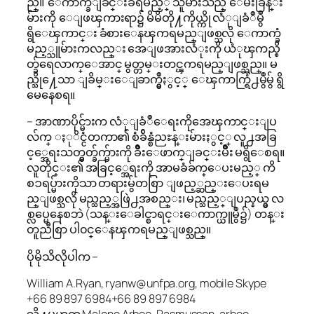
ည္။ ေကာက္ခံျခင္းခံရမည့္ သူမ်ားသည္ ေမးခြန္း
မ်ားကို ေျဖၾကားရာ၌ မိမိတို႔ကိုယ္ကို လံုျခံဳမွဳ
ရွိေၾကာင္း ခံစားေနၾကရမည္ျဖစ္သလို ေကာက္ခံ
မည့္သူမ်ားကလည္း အေျဖအားလံုးကို ယံုၾကည္စိ
တ္ခ်ရေလာက္ေအာင္ မွတ္တမ္းတင္ၾကရမည္ျဖစ္သည္။ မ
ည္သို႔ေသာ ျခိမ္းေျခာက္မွဳႏွင့္ ေၾကာက္ရြံ႕မွဳမွ် ရွိ
မေနေစရ။
– အာဏာပိုင္မ်ားက လံုျခံဳေရးကိုအေၾကာင္းျပ
လ်က္ ႏုိင္ငံတကာ၏ စံခ်ိန္စံညႊန္းမ်ားႏွင့္ လူ႕အခြ
င့္အေရးသတ္မွတ္ခ်က္မ်ားကို ခ်ိဳးေဖာက္ျခင္းမ်ိဳး မရွိေစရ။
လူတိုင္း၏ အခြင့္အေရးကို အာမခံခ်က္ေပးမည့္ ကိ
စၥရပ္မ်ားကိုသာ တရားမွ်တစြာ ျဖည့္ဆည္းေပးရမ
ည္ျဖစ္သလို မည္သည့္အဖြဲ႕အစည္း၊ မည္သည့္ျပည္နယ္မွ လ
စ္လပ္မေနေစဘဲ (သန္းေခါင္စာရင္းေကာက္ယူမွဳ၌) တန္း
တူညီစြာ ပါ၀င္ေနၾကရမည္ျဖစ္သည္။
ပိုမိုသိလိုပါက –
William A.Ryan,
ryanw@unfpa.org
, mobile Skype
+66 89 897 6984
+66 89 897 6984
သို႔မဟုတ္ Malene Arboe-Rasmussen,
arboe-