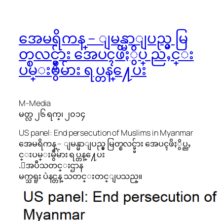
အေမရိကန္ – ျမန္မာျပည္မွ မြ
တ္စလင္မ္မ်ား အေပၚဖိႏွိပ္ ညႇင္း
ပမ္းမွဳမ်ား ရပ္တန္႔ေပး
M-Media
မတ္လ ၂၆ ရက္၊ ၂၀၁၄
US panel: End persecution of Muslims in Myanmar
အေမရိကန္ – ျမန္မာျပည္မွ မြတ္စလင္မ္မ်ား အေပၚဖိႏွိပ္ညႇ
င္းပမ္းမွဳမ်ား ရပ္တန္႔ေပး
.ေအပီသတင္းဌာန
မက္သရူး ပဲနင္တန္ သတင္းတင္ျပသည္။