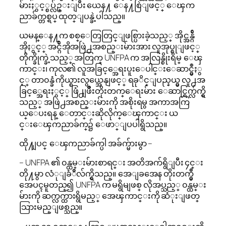
မ်ားႏွင့္စပ္လ်ဥ္းျပီး ယေန႔ ေန႔စြဲျဖင့္ ေၾက
ညာခ်က္တစ္ရပ္ ထုတ္ျပန္ခဲ့ပါသည္။
ယမန္ေန႔က စစ္ေတြတြင္ျဖစ္ပြားခဲ့သည့္ အိုင္အန္ဂ်ီ
အိုႏွင့္ အင္ဂ်ီအိုအဖြဲ႕အစည္းမ်ားအား လူအုပ္စုျဖင့္
တိုက္ခိုက္ခဲ့သည့္ အတြက္ UNFPA က အလြန္စိုးရိမ္ ေၾ
ကာင္း၊ ကုလ၏ လူအခြင့္အေရးပူးေပါင္းေဆာင္မွဳႏွ
င့္ တာ၀န္ခံ ကိုယ္စားလွယ္အေနျဖင့္ ရခုိင္ျပည္နယ္မွ လူ႕အ
ခြင့္အေရးႏွင့္ ဖြံ႕ျဖိဳးတိုးတက္ေရးမ်ား ေဆာင္ရြက္လ်က္ရွိ
သည့္ အဖြဲ႕အစည္းမ်ားကို အစိုးရမွ အကာအကြ
ယ္ေပးရန္ ေတာင္းဆိုလိုက္ေၾကာင္း ယ
င္းေၾကညာခ်က္၌ ေဖာ္ျပပါရွိသည္။
ထို႔ျပင္ ေၾကညာခ်က္ပါ အခ်က္မ်ားမွာ –
– UNFPA ၏ ၀န္ထမ္းမ်ားစာရင္း အတိအက်ရွိျပီး ၄င္း
တို႔မွာ လံုျခံဳလ်က္ရွိသည္။ အေျခအေန တိုးတက္မွဳ
အေပၚမူတည္၍ UNFPA က မရွိမျဖစ္ လိုအပ္သည့္ ၀န္ထမ္း
မ်ားကို ဆက္လက္ထားရွိမည့္ အေၾကာင္းကို ဆံုးျဖတ္
သြားမည္ျဖစ္သည္။