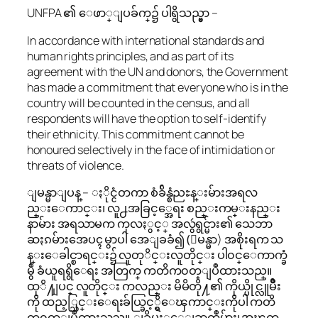
UNFPA ၏ ေဖာ္ျပခ်က္၌ ပါရွိသည္မွာ –
In accordance with international standards and
human rights principles, and as part of its
agreement with the UN and donors, the Government
has made a commitment that everyone who is in the
country will be counted in the census, and all
respondents will have the option to self-identify
their ethnicity. This commitment cannot be
honoured selectively in the face of intimidation or
threats of violence.
ျမန္မာျပန္ – ႏိုင္ငံတကာ စံခ်ိန္စံညႊန္းမ်ားအရလ
ည္းေကာင္း၊ လူ႕အခြင့္အေရး စည္းကမ္းနည္း
နာမ်ား အရသာမက ကုလႏွင့္ အလွဴရွင္မ်ား၏ သေဘာ
ဆႏၵမ်ားအေပၚ မွာပါ အေျခခံ၍ (ျမန္မာ) အစိုးရက သ
န္းေခါင္စာရင္း၌ လူတုိင္းလူတိုင္း ပါ၀င္ေကာက္ခံ
မွဳ ခံယူရရွိေရး အတြက္ ကတိက၀တ္ျပဳထားသည္။
ထုိ႔ျပင္ လူတိုင္း ကလည္း မိမိတို႔၏ ကိုယ္ပိုင္လူမ်ိဳး
ကို ထည့္သြင္းေရးခ်ယ္ခြင့္ရွိေၾကာင္းကိုပါ ကတိ
က၀တ္ျပဳထားသည္။ ျခိမး္ေျခာက္မွဳမ်ား၊ အၾက