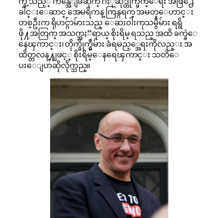
က္ခဲ့သည့္ ကန္အေျခဆိုက္ ဂ်ီႏိုဆိုဒ္တိုက္ဖ်က္ေရး အဖြဲ႕ေ
ခါင္းေဆာင္ အေမရိကန္ ကြန္ဂရက္ အမတ္ေဟာင္း
တစ္ဦးက ရိုဟင္ဂ်ာမ်ားသည္ ေဆး၀ါးကုသမွဳမ်ား ရရွိ
ဖို႔အတြက္ အသက္အႏၱရာယ္ စိုးရိမ္ ရသည္ အထိ ခက္ခဲေ
နေၾကာင္း၊ တိုက္ခိုက္မွဳမ်ား ခံရမည့္အေရးကိုလည္း အ
ထိတ္တလန္႔ျဖင့္ စိုးရိမ္ေနရေၾကာင္း သတိေ
ပးေျပာဆိုလိုက္သည္။