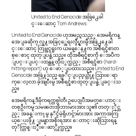
United to End Genocide အဖြဲ႕ေခါ
င္းေဆာင္ Tom Andrews
United to End Genocide ဟုအမည္ရသည့္ အေမရိကန္
အေျခဆိုက္ လူ႔အခြင့္အေရးလွဳပ္ရွားမွဳအဖြဲ႕႔ေခါ
င္းေဆာင္ တြမ္အင္ဒရူးက ယမန္ေန႔က အစီရင္ခံစာတ
စ္ေစာင္ ထုတ္ျပန္ခဲ့သည္။ ထိုအစီရင္ခံစာကို ေအပီက
ျပင္းျပင္းထန္ထန္ ထိုးႏွက္သည့္ အစီရင္ခံစာ (hard-
hitting report) ဟု ေဖာ္ျပထားသည္။ United to End
Genocide အဖြဲ႔သည္ ရခုိင္ျပည္နယ္သို႔ သြားေရာ
က္ေလ့လာ ခဲ့အျပီးမွ အစီရင္ခံစာ ထုတ္ျပန္ခဲ့ျခင္းသ
ည္။
အေမရိကန္ ဒီမိုကရက္တစ္ပါတီ၊ ဥပေဒျပဳအမတ္ေဟာင္း
တစ္ဦးကမူ သမၼတအိုဘားမားအား သူ၏ တတ္ႏိုင္သ
ည့္ အခန္းက႑မွ နုိင္ငံမဲ့ရိုဟင္ဂ်ာမ်ားအား အကာအကြ
ယ္ေပးဖို႔ ျမန္မာအစိုးရအား ေတာင္းဆိုသြားရန္
တုိက္တြန္းႏွိဳးေဆာ္လိုက္သည္။