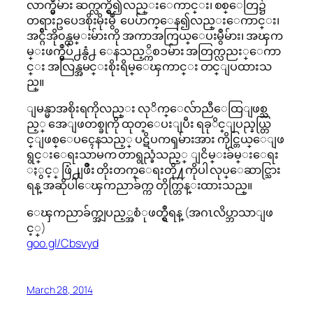
လာက္မွဳမ်ား ဆက္လက္ရွိ၍လည္းေကာင္း၊ စစ္ေတြ၌
တရားဥပေဒစိုးမိုးမွဳ ပေပ်ာက္ေန၍လည္းေကာင္း၊
အင္ဂ်ီအို၀န္ထမ္းမ်ားကို အကာအကြယ္ေပးမွဳမ်ား၊ အၾက
မ္းဖက္မွဳပ်ံ႕နွံ႕ ေနသည့္ကိစၥမ်ား အတြက္လညး္ေကာ
င္း အလြန္အမင္းစိုးရိမ္ေၾကာင္း တင္ျပထားသ
ည္။
ျမန္မာအစိုးရကိုလည္း လုိက္ေလ်ာညီေထြျဖစ္သ
ည့္ အေျဖတစ္ခုကို ထုတ္ေပးျပီး ရခုိင္ျပည္နယ္တြ
င္ျဖစ္ေပၚေနသည့္ ပဋိပကၡမ်ားအား ကိုင္တြယ္ေျဖ
ရွင္းေရးသာမက တာရွည္ခံသည့္ ျငိမ္းခ်မ္းေရး
ႏွင့္ ဖြံ႕ျဖိဳး တိုးတက္ေရးတို႔ကိုပါ လုပ္ေဆာင္သြား
ရန္ အဆိုပါေၾကညာခ်က္က တိုက္တြန္းထားသည္။
ေၾကညာခ်က္အျပည့္အစံုဖတ္ရွဳရန္ (အဂၤလိပ္ဘာသာျဖ
င့္)
goo.gl/Cbsvyd
March 28, 2014