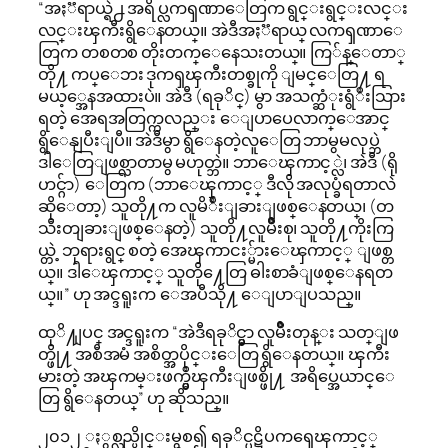
“အႏၱရာယ္ရဲ႕ အရိပ္လကၡဏာေတြက ရွင္းရွင္းလင္း
လင္းၾကီးရွိေနတယ္။ အဲဒီအႏၱရာယ္ လကၡဏာေ
တြက တစတစ တိုးတက္ေနေသးတယ္။ ကြ်န္ေတာ္
တို႔ ကပ္ေဘး ဒုကၡၾကီးတစ္ခုကို ျမင္ေတြ႔ ရ
မယ့္အေနအထားပဲ။ အဲဒီ (ရခုိင္) မွာ အသက္ဆံုးရွံဳးသြား
ရတဲ့ အေရအတြက္ကလည္း ေျပာပေလာက္ေအာင္
ရွိေနျပီးျပီ။ အဲဒီမွာ ရွိေနတဲ့လူေတြ ဘာမွမလုပ္ဘဲ
ဒါေတြျဖစ္လာတာမွ မဟုတ္ဘဲ။ ဘာေၾကာင့္လဲ၊ အဲဒီ (ရို
ဟင္ဂ်ာ) ေတြက (ဘာေၾကာင့္ ဒီလို အလုပ္ခံရတာလဲ
ဆိုေတာ့) သူတို႔က လူမိ်ဳးျခားျဖစ္ေနတယ္၊ (တ
သီးတျခားျဖစ္ေနတဲ့) သူတို႔လူမ်ိဳးစု၊ သူတို႔ကိုးကြ
ယ္တဲ့ ဘုရားရွင္ စတဲ့ အေၾကာငး္မ်ားေၾကာင့္ ျဖစ္တ
ယ္။ ဒါေၾကာင့္ သူတို႔ေတြ ဓါးစာခံျဖစ္ေနရတ
ယ္။” ဟု အင္ဒရူးက ေအပီသို႔ ေျပာျပသည္။
ထုိ႔ျပင္ အင္ဒရူးက “အဲဒီရခုိင္မွာ လူမ်ိဳးတုန္း သတ္ျဖ
တ္ဖို႔ အစီအမံ အစိတ္အပိုင္းေတြ ရွိေနတယ္။ ၾကီး
မားတဲ့ အၾကမ္းဖက္မွဳၾကီးျဖစ္ဖို႔ အရိပ္အေယာင္ေ
တြ ရွိေနတယ္” ဟု ဆိုသည္။
၂၀၁၂ ႏွစ္လည္ပိုင္းမွစ၍ ရခုိင္ပဋိပကၡေၾကာင့္