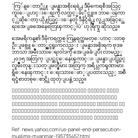
“ကြ်န္ေတာ္တို႔ ျမန္မာအစိုးရရဲ႕ ဒီမိုကေရစီအသြင္
ကူးေျပာင္းေရးကို လက္သင့္မခံႏိုင္ဘူး။ ဘာေၾကာ
င့္လဲဆိုေတာ့ ယို႔ယြင္းေနတဲ့ ဒီနိုင္ငံရဲ႕ လူ႕အခြင့္အေ
ရးအေျခအေနေတြေၾကာင့္ပါပဲ” ဟု ရြိဳက္စ္က ဆိုသည္။
အေမရိကန္၏ ဒီမိုကရက္တစ္ ကြန္ဂရက္အမတ္ေဟာင္းတစ္
ဦးျဖစ္သူ ေတာ္မ္အင္ဒရူးကလည္း ျမန္မာအစိုးရက ဗုဒၶ
ဘာသာ အမ်ိဳးသားေရး၀ါဒကို အေျခခံျပီး လာမည့္
၂၀၁၅ အတြက္ ျပင္ဆင္ေနေၾကာင္း၊ ျမန္မာျပည္တြင္
လူမ်ိဳးတုန္းသတ္ျဖတ္မွဳမ်ား အတြက္ အရိပ္လကၡဏာမ်ား
ရွိေနေၾကာင္း ေရးသားေဖာ္ျပထားသည့္ အစီ
ရင္ခံစာတစ္ေစာင္ကို ထုတ္ျပန္ခဲ့သည္။
၀ါရွင္တန္ ျမန္မာသံရုံုးမွ သံအမတ္ ဦးေ
က်ာ္မ်ိဳးထြတ္ကမူ စြပ္စြဲခ်က္မ်ားသည္
အေျခအျမစ္မရွိဟု ျငင္းဆိုျပီး အစိုးရက ဘာ
သာေရးလြတ္လပ္ခြင့္အတြက္ လိုအပ္သည့္ကိစၥ
တိုင္းကို ျဖည့္ဆီးေနေၾကာင္း ေျပာသည္။
Ref: news.yahoo.com/us-panel-end-persecution-
muslims-myanmar-195735457.html