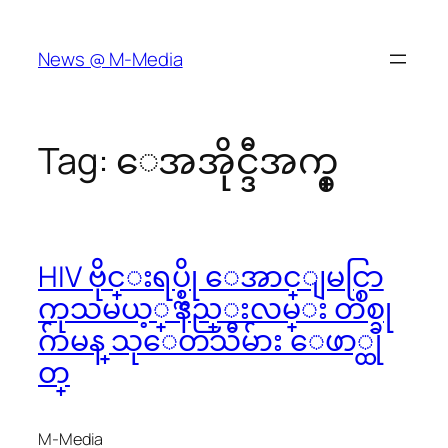
Skip
to
News @ M-Media
content
Tag:
ေအအိုင္ဒီအက္စ္
HIV ဗိုင္းရပ္စ္ကို ေအာင္ျမင္စြာ
ကုသမယ့္ နည္းလမ္း တစ္ခု
ဂ်ာမန္ သုေတသီမ်ား ေဖာ္ထု
တ္
M-Media