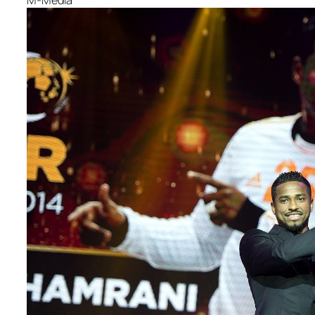
M-Media