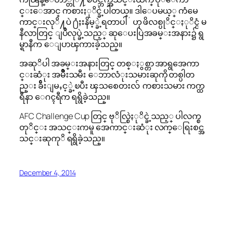
င္းေအာင္ ကစားႏုိင္ခဲ့ပါတယ္။ ဒါေပမယ့္ ကံမေ
ကာင္းလုိ႔ပဲ ႐ံႈးနိမ့္ခဲ့ရတာပါ´ ဟု ဖိလစ္ပုိင္ႏုိင္ငံ မ
နီလာတြင္ ျပဳလုပ္ခဲ့သည့္ ဆုေပးပြဲအခမ္းအနား၌ ရွ
မ္ရာနီက ေျပာၾကားခဲ့သည္။
အဆုိပါ အခမ္းအနားတြင္ တစ္ႏွစ္တာ အာရွအေကာ
င္းဆံုး အမ်ိဳးသမီး ေဘာလံုးသမားဆုကို တစ္ပါတ
ည္း ခ်ီးျမႇင့္ခဲ့ၿပီး ၾသစေတးလ် ကစားသမား ကက္ထ
ရီနာ ေဂၚရီက ရရွိခဲ့သည္။
AFC Challenge Cup တြင္ ဗုိလ္စြဲႏုိင္ခဲ့သည့္ ပါလက္စ
တုိင္း အသင္းကမူ အေကာင္းဆံုး လက္ေရြးစင္အ
သင္းဆုကုိ ရရွိခဲ့သည္။
December 4, 2014