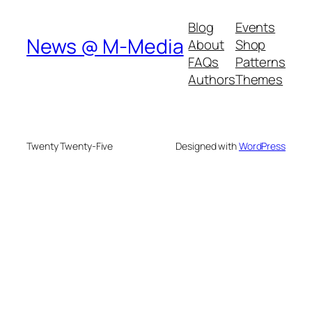
Blog
Events
News @ M-Media
About
Shop
FAQs
Patterns
Authors
Themes
Twenty Twenty-Five
Designed with
WordPress