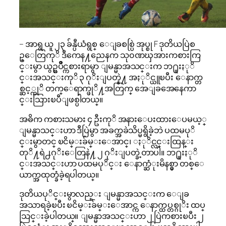
– အာရွ ယူ ၂၃ ခ်န္ပီယံရွစ္ ေျခစစ္ပြဲ အုပ္စု F ဒုတိယပြဲစ
ဥ္ေတြကုိ ဒီကေန႔ညေနက သု၀ဏၰအားကစားကြ
င္းမွာ ယွဥ္ၿပိဳင္ကစားရာမွာ ျမန္မာအသင္းက ဘ႐ူးႏုိ
င္းအသင္းကုိ ၃ ဂုိးျပတ္နဲ႔ အႏုိင္ယူၿပီး ေနာက္တ
စ္ဆင့္ကုိ တက္ေရာက္ဖုိ႔အတြက္ အေျခအေနေကာ
င္းသြားၿပီျဖစ္ပါတယ္။
အဓိက ကစားသမား ၄ ဦးကုိ အနားေပးထားေပမယ့္
ျမန္မာသင္းဟာ ဒီပြဲမွာ အခက္အခဲသိပ္မရွိခဲ့ဘဲ ပထမပုိ
င္းမွာတင္ ၿငိမ္းခ်မ္းေအာင္၊ ႏုိင္လင္းထြန္း
တုိ႔ရဲ႕ဂုိးေတြနဲ႔ ၂ ဂုိးျပတ္ခဲ့တာပါ။ ဘ႐ူးႏုိ
င္းအသင္းဟာ ပထမပုိင္း ေနာက္ဆံုးမိနစ္မွာ တစ္ေ
ယာက္အထုတ္ခံခဲ့ရပါတယ္။
ဒုတိယပုိင္းမွာလည္း ျမန္မာအသင္းက ေျခ
အသာရခဲ့ၿပီး ၿငိမ္းခ်မ္းေအာင္က ေနာက္ထပ္တစ္ဂုိး ထပ္
သြင္းခဲ့ပါတယ္။ ျမန္မာအသင္းဟာ ၂ ပြဲကစားၿပီး ၂