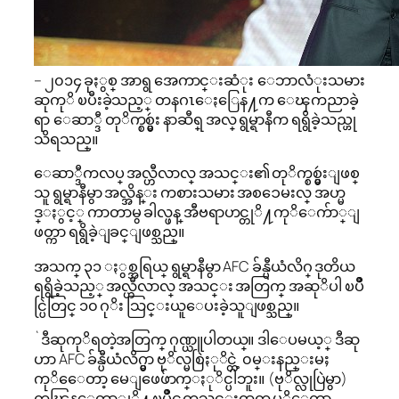
– ၂၀၁၄ ခုႏွစ္ အာရွ အေကာင္းဆံုး ေဘာလံုးသမား
ဆုကုိ ၿပီးခဲ့သည့္ တနဂၤေႏြေန႔က ေၾကညာခဲ့
ရာ ေဆာ္ဒီ တုိက္စစ္မွဴး နာဆီရ္ အလ္ ရွမ္ရာနီက ရရွိခဲ့သည္ဟု
သိရသည္။
ေဆာ္ဒီကလပ္ အလ္ဟီလာလ္ အသင္း၏ တုိက္စစ္မွဴးျဖစ္
သူ ရွမ္ရာနီမွာ အလ္အိန္း ကစားသမား အစၥေမးလ္ အဟ္မ
ဒ္ႏွင့္ ကာတာမွ ခါလ္ဖန္ အီဗရာဟင္တုိ႔ကုိေက်ာ္ျ
ဖတ္ကာ ရရွိခဲ့ျခင္ျဖစ္သည္။
အသက္ ၃၁ ႏွစ္အရြယ္ ရွမ္ရာနီမွာ AFC ခ်န္ပီယံလိဂ္ ဒုတိယ
ရရွိခဲ့သည့္ အလ္ဟီလာလ္ အသင္း အတြက္ အဆုိပါ ၿပိဳ
င္ပြဲတြင္ ၁၀ ဂုိး သြင္းယူေပးခဲ့သူျဖစ္သည္။
`ဒီဆုကုိရတဲ့အတြက္ ဂုဏ္ယူပါတယ္။ ဒါေပမယ့္ ဒီဆု
ဟာ AFC ခ်န္ပီယံလိဂ္မွာ ဗုိလ္မစြဲႏုိင္တဲ့ ၀မ္းနည္းမႈ
ကုိေေတာ့ မေျဖေဖ်ာက္ႏုိင္ပါဘူး။ (ဗုိလ္လုပြဲမွာ)
ကၽြန္ေတာ္တုိ႔ ၿပိဳင္ဘက္အသင္းထက္ ပုိေကာ