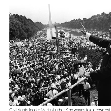
Civil rights leader Martin Luther King waves to a crowd es