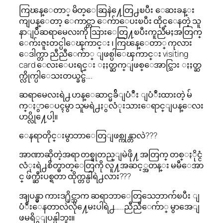
ကြၽန္ေတာ္ မိတ္ေဆြနဲ႔ေတြ႕ၿပီး ေဆးခန္း
ကျပန္ေတာ့ ေကာင္တာ ေက်ာေပးၿပီး ထိုင္ေနတဲ့ သူ
နာျပဳဆရာမေလးကို သြားေတြ႔ၿပီးကူညီမႈအတြက္
ေက်းဇူးတင္ပါေၾကာင္း ၊ ကြၽန္ေတာ္ ကုလား
ေဒါက္တာ ညီညီေက်ာ္ ျဖစ္ပါေၾကာင္း visiting
card ေလးေပးရင္း ႏႈတ္ဆက္ျဖစ္ေအာင္သြား ႏႈတ္ဆ
က္လိုက္ပါေသးတယ္ခင္ဗ်….
ဆရာမေလးရဲ႕ ဟန္ေဆာင္မခ်ိျပံဳး ျပံဳးထားတဲ့ မ်
က္ႏွာေပၚမွာ သူမရဲ႕ႏွလံုးသားေရာင္ျပန္ေလး
ဟပ္လို႔ေပါ့။
ေနရာတိုင္းမွာဘာေတြျဖစ္ကုန္တာလဲ???
အာဏာဆိုတဲ့အရာ တစ္ခုတည္ျမဲဖို႔ အတြက္ တစ္ႏိုင္ငံ
လံုးရဲ႕စိတ္ဓာတ္ေတြကို လူ႔အဆင့္အတန္း မမီေအာ
င္ ဖ်က္ဆီးပစ္ရတာ ထိုက္တန္ပါရဲ႕လား???
အျပန္မွာ ကားဒ႐ိုင္ဘာက ဆရာဘာေတြသေဘာက်ၿပီး ျ
ပံဳးေနတာလဲလို႔ေမးပါရဲ႕…..ညီညီေက်ာ္ မွာအေျ
ဖမရိွျပန္ပါဘူး။