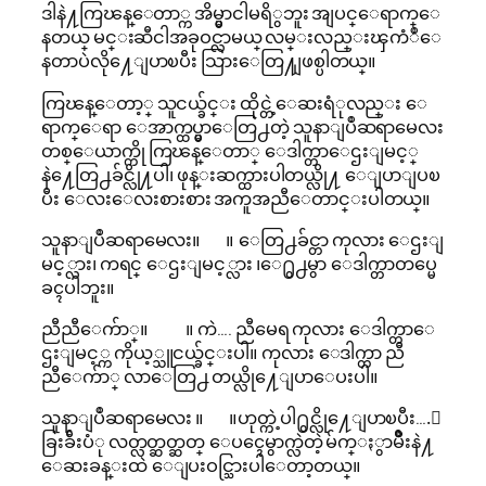
ဒါနဲ႔ကြၽန္ေတာ္က အိမ္မွာငါမရိွဘူး အျပင္ေရာက္ေ
နတယ္ မင္းဆီငါအခုဝင္လာမယ္ လမ္းလည္းၾကံဳေ
နတာပဲလို႔ေျပာၿပီး သြားေတြ႔ျဖစ္ပါတယ္။
ကြၽန္ေတာ့္ သူငယ္ခ်င္း ထိုင္တဲ့ေဆးရံုလည္း ေ
ရာက္ေရာ ေအာက္ထပ္မွာေတြ႕တဲ့ သူနာျပဳဆရာမေလး
တစ္ေယာက္ကို ကြၽန္ေတာ္ ေဒါက္တာေဌးျမင့္
နဲ႔ေတြ႕ခ်င္လို႔ပါ၊ ဖုန္းဆက္ထားပါတယ္လို႔ ေျပာျပၿ
ပီး ေလးေလးစားစား အကူအညီေတာင္းပါတယ္။
သူနာျပဳဆရာမေလး။ ။ ေတြ႕ခ်င္တာ ကုလား ေဌးျ
မင့္လား၊ ကရင္ ေဌးျမင့္လား ၊ေ႐ွ႕မွာ ေဒါက္တာတပ္မေ
ခၚပါဘူး။
ညီညီေက်ာ္။ ။ ကဲ…. ညီမေရ ကုလား ေဒါက္တာေ
ဌးျမင့္က ကိုယ့္သူငယ္ခ်င္းပါ။ ကုလား ေဒါက္တာ ညီ
ညီေက်ာ္ လာေတြ႕ တယ္လို႔ေျပာေပးပါ။
သူနာျပဳဆရာမေလး ။ ။ဟုတ္ကဲ့ပါ႐ွင္လို႔ေျပာၿပီး….ေ
ခြးခ်ီးပံု လတ္လတ္ဆတ္ဆတ္ ေပၚေမွာက္လဲတဲ့ မ်က္ႏွာမ်ဳိးနဲ႔
ေဆးခန္းထဲ ေျပးဝင္သြားပါေတာ့တယ္။