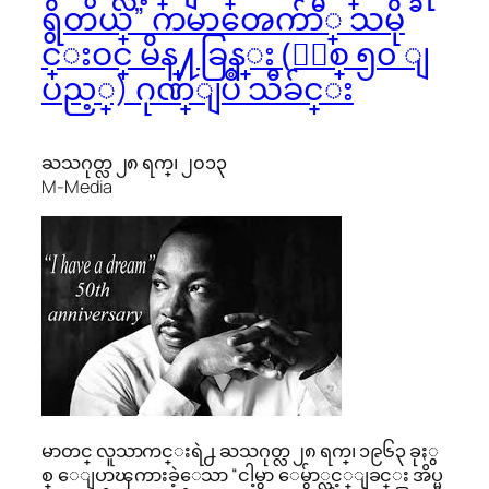
ရွိတယ္” ကမာၻေက်ာ္ သမို
င္းဝင္ မိန္႔ခြန္း (ႏွစ္ ၅၀ ျ
ပည့္) ဂုဏ္ျပဳ သီခ်င္း
ႀသဂုတ္လ ၂၈ ရက္၊ ၂၀၁၃
M-Media
မာတင္ လူသာကင္းရဲ႕ ႀသဂုတ္လ ၂၈ ရက္၊ ၁၉၆၃ ခုႏွ
စ္ ေျပာၾကားခဲ့ေသာ “ငါ့မွာ ေမွ်ာ္လင့္ျခင္း အိပ္မ