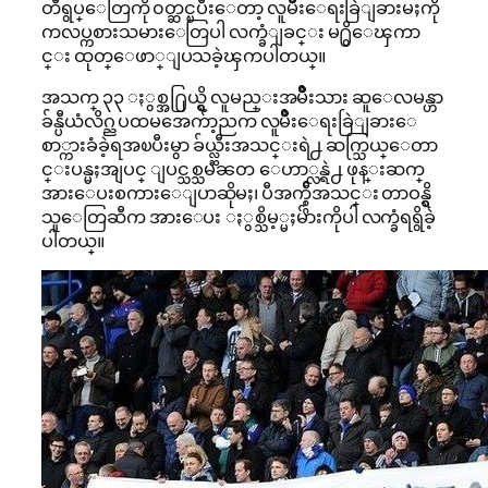
တီရွပ္ေတြကို ၀တ္ဆင္ၿပီးေတာ့ လူမ်ဳိးေရးခြဲျခားမႈကို
ကလပ္ကစားသမားေတြပါ လက္ခံျခင္း မ႐ွိေၾကာ
င္း ထုတ္ေဖာ္ျပသခဲ့ၾကပါတယ္။
အသက္ ၃၃ ႏွစ္အ႐ြယ္ရွိ လူမည္းအမ်ဳိးသား ဆူေလမန္ဟာ
ခ်န္ပီယံလိဂ္ည ပထမအေက်ာ့ညက လူမ်ဳိးေရးခြဲျခားေ
စာ္ကားခံခဲ့ရအၿပီးမွာ ခ်ယ္လ္ဆီးအသင္းရဲ႕ ဆက္သြယ္ေတာ
င္းပန္မႈအျပင္ ျပင္သစ္သမၼတ ေဟာ္လန္ရဲ႕ ဖုန္းဆက္
အားေပးစကားေျပာဆိုမႈ၊ ပီအက္စ္ဂ်ီအသင္း တာဝန္ရွိ
သူေတြဆီက အားေပး ႏွစ္သိမ့္မႈမ်ားကိုပါ လက္ခံရရွိခဲ့
ပါတယ္။