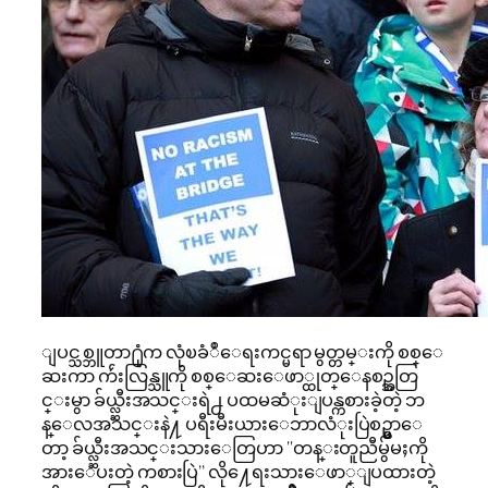
ျပင္သစ္ဘူတာ႐ုံက လုံၿခံဳေရးကင္မရာ မွတ္တမ္းကို စစ္ေ
ဆးကာ က်ဴးလြန္သူကို စစ္ေဆးေဖာ္ထုတ္ေနစဥ္အတြ
င္းမွာ ခ်ယ္လ္ဆီးအသင္းရဲ႕ ပထမဆံုးျပန္ကစားခဲ့တဲ့ ဘ
န္ေလအသင္းနဲ႔ ပရီးမီးယားေဘာလံုးပြဲစဥ္မွာေ
တာ့ ခ်ယ္လ္ဆီးအသင္းသားေတြဟာ ‘‘တန္းတူညီမွ်မႈကို
အားေပးတဲ့ ကစားပြဲ’’ လို႔ေရးသားေဖာ္ျပထားတဲ့