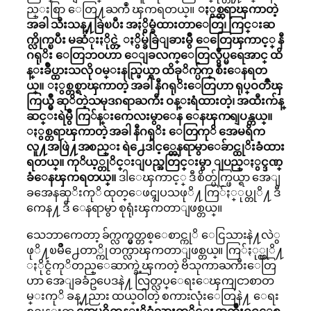
ည္းစြာ ေတြ႔ႀကဳံ ၾကရတယ္။
ႏွစ္တရာၾကာတဲ့
အခါ သီးသန္႔ခြဲၿပီး အႏွိမ္ခံထားတာေတြ၊ ကြင္းဆ
က္လိုက္ၿပီး မဆံုးႏိုင္တဲ့ ႏွိမ္ခ်ခြဲျခားမွဳ ေတြေၾကာင့္ နီ
ဂရုိး ေတြဘဝဟာ ေျခလက္ေတြလွဳပ္မရေအာင္ ထိ
န္းခ်ဳပ္ထားသလို ဝမ္းနည္ဖြယ္ရာ ထိခုိက္ပ်က္ စီးေနရတ
ယ္။ ႏွစ္တစ္ရာၾကာတဲ့ အခါ နီဂရုိးေတြဟာ ရုပ္ဝတၳဳၾ
ကြယ္မွဳ ဆုိတဲ့သမုဒၵရာႀကီး ဝန္းရံထားတဲ့၊ အထီးက်န္
ဆင္းရဲမွဳ ကြ်န္းကေလးမွာေန ေနၾကရျပန္တယ္။
ႏွစ္တရာၾကာတဲ့ အခါ နီဂရုိး ေတြကုိ အေမရိက
လူ႔အဖြဲ႔အစည္း ရဲ႕ေဒါင့္တေနရာမွာေခ်ာင္ထုိးခံထား
ရတယ္။ ကုိယ့္တုိင္းျပည္အတြင္းမွာ ျပည္ႏွင္ဒဏ္
ခံေနၾကရတယ္။
ဒါေၾကာင့္ ဒီ စိတ္ပ်က္ဖြယ္ရာ အေျ
ခအေနဆုိးကုိ ထုတ္ေဖၚျပသဖုိ႔ ကြ်ႏ္ုပ္တုိ႔ ဒီ
ကေန႔ ဒီ ေနရာမွာ စုရုံးၾကတာျဖစ္တယ္။
သေဘာကေတာ့ ခ်က္လက္မွတ္တစ္ေစာင္ကုိ ေငြသားနဲ႔လဲွ
ဖုိ႔ၿမိဳ႕ေတာ္ကို တက္လာၾကတာျဖစ္တယ္။ ကြ်ႏု္ပ္တုိ႔
ႏိုင္ငံကုိတည္ေဆာက္ခဲ့ၾကတဲ့ ဗိသုကာႀကီးေတြ
ဟာ အေျခခံဥပေဒနဲ႔ လြတ္လပ္ေရးေၾကျငာစာတ
မ္းကုိ ခန္႔ညား ထယ္ဝါတဲ့ စကားလုံးေတြနဲ႔ ေရး
စဥ္တုန္းက
အေမရိကန္ႏိုင္ငံသားတုိင္း အက်ဳံးဝင္ေစ