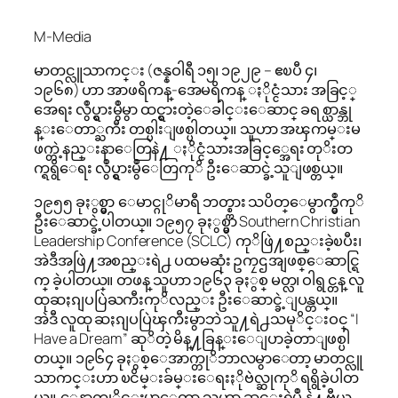
M-Media
မာတင္လူသာကင္း (ဇန္နဝါရီ ၁၅၊ ၁၉၂၉ – ဧၿပီ ၄၊
၁၉၆၈) ဟာ အာဖရိကန္-အေမရိကန္ ႏိုင္ငံသား အခြင့္
အေရး လွဳပ္ရွားမွဳမွာ ထင္ရွားတဲ့ေခါင္းေဆာင္ ခရစ္ယာန္ဘု
န္းေတာ္ႀကီး တစ္ပါးျဖစ္ပါတယ္။ သူဟာ အၾကမ္းမ
ဖက္တဲ့နည္းနာေတြနဲ႔ ႏိုင္ငံသားအခြင့္အေရး တုိးတ
က္ရရွိေရး လွဳပ္ရွားမွဳေတြကုိ ဦးေဆာင္ခဲ့သူျဖစ္တယ္။
၁၉၅၅ ခုႏွစ္မွာ ေမာင္ဂုိမာရီ ဘတ္စ္ကား သပိတ္ေမွာက္မွဳကုိ
ဦးေဆာင္ခဲ့ပါတယ္။ ၁၉၅၇ ခုႏွစ္မွာ Southern Christian
Leadership Conference (SCLC) ကုိဖြဲ႔စည္းခဲ့ၿပီး၊
အဲဒီအဖြဲ႔အစည္းရဲ႕ ပထမဆုံး ဥကၠဌအျဖစ္ေဆာင္ရြ
က္ ခဲ့ပါတယ္။ တဖန္ သူဟာ ၁၉၆၃ ခုႏွစ္ မတ္လ၊ ဝါရွင္တန္ လူ
ထုဆႏၵျပပြဲႀကီးကုိလည္း ဦးေဆာင္ခဲ့ျပန္တယ္။
အဲဒီ လူထု ဆႏၵျပပြဲၾကီးမွာဘဲ သူ႔ရဲ႕သမုိင္းဝင္ “I
Have a Dream” ဆုိတဲ့ မိန္႔ခြန္းေျပာခဲ့တာျဖစ္ပါ
တယ္။ ၁၉၆၄ ခုႏွစ္ေအာက္တုိဘာလမွာေတာ့ မာတင္လူ
သာကင္းဟာ ၿငိမ္းခ်မ္းေရးႏိုဗဲလ္ဆုကုိ ရရွိခဲ့ပါတ
ယ္။ ေနာက္ပုိင္းမွာေတာ့ သူဟာ ဆင္းရဲမွဳ နဲ႔ ဗီယ