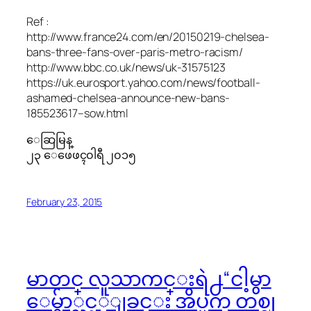
Ref :
http://www.france24.com/en/20150219-chelsea-
bans-three-fans-over-paris-metro-racism/
http://www.bbc.co.uk/news/uk-31575123
https://uk.eurosport.yahoo.com/news/football-
ashamed-chelsea-announce-new-bans-
185523617–sow.html
ေဆြမြန္
၂၃ ေဖေဖၚ၀ါရီ ၂၀၁၅
February 23, 2015
မာတင္ လူသာကင္းရဲ႕“ငါ့မွာ
ေမွ်ာ္လင့္ျခင္း အိပ္မက္ တစ္ခု