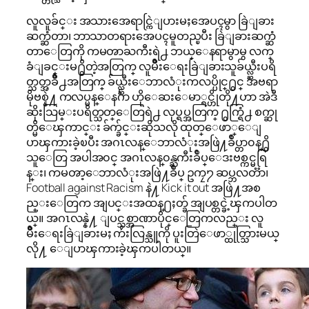
လူလူခ်င္း အသားအေရာင္ကြဲျပားမႈအေပၚမွာ ခြဲျခား
ဆက္ဆံတာ၊ ဘာသာတရားအေပၚမူတည္ၿပီး ခြဲျခားဆက္ဆံ
တာေတြကို ကမၻာႀကီးရဲ႕ ဘယ္ေနရာမွာမွ လက္
ခံျခင္းမ႐ွိတဲ့အတြက္ လူမ်ဳိးေရးခြဲျခားသူခ်ယ္လ္ဆီးပရိ
တ္သတ္အခ်ဳိ႕အတြက္ ခ်ယ္လ္ဆီးေဘာလံုးကလပ္ပိုင္႐ွင္ အဗရာ
မိုဗစ္နဲ႔ ကလပ္မန္ေနဂ်ာ ဟိုေဆးေမာ္ရင္ဟိုတို႔ဟာ အဲဒီ
ဆိုးသြမ္းပရိတ္သတ္ေတြရဲ႕ လုပ္ရပ္အတြက္ ႐ွက္ရြံ႕ စက္ဆု
တ္မိေၾကာင္း ခ်က္ခ်င္းဆိုသလို ထုတ္ေဖာ္ေျ
ပာၾကားခဲ့ၿပီး အဂၤလန္ေဘာလံုးအဖြဲ႔ခ်ဳပ္တာ၀န္႐ွိ
သူေတြ အပါအ၀င္ အဂၤလန္၀န္ႀကီးခ်ဳပ္ေဒးဗစ္ကင္မရြ
န္း၊ ကမၻာ့ေဘာလံုးအဖြဲ႔ခ်ဳပ္ ဥကၠ႒ ဆပ္ဘလတၱာ၊
Football against Racism နဲ႔ Kick it out အဖြဲ႔အစ
ည္းေတြက အျပင္းအထန္႐ႈတ္ခ် အျပစ္တင္ခဲ့ၾကပါတ
ယ္။ အဂၤလန္နဲ႔ ျပင္သစ္အာဏာပိုင္ေတြကလည္း လူ
မ်ဳိးေရးခြဲျခားမႈ က်ဴးလြန္သူကို ပူးတြဲေဖာ္ထုတ္သြားမယ္
လို႔ ေျပာၾကားခဲ့ၾကပါတယ္။