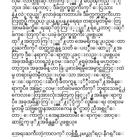
လုံေလာက္ဘူးဆုိတာ ကြ်ႏု္ပ္တုိ႔ မယုံၾကည္ ႏိုင္
ဘူး။ ဒါေၾကာင့္ ဒီခ်က္လက္မွတ္ႀကီးကုိ ေငြသား
နဲ႔လဲွလွယ္ဖုိ႔လာခဲ့ၾကတာပါ။ ဒီခ်က္လက္မွတ္ႀကီးဟာ
လြတ္လပ္မွဳ က်ယ္က်ယ္ျပန္႔ျပန္႔ရေရး၊ တရားမွ်တမွဳေတြ
အာမခံခ်က္ရွိေရးဆုိတဲ့ ကြ်ႏ္ုပ္တုိ႔ရဲ႕ေတာင္းဆုိ
ခ်က္ေတြကုိေပးမဲ့ ခ်က္လက္မွတ္ႀကီးျဖစ္တယ္။
ထုိ႔အတူဘဲ ကြ်ႏု္ပ္တုိ႔ဟာ အေမရိကန္ျပည္ေထာ
င္စုႀကီးကုိ ထက္ထက္သန္သန္ သတိ ေပးႏွိဳးေဆာ္ဖုိ႔အ
တြက္ ဒီေနရာကုိေရာက္လာျခင္းလည္းျဖစ္တယ္။
အခုအခ်ိန္ဟာ ပ်ားရည္နဲ႔ဝမ္းခ်လုိ႔ရမဲ့အခ်ိန္ မဟုတ္ေ
တာ့ဘူး။ အခုအခ်ိန္ ဟာ ခြဲျခားခံရမွဳအေမွာင္ထုတြင္းထဲ
မွ တရားမွ်တမွဳတည္းဟူေသာ အလင္းေရာင္လ
မ္းေၾကာင္းဆီကို ခ်ီတက္ရန္ ႏိွဳးထဖုိ႔အခ်ိန္ေ
ရာက္ၿပီ။ အခြင့္အလမ္းတံခါးမႀကီးကုိ ဘုရားသခင္ရဲ႕
ကေလးေတြအားလုံးအတြက္ ဖြင့္ဖုိ႔အခ်ိန္ေရာက္ၿ
ပီ။ အခုအခ်ိန္ဟာ ကြ်ႏု္ပ္တုိ႔ႏိုင္ငံကုိ လူမ်ိဳးေရး တရားမ
မွ်တမွဳ သဲဗြက္အေနအထားကေန ခုိင္မာတဲ့ ညီအစ္ကုိေ
တာ္ ေက်ာက္တံုး အေနအထားမ်ိဳး ေရာက္ေအာင္ေ
ဆာင္ရြက္ ဖုိ႔အခ်ိန္တန္ၿပီျဖစ္တယ္။
အေရးႀကီးတဲ့ကာလကုိ လစ္လ်ဴရွဳ႕မယ္ဆုိရင္၊ နီဂရုိးေ