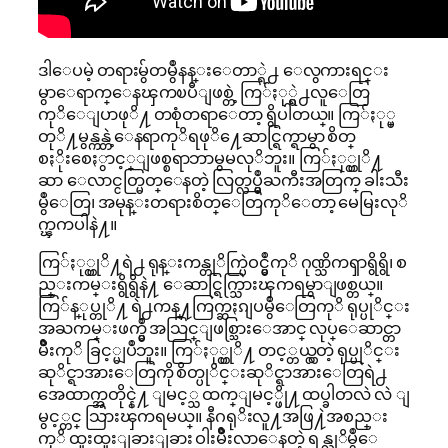
ဒါေပမဲ့ တရားမွ်တမွဳနန္းေတာ္ရဲ႕ ေလွကားရင္း
မွာေရာက္ေနၾကၿပီျဖစ္တဲ့ ကြ်ႏု္ပ္ရဲ႕လူေတြ
ကုိေျပာဖုိ႔ တစုံတရာေတာ့ ရွိပါတယ္။ ကြ်ႏု္ပ္
တုိ႔မွန္ကန္တဲ့ေနရာကုိရဖုိ႔ေဆာင္ရြက္ရာမွာ စိတ္
စႏိုးစေႏွာင့္ျဖစ္စရာဘာမွမလုိဘူး။ ကြ်ႏု္ပ္တုိ႔
ဆာ ေလာင္ငတ္မြတ္ေနတဲ့ လြတ္လပ္မွဳႀကီးအတြက္ ခါးသီး
မွဳေတြ၊ အမုန္းတရားစိတ္ေတြကုိေတာ့ မေမြးလုိ
က္ၾကပါနဲ႔။
ကြ်ႏု္ပ္တုိ႔ရဲ႕ ရုန္းကန္တုိက္ပြဲဝင္မွဳကုိ ဂုဏ္သိကၡာရွိရွိ၊ စ
ည္းကမ္းရွိရွိနဲ႔ ေဆာင္ရြက္သြားၾကရမွာျဖစ္တယ္။
ကြ်န္ုပ္တုိ႔ ရဲ႕ကန္႔ကြက္ဆႏၵျပမွဳေတြကုိ ရုပ္ပုိင္း
အႀကမ္းဖက္မွဳ အသြင္ျဖစ္သြားေအာင္ လုပ္ေဆာင္တာ
မ်ိဳးကုိ ခြင့္မျပဳဘူး။ ကြ်ႏု္ပ္တုိ႔ တင့္တယ္လွတဲ့ ရုပ္ပုိင္း
ဆုိင္ရာအားေတြကို စိတ္ပုိင္းဆုိင္ရာအားေတြရဲ႕
အေထာက္အတိုင္နဲ႔ ျမင့္သ ထက္ျမင့္ဖို႔ ထပ္ခါတလဲ လဲ ျ
မွင့္တင္ သြားၾကရမယ္။ နီဂရုိးလူ႔အဖြ႔ဲအစည္း
ကုိ ထူးထူးျခားျခား ဝါးမ်ိဳးလာေနတဲ့ ရန္လုိမွဳေ