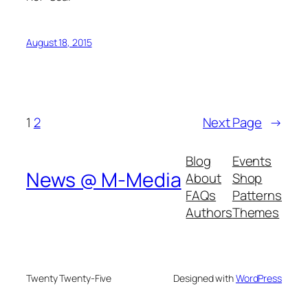
August 18, 2015
1
2
Next Page
→
Blog
Events
News @ M-Media
About
Shop
FAQs
Patterns
Authors
Themes
Twenty Twenty-Five
Designed with
WordPress