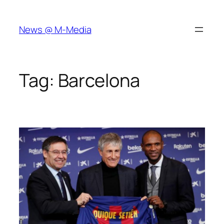
Skip
to
News @ M-Media
content
Tag:
Barcelona