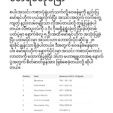
စပါးအသင်း ကစားပုံနဲ့ပတ်သက်လို့ ဝေဖန်မှုကို နည်းပြ
မော်ရင်ဟိုက ပယ်ချလိုက်ပြီး အသင်းအတွက် လက်တွေ့
ကျတဲ့ နည်းလမ်းမျိုးသာ လိုအပ်တယ်လို့ ‌တုန့်ပြန်ခဲ့ပါ
တယ်။ လီဗာပူးလ်ကို ၁ ဂိုး ဂိုးမရှိနဲ့ရှုံးခဲ့တဲ့ ပြီးခဲ့တဲ့တစ်
ပတ်ပွဲမှာ နောက်ခံလူ ၅ ဦးအထိ မော်ရင်ဟိုက အသုံးပြုခဲ့
ပြီး ပထမပိုင်းမှာ အသင်းဟာ ဘောလုံးပိုင်ဆိုင်မှု ၂၈
ရာခိုင်နှုန်းသာ ရှိခဲ့ပါတယ်။ ဒီအတွက် ဝေဖန်ခံနေရတာ
ပါ။ မော်ရင်ဟိုက နောက်ပိုင်းမှာ အသင်း ကစားပုံကောင်း
လာတာကို ထောက်ပြခဲ့ပြီး ဒါဟာ မဟာဗျူဟာအရ နောက်
ပွဲအတွက် စိတ်ဓာတ်ခွန်အား ဖြစ်စေခဲ့တယ်လို့ ဆိုပါ
တယ်။