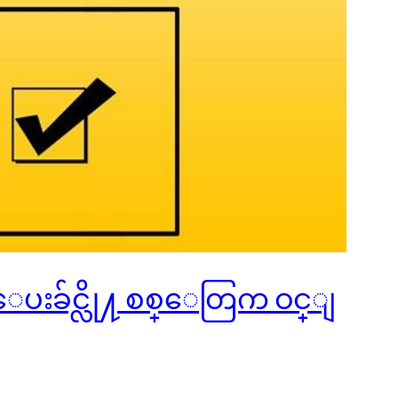
္ေပးခ်င္လို႔ စစ္ေတြက ဝင္ျ