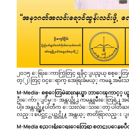
၂၀၁၅ ေရြးေကာက္ပြဲတြင္ ရခိုင္ျပည္နယ္ စစ္ေတြၿ
တ္(၂)တြင္ ဝင္ေရာက္ အေရြးခံမယ့္ ကမန္ အမ်ိဳ
M-Media- စစ္ေတြမဲဆႏၵနယ္မွာ ဘာေၾကာင့္ ယွဥ္ၿပိ
ဦးေက်ာ္ျငိမ္း- အန္ကယ္တို႕ ကမန္လူမ်ိဳးေတြရဲ
ပါ့။ အန္ကယ္တို႔ပါတီက ေသးလဲေသးေတာ့ ပါတီႀက
လည္း ၿပိဳင္သင့္တယ္ထင္လို႔ အန္ကယ့္ ဇာတိရြာလည္
M-Media စည္းရုံးေရးေတြေရာ စတင္လုပ္ေနၿပီ