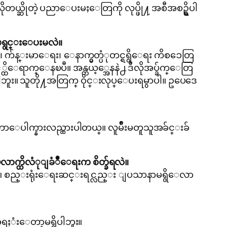
တယ္ဆိုတဲ့ ပညာေပးမႈေတြကို လုပ္ဖို႔ အစီအစဥ္ရွိပါ
ျဖရွင္းေပးမလဲ။
၊ က်န္းမာေရး၊ ေနာက္မွတ္ပံုတင္ရရွိေရး ကိစၥေတြ
ရာက္ေနၿပီ။ အန္ကယ့္အေနနဲ႕ ဒီလိုအပ္ခ်က္ေတြ
ဘူး။ သူတို႔အတြက္ ဝိုင္းလုပ္ေပးရမွာပါ။ ဥပေဒေ
ါက္နားလည္ထားပါတယ္။ လူမ်ိဳးမတူသူအခ်င္းခ်
ာက္ထိလံုျခံဳေရးက စိတ္ခ်ရလဲ။
ါဘူး။ စည္းရုံးေရးဆင္းရင္လည္း ျပသာနာမရွိေလာ
အရႈံးေတာ့မရွိပါဘူး။