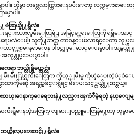
မွာပါ။ ဟိုမွာ တစ္လေလာက္သြားေနၿပီးေတာ့ လက္ကမ္းစာေစာင္ေ
ားမွာပါ။
မဲဆြယ္ဖို႔ရွိလဲ။
တိုင္းရင္းသားလူမ်ိဳးေတြရဲ႕ အခြင့္အေရးေတြကို ရရွိေ
ပးရမလဲေပါ့၊ သူတို႔ဘက္က တာဝန္ေပးလာရင္ေတာ့ လုုပ္ေပ
္ေထာင့္တစ္ေနရာကေန ပါဝင္လုပ္ေဆာင္ေပးမွာပါ။ အန္ကယ္တို႔ 
တာ အကုန္လုပ္ေပးမွာပါ။
ဘယ္လိုရွိမယ္ထင္လဲ။
လူမ်ိဳး မ်ိဳးႏြယ္ႀကီးေတြက ကိုယ့္လူမ်ိဳးမွ ကိုယ္မဲေပးတဲ့ပံ
္ဘာသာကိုမဆို အရည္အခ်င္းရွိရင္ မဲေပးသင့္တယ္လို႔ထင္တယ္။
ဖစ္ထားတယ္၊ေနာက္ေရေဘးနဲ႔လည္း ၾကံဳခဲ့ရတဲ့ နယ္
ႀကီးရွိေနတဲ့အတြက္ တျခားျပည္သူေတြနဲ႔ေတာ့ တူမွာမဟုတ္
္လိုလုပ္ေဆာင္ဖို႔ရွိလဲ။