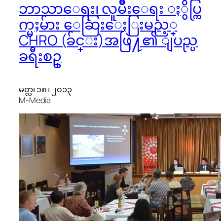
ဘာသာေရး၊ လူမ်ဳိးေရး ႏွိပ္ကြ
က္မႈမ်ား ေဆြးေႏြးမည့္
CHRO (ခ်င္း)အဖြဲ႔၏ ျပည္ပ
ခရီးစဥ္
မတ္လ၊ ၁၈ ၊ ၂၀၁၃
M-Media