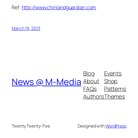
Ref:
http://www.chinlandguardian.com
March 19, 2013
Blog
Events
News @ M-Media
About
Shop
FAQs
Patterns
Authors
Themes
Twenty Twenty-Five
Designed with
WordPress