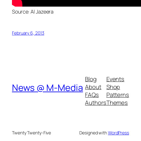
Source: Al Jazeera
February 6, 2013
Blog
Events
News @ M-Media
About
Shop
FAQs
Patterns
Authors
Themes
Twenty Twenty-Five
Designed with
WordPress