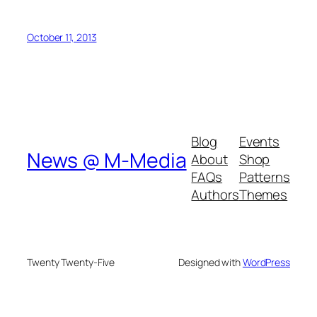
October 11, 2013
Blog
Events
News @ M-Media
About
Shop
FAQs
Patterns
Authors
Themes
Twenty Twenty-Five
Designed with
WordPress