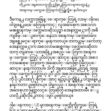
တို႕ဟာ အျခားလက္နက္ကိုင္အဖြဲ႕ေတြဟာ ရာဇဝတ္မႈနဲ႕
အၾကမ္းဖက္မႈေတြၾကဴးလြန္လွ်က္ရွိေနပါတယ္။
ဒီကေန႕ လက္ယာအစြန္းေရာက္ေတြရဲ့ လႊမ္းမိုးမႈ
ဝါဒျဖန္႕မႈေတြေၾကာင့္ လူအမ်ားစုက အစၥလာ
မၼစ္အၾကမ္းဖက္သမားဆိုသည္မွာ အေနာက္ကမ႓ာကို အဓိ
ကျခိမ္းေျခာက္ေနေသာ အၾကမ္းဖက္သမားမ်ား
အျဖစ္အျမင္ေရာက္ေနၾကတယ္။ တကယ္တမ္းက်ေတာ့
အေနာက္ကမ႓ာက အစၥလာမၼစ္ၾကမ္းဖက္သမားဆိုတာ
ထက္ တျခားေသာအဖြဲ႕အစည္းေတြက အၾက
မ္းဖက္မႈေတြပိုျပီးလုပ္ေဆာင္ေနၾကျပီး အစၥ
လာမၼစ္ေတြထက္ အဆေပါင္းမ်ားစြာ ပိုမိုလုပ္ေ
ဆာင္ေနၾကတာပါ။ ဒါကို အျခားအဖြဲ႕ေတြရဲ့ အၾ
ကမ္းဖက္မႈကို မ်က္ကြယ္ျပဳျပီး အစၥလာမၼစ္ေတြ
ကို ပိုျပီးအာ႐ံုစိုက္ေအာင္ ရည္ရြယ္ခ်က္ရွိရွိနဲ႕ ဝါဒျဖန္႕ေ
နၾကတာျဖစ္ပါတယ္။ ဒါမွလည္း အၾကမ္းဖက္သမား
အမ်ားစုဟာ မြတ္ဆလင္ေတြဆိုတဲ့ အေနအထားမ်ိဳး ေျ
ပာလို႕ဆိုလို႕ေကာင္းမွာျဖစ္ပါတယ္။
ဒါ့ေၾကာင့္ US မွာအၾကမ္းဖက္တိုက္ခိုက္မႈေတြရဲ့
၆% ဥေရာပမွာဆိုရင္ေတာ့ တစ္ရာခိုင္ႏႈံးရဲ့တစ္ဝက္ေ