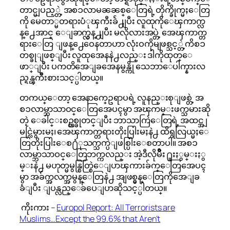
တာင္မျပည့္တဲ့ အစၥလာမၼၼစ္ေတြရဲ့ တိုက္ခိုက္မႈေတြ
ကို မေတာ္မတရားပံုၾကီးခ်ဲ႕ျပီး လူထုကိုေၾကာက္လ
န္႕ေအာင္ ေျခာက္လွန္႕ျပီး မလိုလားအပ္တဲ့ အေၾကာက္တ
ရားေတြ ျဖန္႕ေဝေနတာဟာ လုံးဝကိုမျဖစ္သင့္တဲ့ကိစၥ
တစ္ခုျဖစ္ျပီး လူထုအေနနဲ႕လည္း ဒါကိုထုတ္ေ
ဖာ္ျပီး ပကတိအေျခအေနမွန္ကို သေဘာေပါက္နားလ
ည္ရန္ၾကိဳးစားသင့္ပါတယ္။
တကယ္ေတာ့ အေနာက္ဥေရာပရဲ့ လူနည္းစုျဖစ္တဲ့ အ
စၥလာမ္ဘာသာဝင္ေတြအေပၚမွာ အၾကမ္းဖက္သမားဆို
တဲ့ ေခါင္းစဥ္တစ္ခုတင္ျပီး ဘာသာကြဲေတြရဲ့ အထင္အျ
မင္လြဲမွားမႈ၊ အေၾကာက္တရားတိုးပြါးမႈနဲ႕ ထိရွလြယ္မႈေ
တြတိုးပြါးေစ႐ံုသက္သက္ပဲျဖစ္ပြါးေစတာပါ။ အစၥ
လာမ္ဘာသာဝင္ေတြဘက္ကလည္း အဲ့ဒီလိုမ်ိဳး ႐ူးႏွမ္းႏွ
မ္းနဲ႕ မဟုတ္မမွန္စြတ္စြဲေျပာၾကားခ်က္ေတြအေပၚ
မွာ အခ်က္အလက္အမွန္ေတြနဲ႕ အျဖစ္မွန္ေတြကိုအေျခ
ခံျပီး ျပန္လည္ေခ်ပေျပာဆိုသင့္ပါတယ္။
ကိုးကား –
Europol Report: All Terrorists are
Muslims…Except the 99.6% that Aren’t