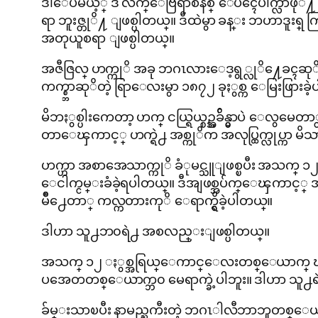
ဒါေပမယ့္ ဒီ လက္ေဗြရာစနစ္ ေပၚေပါက္လာဖုိ႔ ႀကိဳ
ရာ ဘူးဇ္တုိ႔ ျဖစ္ပါတယ္။ ဒီထဲမွာ ခန္း ဘဟာဒူး
အတုယူစရာ ျဖစ္ပါတယ္။
အဇီဇြလ္ ဟက္ကုိ အခု ဘဂၤလားေဒ့ရွ္လုိ႔ေခၚဆုိၿပီး
ကက္စ္ဘာဆုိတဲ့ ရြာေလးမွာ ၁၈၇၂ ခုႏွစ္က ေမြးဖြားခဲ
မိဘႏွစ္ပါးကေတာ့ ဟက္ ငယ္ရြယ္စဥ္အခ်ိန္မွာပဲ ေလွ
တာေၾကာင့္ ဟက္ရဲ႕ အစ္ကုိက အလုပ္ထြက္လုပ္ကာ မ
ဟက္ဟာ အစာအေသာက္ကုိ ခံုမင္သူျဖစ္ၿပီး အသက္ 
ေငါက္ငမ္းခံခဲ့ရပါတယ္။ ဒီအျဖစ္အပ်က္ေၾကာင့္ အရွ
မိဳ႕ေတာ္ ကလ္ကတားကုိ ေရာက္ရွိခဲ့ပါတယ္။
ဒါဟာ သူ႕ဘ၀ရဲ႕ အစလည္းျဖစ္ပါတယ္။
အသက္ ၁၂ ႏွစ္အရြယ္ေကာင္ေလးတစ္ေယာက္ ၾကက္ပ်
ပအေတတစ္ေယာက္ဘ၀ မေရာက္ခဲ့ပါဘူး။ ဒါဟာ 
ခ်မ္းသာၿပီး နာမည္ႀကီးတဲ့ ဘဂၤါလီဘာဘူတစ္ေယာက