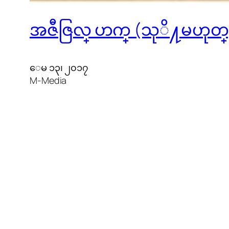
အဇီဇြလ္ ဟက္ (သုိ႔မဟုတ
ေမ ၁၃၊ ၂၀၁၇
M-Media