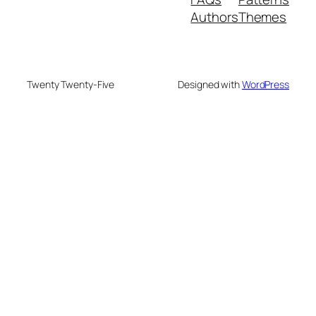
Authors
Themes
Twenty Twenty-Five
Designed with
WordPress