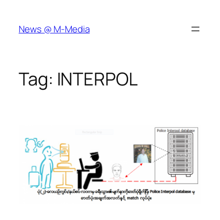
Skip
to
News @ M-Media
content
Tag:
INTERPOL