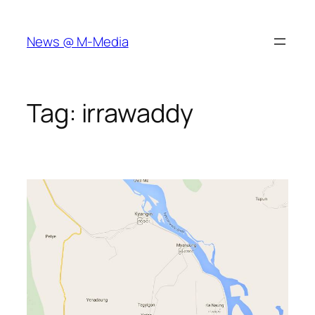
Skip
to
News @ M-Media
content
Tag:
irrawaddy