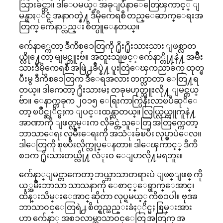
သြားခ်င္တာ။ ဒါေပမယ့္ အခုျပႆနာေတြေၾကာင့္ ျ
မန္မာႏုိင္ငံ အနာဂတ္နဲ႔ ဒီမိုကေရစီ တည္ေဆာက္ေရးအ
တြက္ က်ေနာ္လည္း စိတ္ပူေနတယ္။
က်ေနာ္ကေတာ့ ဒီကိစၥေတြကို ႐ိုး႐ိုးသားသား ျဖစ္လာတ
ယ္လို႔ေတာ့ မျမင္ဘူးဗ်။ အထူးသျဖင့္ က်ေနာ္တို႔နဲ႔ အမ်ိဳး
သားဒီမိုကေရစီ အဖြဲ႕ခ်ဳပ္နဲ႔ ပူးတြဲေၾကညာခ်က္ ထုတ္ၿ
ပီးမွ ဒီကိစၥေတြက ဒီေရအလား တက္လာတာ ေတြ႔ရ
တယ္။ ဒါကေတာ့ ႐ိုးသားမႈ တခုမဟုတ္ဘူးလို႔ ျမင္တယ္
ဗ်ာ။ ေနာက္တခုက ၂၀၁၅ ေရြးကာက္ပြဲနီးလာၿပီဆုိေ
တာ့ ၿပိဳင္ဆုိင္မႈက ျပင္းထန္လာတယ္။ လြယ္လြယ္ကူကူနဲ႔
အာဏာကို ျဖတ္လမ္းက လိုခ်င္တဲ့သူေတြ အတြက္ကေတာ့
ဘာသာေရး လူမ်ိဳးေရးကို အသံုးခ်ၿပီး လုပ္မွာပဲေလ။
ဒါေတြကို စုၿပီးလိုက္လုပ္ေနတာ။ ဒါေၾကာင့္ ဒီကိ
စၥက ႐ိုးသားတယ္လို႔ လံုးဝ ေျပာလို႔မရဘူး။
က်ေနာ္ျမင္တာကေတာ့ ဘယ္ဘာသာတရားပဲ ျဖစ္ျဖစ္ ကို
ယ့္အမ်ိဳးဘာသာ သာသနာကို ေစာင့္ေရွာက္ေအာင္၊
ထိန္းသိမ္းေအာင္ ဆိုတာ လုပ္ရမယ့္ ကိစၥပါ။ ဗုဒၶ
ဘာသာ၀င္ေတြရဲ႕ စိတ္ရွည္သည္းခံႏုိင္မႈ စြမ္းအား
ဟာ က်ေနာ္ အစၥလာမ္ဘာသာဝင္ေတြ အတြက္ အ