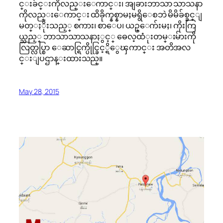
င္းခ်င္းကိုလည္းေကာင္း၊ အျခားဘာသာ သာသနာ
ကိုလည္းေကာင္း ထိခိုက္နစ္နာမႈမရွိေစဘဲ မိမိခ်စ္ခင္ျ
မတ္ႏိုးသည့္ စကား၊ စာေပ၊ ယဥ္ေက်းမႈ၊ ကိုးကြ
ယ္သည့္ ဘာသာသာသနာႏွင့္ ဓေလ့ထံုးတမ္းမ်ားကို
လြတ္လပ္စြာ ေဆာင္ရြက္ပိုင္ခြင့္ရိွေၾကာင္း အတိအလ
င္းျပဌာန္းထားသည္။
May 28, 2015