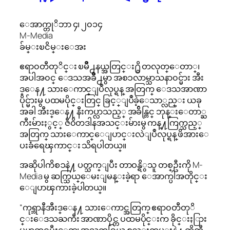
ေအာက္တုိဘာ ၄၊ ၂၀၁၄
M-Media
ခ်မ္းၿငိမ္းေအး
ဧရာ၀တီတုိင္း ၿမိဳ႕နယ္အတြင္း႐ွိ တလုတ္ေတာ္၊
အပါအ၀င္ ေဒသအခ်ဳိ႕မွာ အစၥလာမ္သာသနာ၀င္မ်ား အီး
ဒ္ေန႔ သားေကာင္ျပဳလုပ္ရန္ အတြက္ ေဒသအာဏာ
ပိုင္မ်ားမွ ပထမပိုင္းတြင္ ခြင့္ျပဳခဲ့ေသာ္လည္း ယခု
အခါ အီးဒ္ေန႔ နီးကပ္လာသည့္ အခ်ိန္တြင္ ဘုန္းေတာ္ႀ
ကီးမ်ားႏွင့္ ဇီ၀ိတဒါနအသင္းမ်ားမွ ကန္႔ကြက္သည့္
အတြက္ သားေကာင္ေျပာင္းလဲျပဳလုပ္ရန္ ဖိအားေ
ပးခံရေၾကာင္း သိရပါတယ္။
အဆိုပါကိစၥနဲ႔ ပတ္သက္ျပီး တာဝန္ရိွသူ တစ္ဦးကို M-
Media မွ ဆက္သြယ္ေမးျမန္းခဲ့ရာ ေအာက္ပါအတိုင္း
ေျပာၾကားခဲ့ပါတယ္။
“ကုရ္ဘာနီအီးဒ္ေန႔ သားေကာင္အတြက္ ဧရာ၀တီတုိ
င္းေဒသႀကီး အာဏာပိုင္က ပထမပိုင္းက ခိုင္းႏြား
မဟုတ္ရင္ၿပီးေရာ၊ အသက္အ႐ြယ္ စည္းကမ္းနဲ႔ ကိုက္ညီ