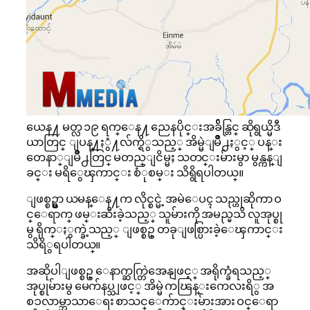
ယေန႔ မတ္လ ၁၉ ရက္ေန႔ ညေနပိုင္းအခ်ိန္တြင္ ဆိုရွယ္မိဒီ
ယာတြင္ ျပန္႔ႏွံ႔လ်က္ရိွသည့္ အိမ္မဲျမိဳ႕ႏွင့္ ပန္း
တေနာ္ျမိဳ႕တြင္ မတည္ျငိမ္မႈ သတင္းမ်ားမွာ မွန္ကန္ျ
ခင္း မရိွေၾကာင္း စံုစမ္း သိရွိရပါတယ္။
ျဖစ္စဥ္မွာ ယမန္ေန႔က လိုင္စင္မဲ့ အမဲေပၚ သည္ဟုဆိုကာ ဝ
င္ေရာက္ ဖမ္းဆီးခဲ့သည့္ သူမ်ားကို အမည္မသိ လူအုပ္စု
မွ ရိုက္ႏွက္ခဲ့သည့္ ျဖစ္စဥ္ တခုျဖစ္ပြားခဲ့ေၾကာင္း
သိရိွရပါတယ္။
အဆိုပါျဖစ္စဥ္ ေနာက္ဆက္တြဲအေနျဖင့္ အရိုက္ခံရသည့္
အုပ္စုမ်ားမွ မေက်နပ္သျဖင့္ အိမ္မဲ ကၽြန္းကေလးရိွ အ
စၥလာမ္ဘာသာေရး စာသင္ေက်ာင္းမ်ားအား ဝင္ေရာ