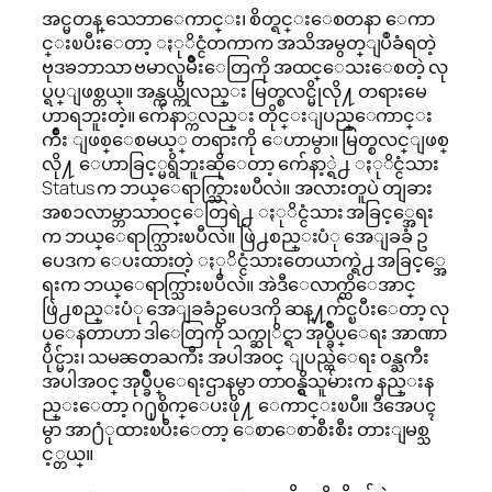
အင္မတန္ သေဘာေကာင္း၊ စိတ္ရင္းေစတနာ ေကာ
င္းၿပီးေတာ့ ႏုိင္ငံတကာက အသိအမွတ္ျပဳခံရတဲ့
ဗုဒၶဘာသာ ဗမာလူမ်ိဳးေတြကို အထင္ေသးေစတဲ့ လု
ပ္ရပ္ျဖစ္တယ္။ အန္ကယ္ကိုလည္း မြတ္စလင္မိုလို႔ တရားမေ
ဟာရဘူးတဲ့။ က်ေနာ္ကလည္း တိုင္းျပည္ေကာင္း
က်ိဳး ျဖစ္ေစမယ့္ တရားကို ေဟာမွာ။ မြတ္စလင္ျဖစ္
လို႔ ေဟာခြင့္မရွိဘူးဆိုေတာ့ က်ေနာ့္ရဲ႕ ႏုိင္ငံသား
Status က ဘယ္ေရာက္သြားၿပီလဲ။ အလားတူပဲ တျခား
အစၥလာမ္ဘာသာဝင္ေတြရဲ႕ ႏုိင္ငံသား အခြင့္အေရး
က ဘယ္ေရာက္သြားၿပီလဲ။ ဖြဲ႕စည္းပံု အေျခခံ ဥ
ပေဒက ေပးထားတဲ့ ႏုိင္ငံသားတေယာက္ရဲ႕ အခြင့္အေ
ရးက ဘယ္ေရာက္သြားၿပီလဲ။ အဲဒီေလာက္ထိေအာင္
ဖြဲ႕စည္းပံု အေျခခံဥပေဒကို ဆန္႔က်င္ၿပီးေတာ့ လု
ပ္ေနတာဟာ ဒါေတြကို သက္ဆုိင္ရာ အုပ္ခ်ဳပ္ေရး အာဏာ
ပိုင္မ်ား၊ သမၼတႀကီး အပါအဝင္ ျပည္ထဲေရး ဝန္ႀကီး
အပါအဝင္ အုပ္ခ်ဳပ္ေရးဌာနမွာ တာဝန္ရွိသူမ်ားက နည္းန
ည္းေတာ့ ဂ႐ုစိုက္ေပးဖို႔ ေကာင္းၿပီ။ ဒီအေပၚ
မွာ အာ႐ံုထားၿပီးေတာ့ ေစာေစာစီးစီး တားျမစ္သ
င့္တယ္။