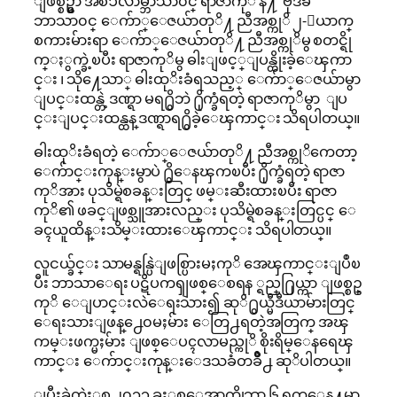
ျဖစ္စဥ္မွာ အစၥလာမ္ဘာသာ၀င္ ရာဇာကုိ နဲ႔ ဗုဒၶ
ဘာသာ၀င္ ေက်ာ္ေဇယ်ာတုိ႔ ညီအစ္ကုိ ၂-ေယာက္
စကားမ်ားရာ ေက်ာ္ေဇယ်ာတုိ႔ ညီအစ္ကုိမွ စတင္ရို
က္ႏွက္ခဲ့ၿပီး ရာဇာကုိမွ ဓါးျဖင့္ျပန္ထိုးခဲ့ေၾကာ
င္း ၊ သို႔ေသာ္ ဓါးထုိးခံရသည့္ ေက်ာ္ေဇယ်ာမွာ
ျပင္းထန္တဲ့ ဒဏ္ရာ မရ႐ွိဘဲ ႐ိုက္ခံရတဲ့ ရာဇာကုိမွာ ျပ
င္းျပင္းထန္ထန္ ဒဏ္ရာရ႐ွိခဲ့ေၾကာင္း သိရပါတယ္။
ဓါးထုိးခံရတဲ့ ေက်ာ္ေဇယ်ာတုိ႔ ညီအစ္ကုိကေတာ့
ေက်ာင္းကုန္းမွာပဲ ႐ွိေနၾကၿပီး ႐ိုက္ခံရတဲ့ ရာဇာ
ကုိအား ပုသိမ္ရဲစခန္းတြင္ ဖမ္းဆီးထားၿပီး ရာဇာ
ကုိ၏ ဖခင္ျဖစ္သူအားလည္း ပုသိမ္ရဲစခန္းတြင္ပင္ ေ
ခၚယူထိန္းသိမ္းထားေၾကာင္း သိရပါတယ္။
လူငယ္ခ်င္း သာမန္ရန္ပြဲျဖစ္ပြားမႈကုိ အေၾကာင္းျပဳၿ
ပီး ဘာသာေရး ပဋိပကၡျဖစ္ေစရန ္ရည္႐ြယ္ကာ ျဖစ္စဥ္
ကုိ ေျပာင္းလဲေရးသား၍ ဆုိ႐ွယ္မီဒီယာမ်ားတြင္
ေရးသားျဖန္႕ေ၀မႈမ်ား ေတြ႕ရတဲ့အတြက္ အၾ
ကမ္းဖက္မႈမ်ား ျဖစ္ေပၚလာမည္ကုိ စိုးရိမ္ေနရေၾ
ကာင္း ေက်ာင္းကုန္းေဒသခံတခ်ဳိ႕ ဆုိပါတယ္။
ျပီးခဲ့တဲ့ႏွစ္ ၂၀၁၃ ခုႏွစ္ေအာက္တိုဘာ ၆ ရက္ေန႔မွာ