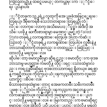
ကြဲလြဲတယ္လို႔ ထင္ရေပမယ့္ တကယ္တမ္းက ႏုိင္ငံေ
ရး ျပႆနာပါ။
ႏုိင္ငံတခုက သူ႕ရဲ႕ လူထုကို အေျခခံအခြင့္အေရးေ
တြရယ္၊ ဒီမိုကေရစီ သေဘာတရားေတြရယ္ကို လံု
လံုေလာက္ေလာက္ အသိမေပးႏုိင္ခင္မွာ အဲဒီလို အ
သိေပးဖို႔ ႀကိဳးစားရာမွာ မေအာင္ျမင္ခဲ့တဲ့ Failed
State တခုရဲ႕ လကၡဏာေတြေပါ့။ ဒါဟာ က်ဆံုး
သြားတဲ့ ႏုိင္ငံတခုရဲ႕ လကၡဏာေတြပါပဲ။ လူမ်ိဳးနဲ႔
ဘာသာဆိုတာကို တခုတည္း၊ တထပ္တည္း ဆြဲသြင္း
ထားလို႔ မရဘူးေလ။
ဆိုပါေတာ့ ဗမာလူမ်ိဳးမွာ ဆိုရင္လည္း ဗမာတိုင္းက ဗုဒၶ
ဘာသာမွ မဟုတ္တာ။ က်မတို႔ တိုင္းရင္းသားထဲမွာလ
ည္း ကရင္လူမ်ိဳးဆိုရင္ ဗုဒၶဘာသာကရင္ ရွိတယ္။ ခရစ္ယာ
န္ ကရင္ရွိတယ္။ ကိုးကြယ္ ယံုၾကည္မႈဆိုတာက လူတေ
ယာက္ခ်င္းစီပဲေလ။
မိသားစုတခုထဲမွာေတာင္ အေဖကတမ်ိဳး သမီးကတမ်ိဳး
ျဖစ္ႏုိင္တာပဲ။ ကိုးကြယ္ယံုၾကည္မႈက အင္မတန္မွ ပုဂၢ
လိကဆန္ပါတယ္။ လူမ်ိဳးဆိုတဲ့ အရာမွာလည္း ေျပာ
င္းလဲလို႔မရဘူးေလ။ ေမြးကတည္းက ဗမာဆိုရင္
ဗမာပဲေလ။ အဲဒီလို ျပဳျပင္ေျပာင္းလဲလို႔ မရတဲ့