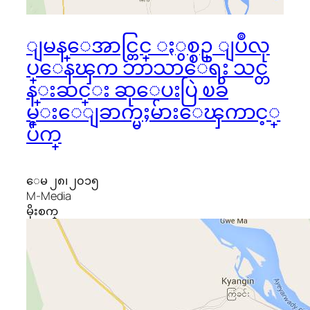
ျမန္ေအာင္တြင္ ႏွစ္စဥ္ ျပဳလု
ပ္ေနၾက ဘာသာေရး သင္တ
န္းဆင္း ဆုေပးပြဲ ၿခိ
မ္းေျခာက္မႈမ်ားေၾကာင့္
ပ်က္
ေမ ၂၈၊ ၂၀၁၅
M-Media
မိုးစက္