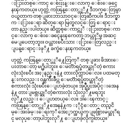
ႏြားတစ္ေကာင္ ေစ်းႏႈန္းေလာက္ ေစ်းေခၚေ
နၾကတယ္။ ဟုတ္ကဲ့ ကၽြန္ေတာ္တုိ႔ ဒီဘက္ေတြမွာ
၀ယ္ရတာက တစ္ျခားဘာသာ၀င္ေတြဆီကပါ။ ဒီဘက္မွာ
က ႏြားေရာ ဆိတ္ေရာ မြတ္စလင္ေတြ ေရာင္း
တာ နည္းပါတယ္။ ဆိတ္တစ္ေကာင္ကုိ ႏြားတစ္ေကာ
င္ေလာက္ ေစ်းေခၚေနၾကေတာ့ ဘယ္လုိမွ အဆင္
မေျပေတာ့ဘူး။ ၀ယ္ထားၿပီးသား ႏြားေတြလည္း
ျပန္ေရာင္းဖုိ႔ ခက္ခဲေနၾကတယ္။
ဟုတ္ကဲ့ ကၽြန္ေတာ္တုိ႔ေတြကုိ တစ္ျခား ဖိအားေ
ပးတာေတာ့ မ႐ွိပါဘူး။ ေမတၱာရပ္ခံတယ္ဆုိတဲ့ စကား
လုံးသုံးၿပီး အႏုနည္းနဲ႔ တားလိုက္တာပဲေလ။ ပထမတု
န္းကလည္း ၀န္ႀကီးခ်ဳပ္က ေမတၱာရပ္ခံတယ္ဆုိတဲ့
စကားလုံး သုံးၿပီးေျပာခဲ့တယ္။ အုပ္ခ်ဳပ္မႈအပိုင္းအေန
နဲ႔ တားျမစ္တယ္ဆုိတဲ့စကားလုံး သုံးလုိ႔မရဘူး
လုိ႔လည္း ေျပာတယ္ေလ။ ဒါေၾကာင့္
ကၽြန္ေတာ္တုိ႔အေနနဲ႔က ႏိုင္ငံေတာ္ တည္ၿငိ
မ္ေအးခ်မ္းေရးကုိ အေႏွာက္အယွက္ျဖစ္သြားမယ္ဆုိရ
င္ မလုပ္ေတာ့ပါဘူးလုိ႔ ေျပာခဲ့လိုက္ပါတယ္။”