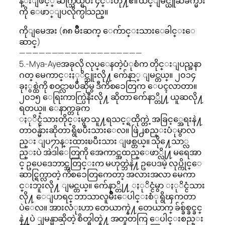
န္းျဖင့္ ဆက္သြယ္ၿပီး ၄င္းတို႔၏ ထင္ျမင္ယူဆခ်က္မ်ား
ကို ေဖာ္ျပလိုက္ပါသည္။
ကိုျမေအး (၈၈ မ်ိဳးဆက္ ေက်ာင္းသားေခါင္းေ
ဆာင္)
———————————————————
5.-Mya-Ayeအခုလို လုပ္ေနတဲ့ပံုစံက တိုင္းျပည္အနာ
ဂတ္ မေကာင္းႏုိင္ဘူးလို႔ က်ေနာ္ ျမင္တယ္။ ၂၀၁၄
ခုႏွစ္ထဲကို စဝင္လာၿပီဆိုမွ ဒီကိစၥေတြက ေပၚလာတာ။
၂၀၁၅ ေရြးကာက္ပြဲနီးလို႔ ဆိုတာ က်ေနာ္တို႔ ယူဆလို႔
ရတယ္။ ေနာက္တခုက
ႏုိင္ငံသားတိုင္းမွာ သူ႔ရသင့္ရထိုက္တဲ့ အခြင့္အေရးနဲ႔
တာ၀န္မ်ားဆိုတာ ရွိၿပီးသားေလ။ ဖြဲ႕စည္းပံုမွာလ
ည္း ျပ႒ာန္းထားၿပီးသား ျဖစ္တယ္။ သို႔ေသာ္လ
ည္းပဲ အဲဒါေတြကို အေကာင္အထည္ေဖာ္လို႔ မရေအာ
င္ ဥပေဒေဘာင္အတြင္းက မဟုတ္ဘဲနဲ႔ ဥပေဒမဲ့ လုပ္ကိုင္ေ
ဆာင္ရြက္လာတဲ့ ကိစၥေတြကေတာ့ အလားအလာ မေကာ
င္းဘူးလို႔ ျမင္တယ္။ က်ေနာ္တို႔ ႏုိင္ငံမွာ ႏုိင္ငံသား
လို႔ ေျပာရင္ ဘာသာလူမ်ိဳးေပါင္းစံု ရွိၾကတာ
ပဲေလ။ အားလံုးဟာ တေယာက္နဲ႔ တေယာက္ ခ်စ္ခ်စ္ခင္ခင္
နဲ႔ပဲ ျမန္မာဆိုတဲ့ စိတ္ဓါတ္နဲ႔ အတူတကြ ေပါင္းစည္း