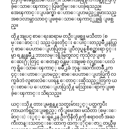
ခဲ့ေသာေၾကာင့္ ပြဲဖ်က္သိမ္းေပးခဲ့ရသည္။
အေၾကာင္းျပခ်က္မွာ ေဟာေျပာမည့္သူမ်ားသည္
အစၥလာမ္ဘာသာ၀င္ျဖစ္ေသာေၾကာင့္ဟူ၍ ျဖစ္သ
ည္။
ထို႔အျပင္ စာေရးဆရာမ တဦးျဖစ္သူ မသီတာ (စ
မ္းေခ်ာင္း) သည္ ပဲခူးတိုင္း ေပါင္းတည္ၿမိဳ႕နယ္တြ
င္ စာေပေဟာေျပာပြဲတခု ျပဳလုပ္ရန္ စီစဥ္ထားရာ ၄င္း
မွာ ရန္ကုန္ၿမိဳ႕ ဘားလမ္းရွိ မြတ္စလင္ ကုသိုလ္ျဖစ္
ေဆး႐ံုတြင္ ေစတနာ့ ၀န္ထမ္းအျဖစ္ လုပ္အားေပးလ်
က္ ရွိေသာေၾကာင့္ ၿမိဳ႕ခံ ဘုန္းႀကီးတခ်ိဳ႕က
၄င္းေဟာေျပာမည့္ စာေပေဟာေျပာပြဲကို လ
က္မခံဘဲ လူစားလဲေပးရန္ ေတာင္းဆိုသည့္အတြက္ ယ
င္းစာေပ ေဟာေျပာပြဲသို႔ မသြားေရာက္ျဖစ္
ခဲ့ေၾကာင္း သိရသည္။
ယင္းသို႔ တားျမစ္ကန္႔သတ္မႈမ်ားႏွင့္ ပတ္သက္ၿပီး
ကာယကံရွင္မ်ားျဖစ္သည့္ ကိုျမေအး၊ မသီတာ (စမ္းေ
ခ်ာင္း) ႏွင့္ ေရွ႕ေန ဦးကိုနီတို႔ကို ဧရာဝတီ အႀ
ကီးတန္းသတင္းေထာက္ ထက္ႏိုင္ေဇာ္က တယ္လီဖု