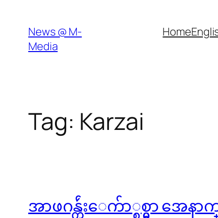
Skip
to
News @ M-
Home
Engli
content
Media
Tag:
Karzai
အာဖဂန္က်ဴးေက်ာ္စစ္မွာ အေန