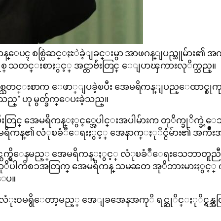
န္ေပၚ စစ္ပြဲဆင္ႏႊဲခဲ့ျခင္းမွာ အာဖဂန္ျပည္သူမ်ား၏ အက်ိ
ိ႔စ္ သတင္းစာႏွင့္ အင္တာဗ်ဴးတြင္ ေျပာၾကားလုိက္သည္။
တန္ပို႔စ္သတင္းစာက ေဖာ္ျပခဲ့ၿပီး အေမရိကန္ျပည္ေထာင္စု
သည္” ဟု မွတ္ခ်က္ေပးခဲ့သည္။
းတြင္ အေမရိကန္ႏွင့္အေပါင္းအပါမ်ားက တုိက္ခုိက္ခဲ့ေသာ အာ
မရိကန္၏ လံုၿခံဳေရးႏွင့္ အေနာက္ႏုိင္ငံမ်ား၏ အက်ိဳ
ဖဂန္တြင္ဆက္ရွိေနမည့္ အေမရိကန္ႏွင့္ လံုၿခံဳေရးသေဘာတူညီခ
ဆုိပါကိစၥအတြက္ အေမရိကန္ သမၼတ အုိဘားမားႏွင့္ ကာဇု
ေပ။
 လံုး၀မရွိေတာ့မည့္ အေျခအေနအကုိ ရင္ဆုိင္ႏုိင္ရန္အတြက