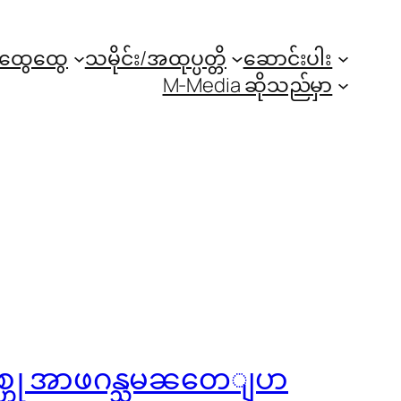
အထွေထွေ
သမိုင်း/အထုပ္ပတ္တိ
ဆောင်းပါး
M-Media ဆိုသည်မှာ
ျဖစ္ဟု အာဖဂန္သမၼတေျပာ