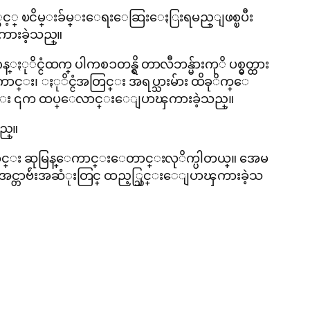
းႏွင့္ ၿငိမ္းခ်မ္းေရးေဆြးေႏြးရမည္ျဖစ္ၿပီး
ၾကားခဲ့သည္။
ံထက္ ပါကစၥတန္ရွိ တာလီဘန္မ်ားကုိ ပစ္မွတ္ထား
ာင္း၊ ႏုိင္ငံအတြင္း အရပ္သားမ်ား ထိခုိက္ေ
င္း ၎က ထပ္ေလာင္းေျပာၾကားခဲ့သည္။
သည္။
င္း ဆုမြန္ေကာင္းေတာင္းလုိက္ပါတယ္။ အေမ
င္တာဗ်ဴးအဆံုးတြင္ ထည့္သြင္းေျပာၾကားခဲ့သ