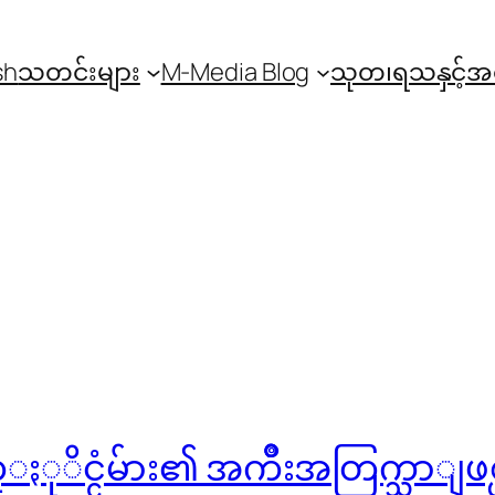
sh
သတင်းများ
M-Media Blog
သုတ၊ရသနှင့်
ာက္ႏုိင္ငံမ်ား၏ အက်ိဳးအတြက္သာ