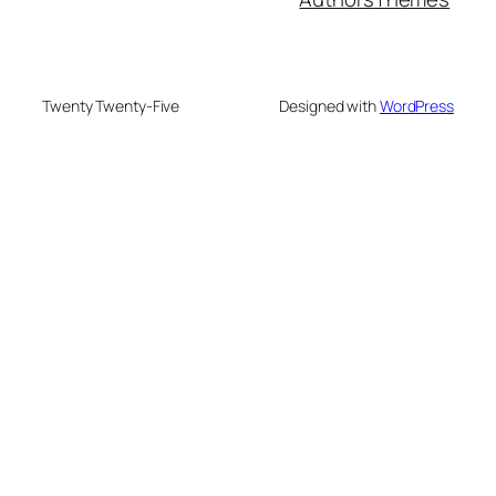
Twenty Twenty-Five
Designed with
WordPress