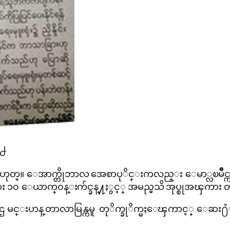
ဲ႕
ရသည္မဟုတ္။ ေအာက္တိုဘာလ အေစာပုိင္းကလည္း ေမာ္လၿမိဳ
ာက္၀န္းက်င္ခန္႔ႏွင့္ အမည္မသိ အုပ္စုအၾကား တုိက္ခု
ကၠဌ မင္းဟန္ တာလာမြန္ကမူ တုိက္ခုိက္မႈေၾကာင့္ ေဆး