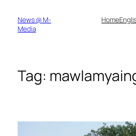
Skip
to
News @ M-
Home
Engli
content
Media
Tag:
mawlamyain