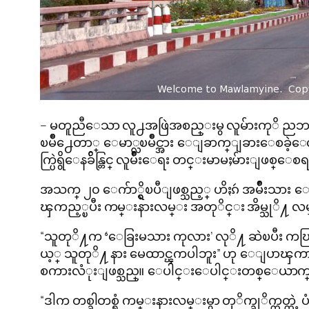
– မတူညီေသာ လူ႕အဖြဲအစည္းမွ လူမ်ားကုိ ညဘက္တြင
ၿမိဳ႕ေတာ္ ေမာ္လၿမိဳင္အား ေျခာက္ျခားေစခဲ့ေ
က္ပြဲရွိေနခ်ိန္တြင္ လူမ်ိဳးေရး တင္းမာမႈမ်ားျဖစ
အသက္ ၂၀ ေက်ာ္ရွိၿပီျဖစ္သည့္ ဟိႏၵဴ အမ်ိဳးသား 
ၾကည့္ၿပီး ကမ္းနားလမ္း အတုိင္း အိမ္သုိ႔ လမ္း
“သူတုိ႔က ‘ေခြးမသား ကုလား’ လုိ႔ ဆဲၿပီး ကၽ
ယ့္ သူတုိ႔ နား မေထာင္ၾကပါဘူး” ဟု ေျပာၾကားခဲ
စကားလံုးျဖစ္သည္။ ေပါင္းေပါင္းတစ္ေယာက္ ဦးေ
“ဒါက တစ္ခါတစ္ရံ ကမ္းနားလမ္းမွာ တုိက္ခုိက္တတ္တ