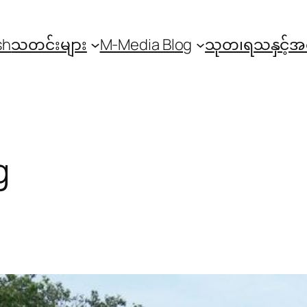
sh
သတင်းများ
M-Media Blog
သုတ၊ရသနှင့်
g