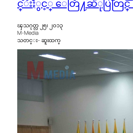
င္းႏွင့္ ေတြ႔ဆံုပြဲတြင
ၾသဂုတ္လ ၂၅၊ ၂၀၁၃
M-Media
သတင္း- ဆူးထက္