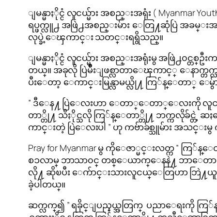
ျမန္မာႏိုင္ငံ လူငယ္မ်ား အစည္းအရုံး ( Myanmar Yo
ရပ္ဖက္လူ႕ အဖြဲ႕အစည္းမ်ား ေတြ႔ဆုံပြဲ အခမ္းအနာ
လုပ္ခဲ့ေၾကာင္း သတင္းရရွိသည္။
ျမန္မာႏိုင္ငံ လူငယ္မ်ား အစည္းအရုံးမွ အဖြဲ႕၀င္တစ
တယ္။ အခုလို ပြဲမ်ဳိးျဖစ္လာတာေၾကာင့္ ေနာ
ပီးေတာ့ ေကာင္းမြန္လာမယ္လို႔ ကြ်န္ေတာ္ ေမွ်ာ
” ဒီေန႔ ပြဲေလးဟာ ေတာ္ေတာ္ေလးကို လူငယ္ေတြ
တာ္တို႔ သိႏိုင္သလို ကြ်န္ေတာ္တို႔ ဘက္ကလိုခ်င္တ
ကာင္းတဲ့ ပြဲေလးပါ ” ဟု ကဗ်ာခ်စ္သူမ်ား အသင္
Pray for Myanmar မွ ကိုေဇာ္မင္းလတ္က ” ကြ်
စၥလာမ္ ဘာသာ၀င္ တစ္ေယာက္ေနနဲ႔ ဘာေတာင္းဆိုခဲ့
လို႔ ဆိုၿပီး ေက်ာင္းသားလူငယ္ေတြဟာ ဘြဲ႔ယူႏိုင္
ခဲ့ပါတယ္။
ဆက္လက္၍ ” ရခိုင္ျပည္နယ္အတြက္ ပညာေရးကို ကြ်