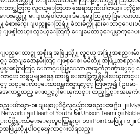
ြက္ေပးပါ့မယ္လို႔ ေျပာခဲ့ပါတယ္။ ကြ်န္ေတာ္တို႔ သြားေ
ိုင္ငံေတာ္အတြက္ လူငယ္ေတြဟာ အေရးၾကီးပါတယ္။ ႏိုင္င
ု ကူညီေပးမယ္လို႔ ေျပာခဲ့ပါတယ္။ ဒီေန႔ေတြ႔တဲ့ ပြဲ
ံစားခ်က္၊ ျပည္သူေတြရဲ႔ ခံစားခ်က္ကို နားေထာင္ေပးၿပ
်ဳပ္မယ့္သူေတြ ျဖစ္ပါတယ္။ လူငယ္ေတြကို ေျမေတာင္ေျမွာက္
မွ ျပည္ေထာင္စု အစိုးရ အဖြဲ႕သို႔ လူငယ္ အဖြဲ႔အစည္းမ
္ရမည့္ အေျခအေနမ်ဳိးတြင္ ျဖစ္ေစ၊ မိမိတို႔ အဖြဲ႕အစည္းမ်
န္းစဥ္မ်ားတြင္ ေကာင္းမြန္ေသာ အၾကံဥာဏ္မ်ားႏွင့္ ေ၀ဖန္
င္း တစ္ရပ္ မျဖစ္မေန ထားရွိ ေဆာင္ရြက္ရန္လိုပါေၾကာင္
င့္ေလ်ာ္ေသာဝန္ႀကီးဌာနႏွင့္ တြဲဖက္၍ ( ဥပမာ- အာ
ြဲအေကာင္အထည္ ေဖာ္သင့္ပါေၾကာင္း ထည့္သြင္း အၾကံျ
မ်ားမွာ-၁။ ျမန္မာႏုိင္ငံလူငယ္မ်ားအစည္းအ႐ုံး၊ ၂။ Mya
work ၊ ၅။ Heart of Youth၊ ၆။ Unison Team၊ ၇။ Noble 
ထိန္းသိမ္းေရးလူငယ္ကြန္ရက္၊ ၁၁။ Point အဖြဲ႔ ၊ ၁၂။ Chi
ယ္စင္တာအဖြဲ႕တို႔ပါဝင္ေၾကာင္းသိရသည္။