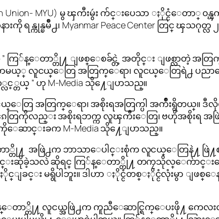
uth Union- MYU) မွ ၾကီးမွဴး က်င္းပေသာ ႏိုင္ငံေတာ္ ၀န္ၾ
းကို ရန္ကုန္ၿမိဳ႕၊ Myanmar Peace Center တြင္ ၾသဂုတ္လ
္ဦးက ” ကြ်န္ေတာ္တို႔ ျဖစ္ေစခ်င္တဲ့ အတိုင္း ျဖစ္လာတဲ့ အ
က္တက္လာမယ့္ လူငယ္ေတြ အတြက္ေရာ၊ လူငယ္ေတြရဲ႕ ပညာ
္လင့္တယ္ ” ဟု M-Media သို႔ေျပာသည္။
 အတြက္ေရာ၊ အစိုးရအတြက္ပါ အက်ဳိးရွိတယ္။ ဒီလိုမွသ
ဲ့ ဆႏၵေတြကိုလည္း အစိုးရဘက္က လူၾကီးေတြ၊ ဗဟိုအစိုးရ အဖြဲ
းမွ ကိုေဆာင္းခက M-Media သို႔ေျပာသည္။
န္ေတာ္တို႔ အဖြဲ႕က ဘာသာေပါင္းစုံက လူငယ္ေတြနဲ႔ ဖြ
သလဲ ဆိုရင္ ကြ်န္ေတာ္တို႔ တကၠသိုလ္ေက်ာင္းေတြမွာ ဘြဲ
ျခင္း မရွိပါဘူး။ ဒါဟာ ႏိုင္ငံတစ္ႏိုင္ငံလုံးမွာ ျဖစ္
န္ေတာ္တို႔ လူငယ္အဖြဲ႕က ကူညီေဆာင္ရြက္ေပးဖို႔ ကေလးင