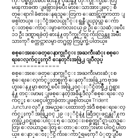
ကုိ ပစ္မွတ္ထားၿပီး ဓားနဲ႔ ပုဆိန္နဲ႔ တုိက္ခုိက္မႈေတြ
မၾကာခဏ ျဖစ္ပြားခဲ့ၿပီး မ်ားေသာအားျဖင့္ စိ
တ္ေရာဂါ ခံစားေနရသူေတြက ေဆာင္ရြက္ၾကတာ ျ
ဖစ္ပါတယ္။ ႏုိင္ငံအလယ္ပုိင္း ရွန္ဇီျပည္နယ္က ေက်ာ
င္းတစ္ေက်ာင္းမွာ ကေလးငယ္ ၉ ဦး ေသဆံုးၿပီး
၁၁ ဦး ဒဏ္ရာရခဲ့တဲ့ ဓားနဲ႔တုိက္ခုိက္မႈ က်ဴးလြန္သူ အမ်ိဳး
သားကုိ စက္တင္ဘာလမွာ တ႐ုတ္က ကြပ္မ်က္ခဲ့ပါတယ္။
စစ္ေအးေခတ္ေနာက္ပုိင္း အႀကီးဆံုး စစ္ေ
ရးေလ့က်င့္မႈကုိ ေနတုိးအဖြဲ႕ ျပဳလုပ္
=============
စစ္ေအးေခတ္ေနာက္ပုိင္း အႀကီးမားဆံုး စ
စ္ေရးေလ့က်င့္မႈတစ္ခုကို ေနတုိးအဖြဲ႕က ဗုဒၶ
ဟူးေန႔မွာ စတင္ခဲ့ၿပီး အဖြဲ႕၀င္ႏုိင္ငံတစ္ခ်ိဳ႕ ႐ုရွား
နဲ႔ တင္းမာမႈ ျဖစ္ေနတဲ့အခ်ိန္ ဒီလုိစစ္ေရးေလ့
က်င့္မႈ ေပၚေပါက္လာခဲ့တာျဖစ္ပါတယ္။ Trident
Juncture လုိ႔ အမည္ေပးထားတဲ့ အဲဒီ စစ္ေရးေလ့
က်င့္မႈကုိ အဖြဲ႕၀င္ ၂၉ ႏုိင္ငံနဲ႔ ဆြီဒင္၊ ဖင္လန္တုိ႔က
တပ္ဖြဲ႕၀င္စုစုေပါင္း ၅ ေသာင္း၊ စစ္ဖက္ဆုိင္ရာ ယာဥ္ေ
တြ၊ ေလယာဥ္ေတြ ေတာ္ေတာ္မ်ားမ်ား ပါ၀င္ခဲ့ပါတ
ယ္။ ေနာ္ေ၀ႏုိင္ငံ က်ဴးေက်ာ္ခံရမႈကုိ ပံုတူျပဳၿ