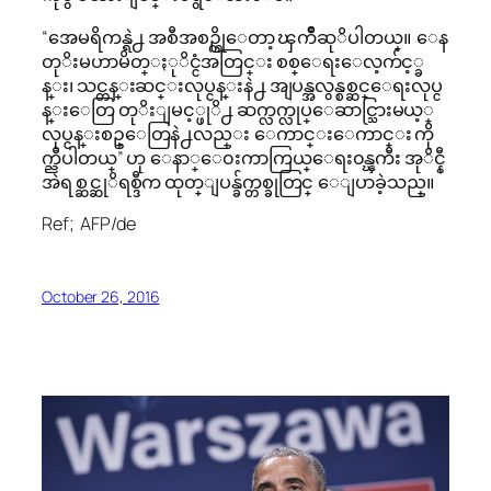
“အေမရိကန္ရဲ႕ အစီအစဥ္ကိုေတာ့ ၾကိဳဆုိပါတယ္။ ေန
တုိးမဟာမိတ္ႏုိင္ငံအတြင္း စစ္ေရးေလ့က်င့္ခ
န္း၊ သင္တန္းဆင္းလုပ္ငန္းနဲ႕ အျပန္အလွန္စစ္ဆင္ေရးလုပ္င
န္းေတြ တုိးျမင့္ဖုိ႕ ဆက္လက္လုပ္ေဆာင္သြားမယ့္
လုပ္ငန္းစဥ္ေတြနဲ႕လည္း ေကာင္းေကာင္း ကို
က္ညီပါတယ္” ဟု ေနာ္ေ၀းကာကြယ္ေရး၀န္ၾကီး အုိင္နီ
အဲရစ္ဆင္ဆုိရစ္ဒီက ထုတ္ျပန္ခ်က္တစ္ခုတြင္ ေျပာခဲ့သည္။
Ref; AFP/de
October 26, 2016