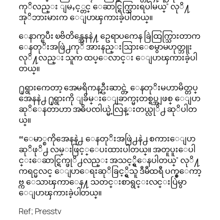
ကုိလည္း ျမႇင့္တင္ ေဆာင္ရြက္သြားရပါမယ္” လုိ႔
အုိဘားမားက ေျပာၾကားခဲ့ပါတယ္။
ေနာက္ၿပီး ၿဗိတိန္အေနနဲ႔ ဥေရာပကေန ခြဲထြက္သြားတာက
ေနတုိးအဖြဲ႕ကုိ အားနည္းသြားေစမွာမဟုတ္ဘူး
လုိ႔လည္း သူက ထပ္ေလာင္း ေျပာၾကားခဲ့ပါ
တယ္။
႐ုရွားကေတာ့ အေမရိကန္ဦးဆာင္တဲ့ ေနတုိးမဟာမိတ္တပ္
အေနနဲ႕ ႐ုရွားကို ျခိမ္းေျခာက္မႈတစ္ရပ္အျဖစ္ ေျပာ
ဆုိေနတာဟာ အဓိပၸါယ္မဲ့လြန္းတယ္လုိ႕ ဆုိပါတ
ယ္။
“ေမာ္စကိုအေနနဲ႕ ေနတုိးအဖြဲ႕နဲ႕ စကားေျပာ
ဆုိဖုိ႕ လမ္းဖြင့္ေပးထားပါတယ္။ အတူပူးေပါ
င္းေဆာင္ရြက္ဖုိ႕လည္း အသင့္ရွိေနပါတယ္” လုိ႔
ကရင္မလင္ ေျပာေရးဆုိခြင့္ရွိသူ ဒီမီထရီ ပက္စ္ေကာ့
ဗ္က ေသာၾကာေန႔ သတင္းစာရွင္းလင္းပြဲမွာ
ေျပာၾကားခဲ့ပါတယ္။
Ref; Presstv