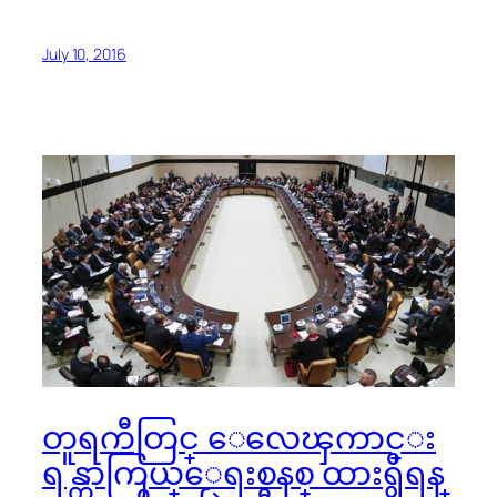
July 10, 2016
တူရကီတြင္ ေလေၾကာင္း
ရန္ကာကြယ္ေရးစနစ္ ထားရွိရန္