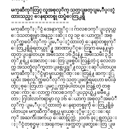
မကၠဆီကုိတြင္ လူအစုလုိက္ သတ္ျဖတ္ျမႇဳပ္ႏွံ
ထားသည့္ ေနရာတစ္ခု ထပ္မံေတြ႕ရွိ
=================
မကၠဆီကုိႏုိင္ငံ အေနာက္ပုိင္း ဂ်ာလစၥကုိျပည္နယ္က
ေဒသတစ္ခုမွာ အနည္းဆံုး လူ ၁၉ ေယာက္ကုိ အစု
လုိက္အၿပံဳလုိက္ ျမႇဳပ္ႏွံထားတဲ့ ေနရာတစ္ခုကုိ
ေတြ႕ရွိခဲ့ရတယ္လုိ႔ အာဏာပုိင္ေတြက မေန႔မွာ
ထုတ္ျပန္ပါတယ္။ အမ်ိဳးသား ၁၆ ဦးနဲ႔ အမ်ိဳးသမီး ၃ ဦး
တုိ႔ရဲ႕ အေလာင္းေတြျဖစ္ၿပီး လြန္ခဲ့တဲ့ ၄ လေလာ
က္က အသတ္ခံလုိက္ရတာျဖစ္တယ္လုိ႔လည္း ဆုိပါတယ္။
မကၠဆီကုိႏုိင္ငံမွာ မူးယစ္ဂုိဏ္းေတြနဲ႔ ဆက္ႏြ
ယ္ၿပီး အစုလုိက္အၿပံဳလုိက္ သတ္ျဖတ္ခံရမႈဟာ ၿပီးခဲ့
တဲ့ႏွစ္ေတြဟာ ျမင့္တက္လာခဲ့ပါတယ္။ လြန္ခဲ့တဲ့ တစ္ပ
တ္ေက်ာ္ေလာက္က ဂ်ာလစၥကုိျပည္နယ္ရဲ႕ ၿမိဳ႕ေ
တာ္ ဂြါဒါလာဂ်ာရာမွာ လူ ၁၆ ေယာက္ အစုလုိအၿပံဳ
လုိက္ ျမႇဳပ္ႏွံထားတဲ့ ေနရာတစ္ခုကို ေတြ႕ရွိခဲ့
ပါတယ္။ မကၠဆီကုိစစ္တပ္က မူးယစ္ႏွိမ္ႏွင္းေရး
ကုိ အႀကီးအက်ယ္ ေဆာင္ရြက္တဲ့ ၂၀၀၆ ခုႏွစ္ကတည္း
ႏုိင္ငံတစ္၀ွမ္း အၾကမ္းဖက္သတ္ျဖတ္မႈေတြ ျဖ