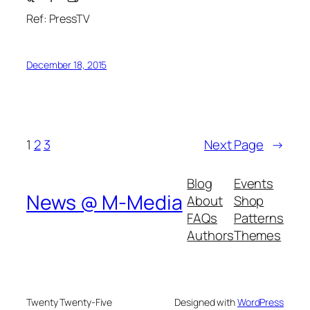
Ref: PressTV
December 18, 2015
1
2
3
Next Page
→
Blog
Events
News @ M-Media
About
Shop
FAQs
Patterns
Authors
Themes
Twenty Twenty-Five
Designed with
WordPress