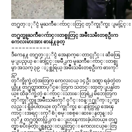
တ႐ုတ္ႏုိင္ငံ မူႀကိဳေက်ာင္းတြင္ တုိက္ခုိက္မႈ ျမင္ကြင္း
တ႐ုတ္မူႀကိဳေက်ာင္းတစ္ခုတြင္ အမ်ိဳးသမီးတစ္ဦးက
ကေလးမ်ားအား ဓားနဲ႔ခုတ္
===========
ဒီကေန႔ တ႐ုတ္ႏုိင္ငံ အေနာက္ေတာင္ပုိင္း ဆီခၽြ
မ္ျပည္နယ္ ေခ်ာင္ကြင္းၿမိဳ႕က မူႀကိဳေက်ာင္းတစ္ခု
မွာ အသက္ ၃၉ ႏွစ္အရြယ္ အမ်ိဳးသမီးတစ္ဦးက ဓားကုိ
င္ကာ
တုိက္ခိုက္ခဲ့တဲ့အတြက္ ကေလးငယ္ ၁၄ ဦး ဒဏ္ရာ ရခဲ့တဲ့တ
ယ္လို႔ တ႐ုတ္အာဏာပုိင္ေတြက သတင္းထုတ္ျပန္ပါတ
ယ္။ ထိခုိက္ခဲ့တဲ့ ေက်ာင္းသားေတြရဲ႕ မိဘေတြက
တုိက္ခုိက္သူ အမ်ိဳးသမီးကုိ ၀ုိင္း၀န္း ႐ုုိက္ႏွက္မႈ
လည္း ရွိခဲ့ပါတယ္။ တုိက္ခုိက္မႈ ေနာက္ကြယ္က အေၾ
ကာင္းအရင္းကုိ စံုစမ္းစစ္ေဆးေနတုန္းပဲ
လုိ႔ တ႐ုတ္ရဲတပ္ဖြဲ႕က ေျပာၾကားခဲ့ပါတယ္။ တ႐ု
တ္မွာ ၿပီးခဲ့တဲ့ႏွစ္အနည္းငယ္အတြင္း ကေလးငယ္ေတြ