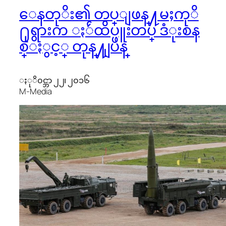
ေနတုိး၏ တပ္ျဖန္႔မႈကုိ
႐ုရွားက ႏ်ဴထိပ္ဖူးတပ္ ဒံုးစန
စ္ႏွင့္ တုန္႔ျပန္
ႏုိ၀င္ဘာ ၂၂၊ ၂၀၁၆
M-Media