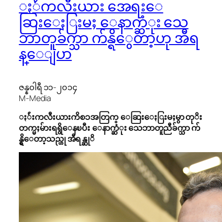
ႏ်ဴကလီးယား အေရးေ
ဆြးေႏြးမႈ ေနာက္ဆံုး သေ
ဘာတူခ်က္သာ က်န္ရိွေတာ့ဟု အီရ
န္ေျပာ
ဇန္န၀ါရီ ၁၁-၂၀၁၄
M-Media
ႏ်ဴးကလီးယားကိစၥအတြက္ ေဆြးေႏြးမႈမွာ တုိး
တက္မႈမ်ားရရွိေနၿပီး ေနာက္ဆံုး သေဘာတူညီခ်က္သာ က်
န္ရွိေတာ့သည္ဟု အီရန္ဆုိ