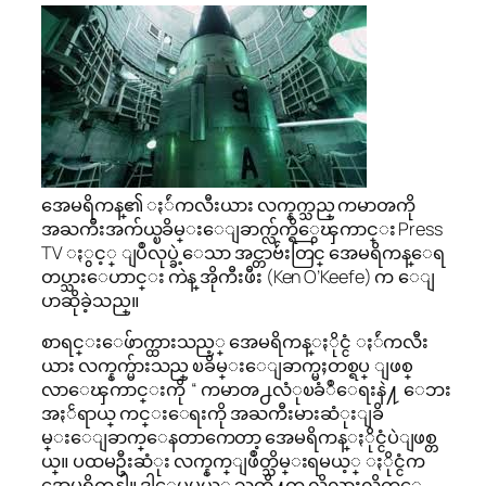
အေမရိကန္၏ ႏ်ဴကလီးယား လက္နက္သည္ ကမာၻကို
အႀကီးအက်ယ္ၿခိမ္းေျခာက္လ်က္ရိွေၾကာင္း Press
TV ႏွင့္ ျပဳလုပ္ခဲ့ေသာ အင္တာဗ်ဴးတြင္ အေမရိကန္ေရ
တပ္သားေဟာင္း ကဲန္ အိုကီးဖီး (Ken O’Keefe) က ေျ
ပာဆိုခဲ့သည္။
စာရင္းေဖ်ာက္ထားသည့္ အေမရိကန္ႏိုင္ငံ ႏ်ဴကလီး
ယား လက္နက္မ်ားသည္ ၿခိမ္းေျခာက္မႈတစ္ရပ္ ျဖစ္
လာေၾကာင္းကို “ ကမာၻ႕လံုၿခံဳေရးနဲ႔ ေဘး
အႏၲရာယ္ ကင္းေရးကို အႀကီးမားဆံုးျခိ
မ္းေျခာက္ေနတာကေတာ့ အေမရိကန္ႏိုင္ငံပဲျဖစ္တ
ယ္။ ပထမဦးဆံုး လက္နက္ျဖဳတ္သိမ္းရမယ့္ ႏိုင္ငံက
အေမရိကန္ပါ။ ဒါေပမယ့္ သူတို႔က လိုလားလိုက္ေ