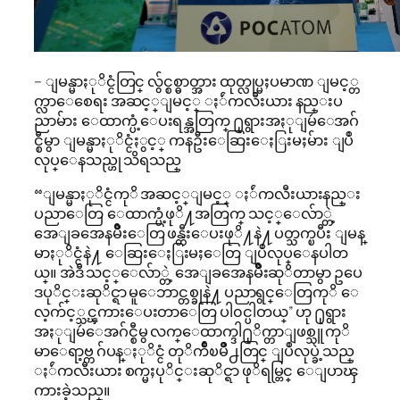
– ျမန္မာႏုိင္ငံတြင္ လွ်င္စစ္ဓာတ္အား ထုတ္လုပ္မႈပမာဏ ျမင့္တ
က္လာေစေရး အဆင့္ျမင့္ ႏ်ဴကလီးယား နည္းပ
ညာမ်ား ေထာက္ပံ့ေပးရန္အတြက္ ႐ုရွားအႏုျမဴေအဂ်
င္စီမွာ ျမန္မာႏုိင္ငံႏွင့္ ကနဦးေဆြးေႏြးမႈမ်ား ျပဳ
လုပ္ေနသည္ဟု သိရသည္
“ျမန္မာႏုိင္ငံကုိ အဆင့္ျမင့္ ႏ်ဴကလီးယားနည္း
ပညာေတြ ေထာက္ပံ့ဖုိ႔အတြက္ သင့္ေလ်ာ္တဲ့
အေျခအေနမ်ိဳးေတြ ဖန္တီးေပးဖုိ႔နဲ႔ ပတ္သက္ၿပီး ျမန္
မာႏုိင္ငံနဲ႔ ေဆြးေႏြးမႈေတြ ျပဳလုပ္ေနပါတ
ယ္။ အဲဒီ သင့္ေလ်ာ္တဲ့ အေျခအေနမ်ိဳးဆုိတာမွာ ဥပေ
ဒပုိင္းဆုိင္ရာ မူေဘာင္တစ္ခုနဲ႔ ပညာရွင္ေတြကုိ ေ
လ့က်င့္သင္ၾကားေပးတာေတြ ပါ၀င္ပါတယ္” ဟု ႐ုရွား
အႏုျမဴေအဂ်င္စီမွ လက္ေထာက္ဒါ႐ုိက္တာျဖစ္သူ ကုိ
မာေရာ့ဗ္က ဂ်ပန္ႏုိင္ငံ တုိက်ိဳၿမိဳ႕တြင္ ျပဳလုပ္ခဲ့သည္
ႏ်ဴကလီးယား စက္မႈပုိင္းဆုိင္ရာ ဖုိရမ္တြင္ ေျပာၾ
ကားခဲ့သည္။