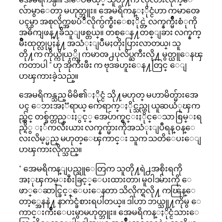
လ်ာမွာေတာ့ မဟုတ္ဘူး။ အေမရိကန္ႏိုင္ငံဟာ ကမာၻေ
ပၚမွာ အစုလိုက္အၿပံဳလိုက္ပ်က္စီးေစႏိုင္တဲ့ လက္နက္မ်ိဳးစံုကို
အဓိကျဖန္႔ခ်ိသူျဖစ္တယ္။ တစ္ေန႔တစ္ျခား လက္နက္
မ်ဳိးထုတ္လုပ္မႈနဲ႔ အသံုးျပဳမႈတိုးပြားလာတယ္၊ သူ
တို႔က ကိုယ္ကိုယ့္ကို ကမာၻ႕ပုလိပ္ႀကီးလို႔ မွတ္ယူေနၾ
ကတာပါ ” ဟု အိုကီးဖီး က ဗုဒၶဟူးေန႔တြင္ ေျ
ပာၾကားခဲ့သည္။
အေမရိကန္သည္ မိမိ၏ႏိုင္ငံ သို႔မဟုတ္ မဟာမိတ္မ်ားအေ
ပၚ ေဘးအႏၱရာယ္ က်ေရာက္ႏိုင္သည္ဟု ယူဆယံုၾက
ည္လွ်င္ တစ္ခ်က္တည္းႏွင့္ အေပ်ာက္ရွင္းႏိုင္ေသာ စြမ္းရ
ည္ရိွ ႏ်ဴကလီးယား လက္နက္မ်ားကိုအသံုးျပဳရန္ ၀န္ေ
လးလိမ့္မည္ မဟုတ္ေၾကာင္း သူက သတိေပးေျ
ပာၾကားလိုက္သည္။
“ အေမရိကန္ျပည္သူေတြက သူတို႔ရဲ႕အစိုးရကို
အႏုၾကမ္းစီးခြင့္ေပးထားတာ၊ မူ၀ါဒမ်ားကို ေ
ဖာ္ေဆာင္ခြင့္ေပးေနတာ သိလိုက္ရလို႔ ကၽြန္ေ
တာ့္အေနနဲ႔ နာက်င္ခံစားရပါတယ္။ ဒါဟာ ဘယ္သူ႔ကိုမွ ေ
ကာင္းက်ိဳးေပးမွာမဟုတ္ဘူး။ အေမရိကန္ႏိုင္ငံသားေ