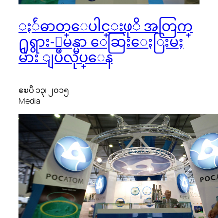
ႏ်ဴဓာတ္ေပါင္းဖုိ အတြက္
႐ုရွား-ျမန္မာ ေဆြးေႏြးမႈ
မ်ား ျပဳလုပ္ေန
ဧၿပီ ၁၃၊ ၂၀၁၅
Media