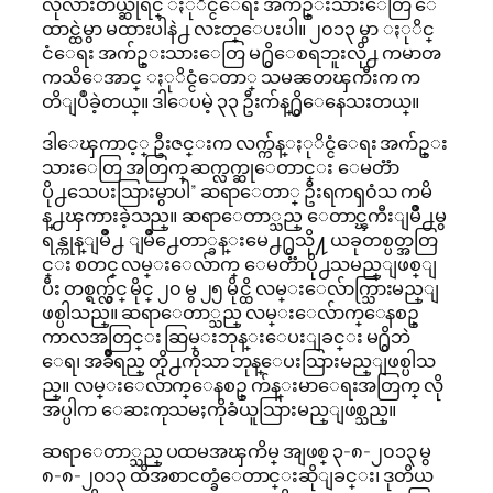
လိုလားတယ္ဆိုရင္ ႏုိင္ငံေရး အက်ဥ္းသားေတြ ေ
ထာင္ထဲမွာ မထားပါနဲ႕ လႊတ္ေပးပါ။ ၂၀၁၃ မွာ ႏုိင္
ငံေရး အက်ဥ္းသားေတြ မ႐ွိေစရဘူးလို႕ ကမာၻ
ကသိေအာင္ ႏုိင္ငံေတာ္ သမၼတၾကီးက က
တိျပဳခဲ့တယ္။ ဒါေပမဲ့ ၃၃ ဦးက်န္႐ွိေနေသးတယ္။
ဒါေၾကာင့္ ဦးဇင္းက လက္က်န္ႏုိင္ငံေရး အက်ဥ္း
သားေတြ အတြက္ ဆက္လက္ဆုေတာင္း ေမတၱာ
ပို႕သေပးသြားမွာပါ” ဆရာေတာ္ ဦးရကၡ၀ံသ ကမိ
န္႕ၾကားခဲ့သည္။ ဆရာေတာ္သည္ ေတာင္ၾကီးျမိဳ႕မွ
ရန္ကုန္ျမိဳ႕ ျမိဳ႕ေတာ္ခန္းမေ႕႐ွသို႔ ယခုတစ္ပတ္အတြ
င္း စတင္ လမ္းေလ်ာက္ ေမတၱာပို႕သမည္ျဖစ္ျ
ပီး တစ္ရက္လွ်င္ မိုင္ ၂၀ မွ ၂၅ မိုင္ထိ လမ္းေလ်ာက္သြားမည္ျ
ဖစ္ပါသည္။ ဆရာေတာ္သည္ လမ္းေလ်ာက္ေနစဥ္
ကာလအတြင္း ဆြမ္းဘုန္းေပးျခင္း မ႐ွိဘဲ
ေရ၊ အခ်ိဳရည္ တို႕ကိုသာ ဘုန္ေပးသြားမည္ျဖစ္ပါသ
ည္။ လမ္းေလ်ာက္ေနစဥ္ က်န္းမာေရးအတြက္ လို
အပ္ပါက ေဆးကုသမႈကိုခံယူသြားမည္ျဖစ္သည္။
ဆရာေတာ္သည္ ပထမအၾကိမ္ အျဖစ္ ၃-၈-၂၀၁၃ မွ
၈-၈-၂၀၁၃ ထိအစာငတ္ခံေတာင္းဆိုျခင္း၊ ဒုတိယ