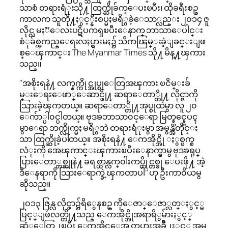
သာစံ တရားရံုးသို႔ ထြက္ဆိုခ်က္ေပးၿပီး၊ ထိုခရီးစဥ္
ကာလက သူတို႔ႏွင့္နီးစပ္မႈမရိွခဲ့ေသာ္လည္း ၂၀၁၄ ဇူ
လိုင္လ မႏၱေလးပဋိပကၡၿပီးေနာက္ ဘာသာေပါင္း
စံုခ်စ္ၾကည္ေရးလႈပ္ရွားမႈ၌ သိကၽြမ္းခဲ့ျခင္းျဖ
စ္ေၾကာင္း The Myanmar Times သို႔ မိန္႔ၾကား
သည္။
‘‘အစိုးရနဲ႔ လက္နက္ကိုင္အုပ္စုေတြအၾကား ၿငိမ္းခ်
မ္းေရးေဖာ္ေဆာင္ဖို႔ ဆရာေတာ္တို႔ လိုင္ဇာကို
သြားခဲ့ၾကတယ္။ ဆရာေတာ္တို႔အုပ္စုထဲမွာ လူ ၂၀
ေက်ာ္ပါ၀င္ပါတယ္။ ဗုဒၶဘာသာ၀င္ေရာ မြတ္စ္လင္မ္အေပၚ
မွာေရာ ဘက္လိုက္မႈ မရိွဘဲ တရားရံုးမွာ အမွန္အတိုင္း
သာ ထြက္ဆိုခဲ့ပါတယ္။ အစိုးရနဲ႔ ေကအိုင္အို ႏွစ္ဖက္စ
လံုးကို အေၾကာင္းၾကားၿပီးေနာက္မွာမွ ဗုဒၶရုပ္
ပြားေတာ္တစ္ဆူနဲ႔ ခရစ္ယာန္လက္၀ါးကပ္တိုင္တစ္ခု ေပးဖို႔ အဲ့
ဒီေနရာကို သြားေရာက္ခဲ့ၾကတာပါ’’ ဟု ဦးကာ၀ိယမွ
ဆိုသည္။
၂၀၁၃ ဇြန္လ လိုင္ဇာ၌ရိွေနစဥ္ ကိုေဇာ္ေဇာ္လတ္ႏွင့္မ
ပြင့္ျဖဴလတ္တို႔သည္ ေကအိုင္အိုအရာရိွမ်ားႏွင့္
ဆံုေတြ႕ၿပီး ေကအိုင္ေအ တပ္သားအခ်ဳိ႕ႏွင့္ အမွ