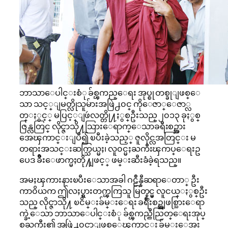
ဘာသာေပါင္းစံု ခ်စ္ၾကည္ေရး အုပ္စု တစ္ခုျဖစ္ေ
သာ သင့္ျမတ္လိုသူမ်ားအဖြဲ႕၀င္ ကိုေဇာ္ေဇာ္လ
တ္ႏွင့္ မပြင့္ျဖဴလတ္တို႔ႏွစ္ဦးသည္ ၂၀၁၃ ခုႏွစ္
ဇြန္လတြင္ လိုင္ဇာသို႔သြားေရာက္ေသာခရီးစဥ္အား
အေၾကာင္းျပဳ၍ ၿပီးခဲ့သည့္ ဇူလိုင္လအတြင္း မ
တရားအသင္းဆက္သြယ္မႈ၊ လူ၀င္မႈႀကီးၾကပ္ေရးဥ
ပေဒ ခ်ဳိးေဖာက္မႈတို႔ျဖင့္ ဖမ္းဆီးခံခဲ့ရသည္။
အမႈၾကားနားၿပီးေသာအခါ ဂဠဳန္နီဆရာေတာ္ ဦး
ကာ၀ိယက ဤလႈပ္ရွားတက္ၾကြသူ မြတ္စ္လင္မ္ လူငယ္ႏွစ္ဦး
သည္ လိုင္ဇာသို႔ ၿငိမ္းခ်မ္းေရး ခရီးစဥ္အျဖစ္သြားေရာ
က္ခဲ့ေသာ ဘာသာေပါင္းစံု ခ်စ္ၾကည္ညီညြတ္ေရးအုပ္
စုႀကီး၏ အဖြဲ႕၀င္သာျဖစ္ေၾကာင္း ခ်မ္းေအး