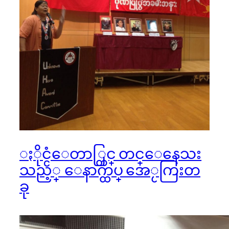
ႏိုင္ငံေတာ္တြင္ တင္ေနေသး
သည့္ ေနာက္ထပ္ အေႂကြးတ
ခု