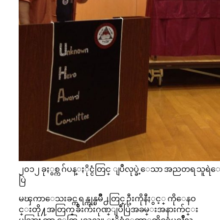
၂၀၁၂ ခုႏွစ္က ဂ်ပန္ႏိုင္ငံတြင္ ျပဳလုပ္ခဲ့ေသာ အညတရ
ပြဲ
မၾကာေသးခင္က ရန္ကုန္ၿမိဳ႕တြင္ ဦးကိုနီႏွင့္ ကိုေနဝ
င္းတို႔အတြက္ ခ်ီးက်ဴးဂုဏ္ျပဳပြဲအခမ္းအနားက်င္း