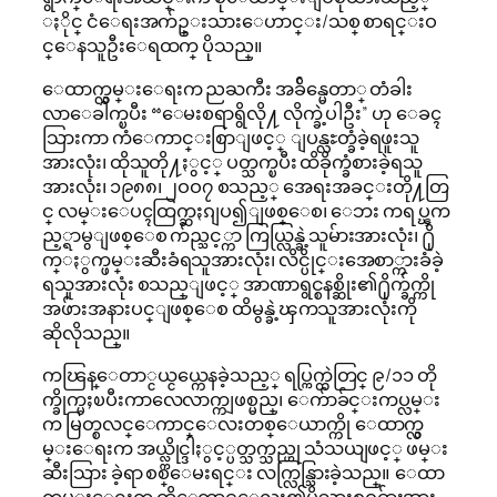
ႏိုင္ ငံေရးအက်ဥ္းသားေဟာင္း/သစ္ စာရင္းဝ
င္ေနသူဦးေရထက္ ပိုသည္။
ေထာက္လွမ္းေရးက ညႀကီး အခ်ိန္မေတာ္ တံခါး
လာေခါက္ၿပီး “ေမးစရာရွိလို႔ လိုက္ခဲ့ပါဦး” ဟု ေခၚ
သြားကာ ကံေကာင္းစြာျဖင့္ ျပန္လႊတ္ခံခဲ့ရဖူးသူ
အားလုံး၊ ထိုသူတို႔ႏွင့္ ပတ္သက္ၿပီး ထိခိုက္ခံစားခဲ့ရသူ
အားလုံး၊ ၁၉၈၈၊ ၂ဝဝ၇ စသည့္ အေရးအခင္းတို႔တြ
င္ လမ္းေပၚထြက္ဆႏၵျပ၍ျဖစ္ေစ၊ ေဘး ကရပ္ၾက
ည့္ရာမွျဖစ္ေစ က်ည္သင့္ကာ ကြယ္လြန္ခဲ့သူမ်ားအားလုံး၊ ႐ို
က္ႏွက္ဖမ္းဆီးခံရသူအားလုံး၊ လိင္ပိုင္းအေစာ္ကားခံခဲ့
ရသူအားလုံး စသည္ျဖင့္ အာဏာရွင္စနစ္ဆိုး၏႐ိုက္ခ်က္ကို
အဖ်ားအနားပင္ျဖစ္ေစ ထိမွန္ခဲ့ၾကသူအားလုံးကို
ဆိုလိုသည္။
ကၽြန္ေတာ္ငယ္ငယ္ကေနခဲ့သည့္ ရပ္ကြက္ထဲတြင္ ၉/၁၁ တို
က္ခိုက္မႈၿပီးကာလေလာက္ကျဖစ္မည္၊ ေက်ာခ်င္းကပ္လမ္း
က မြတ္စလင္ေကာင္ေလးတစ္ေယာက္ကို ေထာက္လွ
မ္းေရးက အယ္လ္ကိုင္ဒါႏွင့္ပတ္သက္သည္ဟု သံသယျဖင့္ ဖမ္း
ဆီးသြား ခဲ့ရာ စစ္ေမးရင္း လက္လြန္သြားခဲ့သည္။ ေထာ
က္လွမ္းေရးက ထိုေကာင္ေလး၏မိသားစုဝင္မ်ားအား