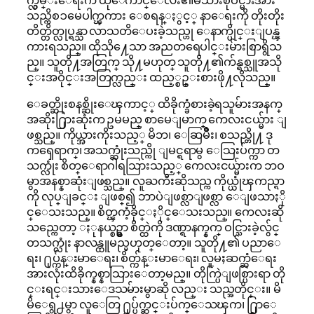
သည္ကိစၥမေပါက္ၾကား ေစရန္ႏွင့္ နာေရးကို တိုးတိုး
တိတ္တိတ္လုပ္ရန္သာ လာသတိေပးခဲ့သည္ဟု ေနာက္ပိုင္းျပန္ၾ
ကားရသည္။ ထိုသို႔ေသာ အညတရေပါင္းမ်ားစြာရွိသ
ည္။ သူတို႔အတြက္ သို႔မဟုတ္ သူတို႔၏က်န္ရစ္သူအသို
င္းအဝိုင္းအတြက္လည္း ထည့္စဥ္းစားဖို႔လိုသည္။
ေခတ္ဆိုးစနစ္ဆိုးေၾကာင့္ ထိခိုက္ခံစားခဲ့ရသူမ်ားအနက္
အဆိုး႐ြားဆုံးက ဥမမည္ စာမေျမာက္ ကေလးငယ္မ်ား ျ
ဖစ္သည္။ ကိုယ္အားကိုးသည့္ မိဘ၊ ေဆြမ်ိဳး၊ စသည္တို႔ ဒု
ကၡေရာက္၊ အသက္ဆုံးသည္ကို ျမင္ရရာမွ ေသြးပ်က္ကာ တ
သက္လုံး စိတ္ေရာဂါရသြားသည့္ ကေလးငယ္မ်ားက ဘဝ
မွာအနစ္နာဆုံးျဖစ္သည္။ လူႀကီးဆိုသည္က ကိုယ္ယုံၾကည္ရာ
ကို လုပ္ျခင္း ျဖစ္၍ ဘာပဲျဖစ္လာျဖစ္လာ ေျဖသာႏို
င္ေသးသည္။ စိတ္ၾကံ့ခိုင္ႏိုင္ေသးသည္။ ကေလးဆို
သည္ကေတာ့ ႏုနယ္စဥ္မွာ စိတ္ထဲကို ဒဏ္ရာနက္နက္ ဝင္သြားခဲ့လွ်င္
တသက္လုံး နာလန္ထူမည္မဟုတ္ေတာ့။ သူတို႔၏ ပညာေ
ရး၊ ႐ုပ္က်န္းမာေရး၊ စိတ္က်န္းမာေရး၊ လူမႈဆက္ဆံေရး
အားလုံးထိခိုက္နစ္နာသြားေတာ့မည္။ တိုက္ပြဲျဖစ္ပြားရာ တို
င္းရင္းသားေဒသမ်ားမွာဆို လည္း သည္အတိုင္း။ မိ
မိေရွ႕မွာ လူေတြ ႐ုပ္ပ်က္ဆင္းပ်က္ေသၾက၊ ႐ြာေ