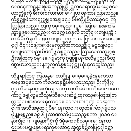
ပသြား တာ ေတြ႕သည္။ ႏိုင္ငံေတာ္အတိုင္ပင္ခံပုဂၢိဳလ္
ေဒၚေအာင္ဆန္းစုၾကည္ကိုယ္တိုင္တက္ေရာက္ၿပီး ႏွစ္ေ
ယာက္လုံးကို ခ်ီးက်ဴးစကားမ်ား ေျပာ ၾကားသြားသည္။
က်န္ရစ္သူမိသားစုႏွစ္စုအေနျဖင့္ မိမိတို႔မိသားစုဝင္ ကြ
ယ္လြန္သြားသည့္အတြက္ ဝမ္းနည္းပူေဆြးေနၾက မ
ည္မွာမွန္ေသာ္လည္း တဖက္က ယခုလို တတိုင္းတျပည္လုံး
က မိမိတို႔ကို ႏႈတ္အားျဖင့္တင္မက ေငြအား၊ လူအားျဖ
င့္ပါ ဝိုင္းဝန္းေဖးမကူညီၾကသည္ကိုျမင္ရသျဖင့္
ေျဖသာမည္၊ မိမိတို႔ခ်စ္ခင္ရသည့္ သြားေလသူႏွစ္
ဦးအတြက္ ဝမ္းေျမာက္ ဂုဏ္ယူ ၾကလိမ့္မည္၊ စိတ္ဒ
ဏ္ရာမ်ားလည္း နက္နက္မက်န္ရစ္ႏိုင္ဟု ယုံၾကည္ပါသည္။
သို႔ရာတြင္ ကြၽန္ေတာ္တို႔ ေမ့ေနခဲ့ၾကေသာ
မေမ့အပ္ေသာ ကိစၥတခုရွိပါေသးသည္။ ဦးကိုနီႏွ
င့္ ကိုေနဝင္းတို႔ေလာက္ လူသိ မမ်ား၊ ဟိုးေလးတေ
က်ာ္မျဖစ္ဘဲ လူမသိသူမသိေပးဆပ္ခဲ့ၾကသူေတြအတြ
က္လည္း စာနာေၾကာင္း၊ ေလးစားဂုဏ္ယူေၾကာ
င္း၊ အသိအမွတ္ျပဳေၾကာင္း ထုတ္ေဖာ္ျပသ
ဖို႔ျဖစ္သည္။ ၁၉၆၂ အာဏာသိမ္းသည္မွစကာ ၂ဝ၁၀ ေ
နာက္ပိုင္း ျမန္မာႏိုင္ငံကို ဒီမိုကေရစီလမ္းေၾကာ
င္းေပၚျပန္ေရာက္ေအာင္ အုတ္တခ်ပ္သဲတပြင့္ပါဝင္ကာ