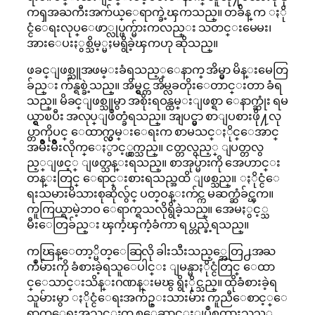
ကၡအႀကီးအက်ယ္ေရာက္ခဲ့ၾကသည္။ တခ်ိန္ က ႏို
င္ငံေရးလုပ္ေဖာ္လုပ္ဖက္မ်ားကလည္း သတင္းမေမး၊
အားေပးႏွစ္သိမ့္မႈမရွိခဲ့ၾကဟု ဆိုသည္။
ဖခင္ျဖစ္သူအဖမ္းခံရသည့္ေနာက္ အိမ္မွာ မိန္းမေတြ
ခ်ည္း က်န္ရစ္ခဲ့သည္။ အိမ္ရွင္က အိမ္လခတိုးေတာင္းတာ ခံရ
သည္။ မိခင္ျဖစ္သူမွာ အစိုးရဝန္ထမ္းျဖစ္ရာ ေနာက္ဆုံး ရမ
ယ္ရွာၿပီး အလုပ္ျဖဳတ္ခံရသည္။ အျပင္မွာ စာျပစားဖို႔လု
ပ္တာကိုပင္ ေထာက္လွမ္းေရးက စာမသင္ႏိုင္ေအာင္
အမ်ိဳးမ်ိဳးလိုက္ေႏွာင့္ယွက္သည္။ ငတ္တလွည့္ ျပတ္တလွ
ည့္ျဖင့္ ျဖတ္သန္းရသည္။ စာအုပ္မ်ားကို အေဟာင္း
တန္းတြင္ ေရာင္းစားရသည္အထိ ျဖစ္သည္။ ႏိုင္ငံေ
ရးသမားမိသားစုဆိုလွ်င္ ပတ္ဝန္းက်င္က မဆက္ဆံခ်င္ၾက။
ကူကြယ္ရာမဲ့ဘဝ ေရာက္ရသလိုရွိခဲ့သည္။ အေမႏွင့္သ
မီးေတြခ်ည္း ၾကံ့ၾကံ့ခံကာ ရပ္တည္ခဲ့ရသည္။
ကၽြန္ေတာ့္မိတ္ေဆြလို ခါးသီးသည့္အေတြ႕အႀ
ကဳံမ်ားကို ခံစားခဲ့ရသူေပါင္း ျမန္မာႏိုင္ငံတြင္ ေထာ
င္ေသာင္းသိန္းဂဏန္းမၽွ ရွိႏိုင္သည္။ ထိုခံစားခဲ့ရ
သူမ်ားမွာ ႏိုင္ငံေရးအက်ဥ္းသားမ်ား ကူညီေစာင့္ေ
ရွာက္ေရးအသင္းက စုေဆာင္းျပဳစုထားသည့္