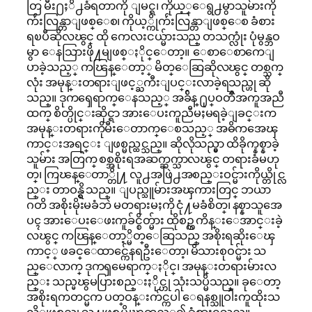
တြ မီး႐ႈိ႕ခံရတာကို ျမင္ရ၊ ကိုယ့္ေရွ႕မွာသူမ်ားကို
က်ဴးလြန္တာျဖစ္ေစ၊ ကိုယ့္ကိုက်ဴးလြန္တာျဖစ္ေစ ခံစား
ရၿပီဆိုလၽွင္ ထို ကေလးငယ္မ်ားသည္ တသက္လုံး ပုံမွန္ဘဝ
မွာ ေနသြားဖို႔မျဖစ္ႏိုင္ေတာ့။ ေစာေစာကေျ
ပာခဲ့သည့္ ကၽြန္ေတာ့္ မိတ္ေဆြဆိုလၽွင္ တစ္သက္
လုံး အမုန္းတရားျဖင့္ႀကီးျပင္းလာခဲ့ရသည္ဟု ဆို
သည္။ ဒုကၡေရာက္ေနသည့္ အခ်ိန္ ႐ုပ္ဝတၳဳအကူအညီ
ထက္ စိတ္ပိုင္းဆိုင္ရာ အားေပးကူညီမႈမရခဲ့ျခင္းက
အမုန္းတရားကိုမီးေတာက္ေစသည့္ အဓိကအေၾ
ကာင္းအရင္း ျဖစ္မည္ထင္သည္။ ဆိုလိုသည္မွာ ထိခိုက္နစ္နာခဲ့
သူမ်ား အတြက္ စစ္အစိုးရအဆက္ဆက္သာလၽွင္ တရားခံမဟု
တ္၊ ကြၽန္ေတာ္တို႔ လူ႕အဖြဲ႕အစည္းဝင္မ်ားကိုယ္တိုင္လ
ည္း တာဝန္ရွိ သည္။ ျပည္သူမ်ားအၾကားတြင္ ဘယာ
ဂတိ အစိုးမိုးမခံဘဲ မတရားမႈကို ငုံ႔မခံစိတ္၊ နစ္နာသူအေ
ပၚ အားေပးေဖးကူခ်င္စိတ္မ်ား ထိုစဥ္က ကိန္းေအာင္းခဲ့
လၽွင္ ကၽြန္ေတာ့္မိတ္ေဆြသည္ အစိုးရဆိုးေၾ
ကာင့္ ဖခင္ေထာင္က်ေနရဦးေတာ့၊ မိသားစုဝင္မ်ား သ
ည္ေလာက္ ဒုကၡမေရာက္ႏိုင္၊ အမုန္းတရားမ်ားလ
ည္း သည္မၽွမပြားစည္းႏိုင္ဟု သုံးသပ္မိသည္။ ခုေတာ့
အစိုးရကတင္မက ပတ္ဝန္းက်င္ကပါ ေရနစ္သူဝါးကူထိုးသ