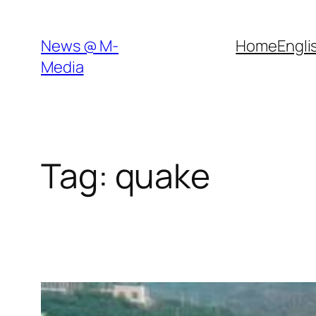
Skip
to
News @ M-
Home
Engli
content
Media
Tag:
quake