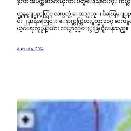
ခဲ့ကာ အပ်က္အဆီးမ်ားၾကား ပိတ္မိေနသူမ်ားကုိ ကယ
ယူနန္ျပည္နယ္တြင္ လႈပ္ခတ္ခဲ့ေသာ္လည္း စီခၽြမ္ျပည္
ပီး ၂ နာရီအတြင္း ေနာက္ဆက္တြဲလႈပ္ခတ္မႈ ၁၀၇ ႀကိမ္
ယ္ေရးလုပ္ငန္းမ်ား ေႏွာင့္ေႏွးဖြယ္ရွိေနသည္။
August 4, 2014