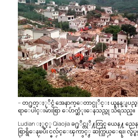
– တ႐ုတ္ႏုိင္ငံ အေနာက္ေတာင္ပုိင္း ယူနန္ျပည္
ရာေပါင္းမ်ားစြာ ေပ်ာက္ဆံုးေနသည္ဟု သိရသည္။
Ludian ႏွင့္ Qiaojia ခ႐ုိင္တုိ႔တြင္ ယေန႔ ညေန ၄
စြာရွိေနၿပီး ငလ်င္ေၾကာင့္ ဆက္သြယ္ေရး၊ လွ်ပ္စ