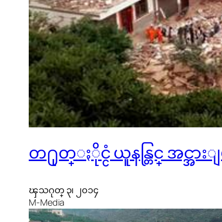
တ႐ုတ္ႏိုင္ငံ ယူနန္တြင္ အင္
ၾသဂုတ္ ၃၊ ၂၀၁၄
M-Media