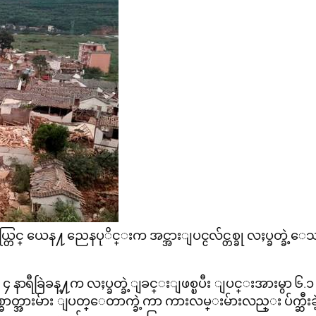
နယ္တြင္ ယေန႔ ညေနပုိင္းက အင္အားျပင္ငလ်င္တစ္ခု လႈပ္ခ
 နာရီခြဲခန္႔က လႈပ္ခတ္ခဲ့ျခင္းျဖစ္ၿပီး ျပင္းအားမွာ ၆.၁
စ္ဓာတ္အားမ်ား ျပတ္ေတာက္ခဲ့ကာ ကားလမ္းမ်ားလည္း ပ်က္ဆီ