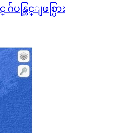
ပန္တြင္ျဖစ္ပြား