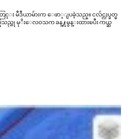
သတြင္း မီဒီယာမ်ားက ေဖာ္ျပခဲ့သည္။ ငလ်င္လႈပ္ခတ္ၿ
္ဖြယ္ရွိသည္ဟု မုိးေလ၀သက ခန္႔မွန္းထားၿပီး ကယ္ဆ