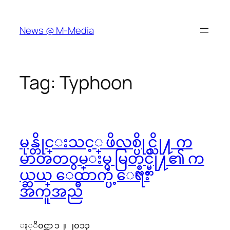
Skip
to
News @ M-Media
content
Tag:
Typhoon
မုန္တိုင္းသင့္ ဖိလစ္ပိုင္သို႔ က
မာၻတဝွမ္းမွ မြတ္စ္လင္မ္တို႔၏ က
ယ္ဆယ္ ေထာက္ပံ့ေရး
အကူအညီ
ႏုိ၀င္ဘာ ၁၂၊ ၂၀၁၃