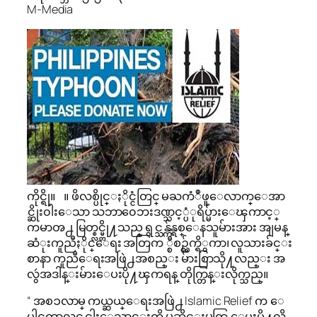
M-Media
ကိုင္ရို။ ။ ဖိလစ္ပိုင္ႏိုင္ငံတြင္ မႀကံဳဖူေလာက္ေအာ
င္ဆိုး၀ါးေသာ သဘာ၀ေဘးဒဏ္သင့္ပံုရိပ္မ်ားေၾကာင့္
ကမာၻ႕ မြတ္စ္လင္မ္တို႔သည္ ရွင္သန္က်န္ရစ္ေနသူမ်ားအား အျမန္
ဆံုးကူညီႏိုင္ေရး အတြက ္စီစဥ္လ်က္ရိွကာ၊ လူသားခ်င္း
စာနာ ကူညီေရးအဖြဲ႕အစည္း မ်ားစြာသို႔လည္း အ
လွဴအဒါန္းမ်ားေပးပို႔ၾကရန္ တိုက္တြန္းလိုက္သည္။
“ အစၥလာမ္ ကယ္ဆယ္ေရးအဖြဲ႕ Islamic Relief က ေ
ပါင္စတာလင္ ငါးေသာင္းကို မဆိုင္းမတြ ေပးပို႔လို