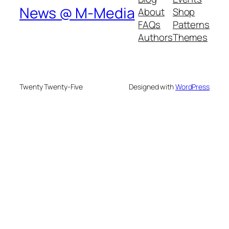
News @ M-Media
About
Shop
FAQs
Patterns
Authors
Themes
Twenty Twenty-Five
Designed with
WordPress