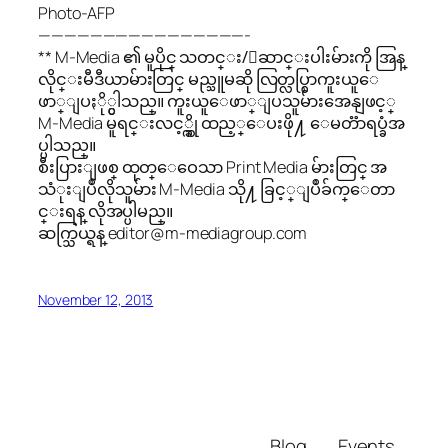
Photo-AFP
————————————————-
** M-Media ၏ မူပိုင္ သတင္း/ေဆာင္းပါးမ်ားကို အြန္
လိုင္းမီဒီယာမ်ားတြင္ မည္သူမဆို လြတ္လပ္စြာကူးယူေ
ဖာ္ျပႏို္င္ပါသည္။ ကူးယူေဖာ္ျပသူမ်ားအေနျဖင့္
M-Media မူရင္းလင့္ခ္ကို ထည့္ေပးဖို႔ ေမတၱာရပ္ခံအ
ပ္ပါသည္။
စီးပြားျဖစ္ ထုတ္ေဝေသာ Print Media မ်ားတြင္ အ
သံုးျပဳလိုသူမ်ား M-Media သို႔ ခြင့္ျပဳခ်က္ေတာ
င္းရန္ လိုအပ္ပါမည္။
ဆက္သြယ္ရန္
editor@m-mediagroup.com
November 12, 2013
Blog
Events