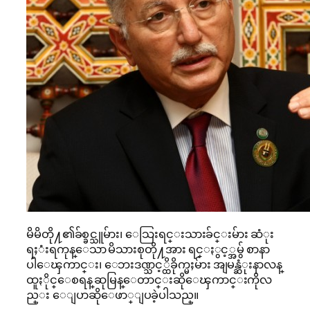
မိမိတို႔၏ခ်စ္ခင္သူမ်ား၊ ေသြးရင္းသားခ်င္းမ်ား ဆံုး
ရႈံးရကုန္ေသာ မိသားစုတို႔အား ရင္ႏွင့္အမွ် စာနာ
ပါေၾကာင္း၊ ေဘးဒဏ္သင့္ထိခိုက္မႈမ်ား အျမန္ဆံုးနာလန္
ထူႏိုင္ေစရန္ ဆုမြန္ေတာင္းဆိုေၾကာင္းကိုလ
ည္း ေျပာဆိုေဖာ္ျပခဲ့ပါသည္။