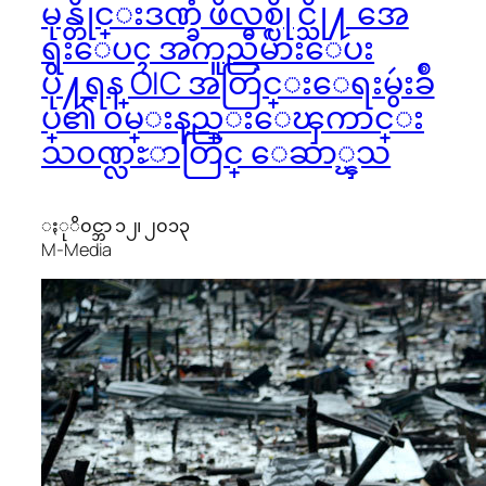
မုန္တိုင္းဒဏ္ခံ ဖိလစ္ပိုင္သို႔ အေ
ရးေပၚ အကူညီမ်ားေပး
ပို႔ရန္ OIC အတြင္းေရးမွဴးခ်ဳ
ပ္၏ ၀မ္းနည္းေၾကာင္း
သ၀ဏ္လႊာတြင္ ေဆာ္ၾသ
ႏုိ၀င္ဘာ ၁၂၊ ၂၀၁၃
M-Media