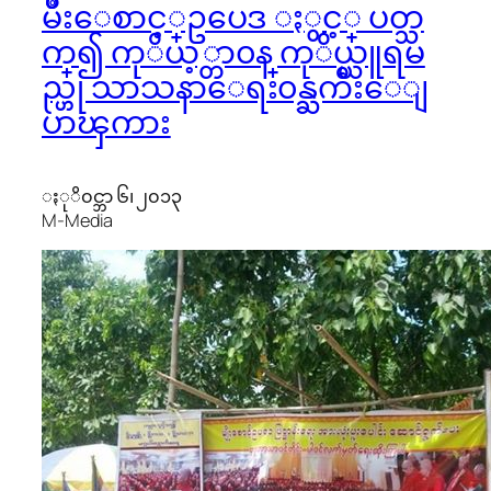
မ်ဳိးေစာင့္ဥပေဒ ႏွင့္ ပတ္သ
က္၍ ကုိယ့္တာ၀န္ ကုိယ္ယူရမ
ည္ဟု သာသနာေရး၀န္ႀကီးေျ
ပာၾကား
ႏုိ၀င္ဘာ ၆၊ ၂၀၁၃
M-Media