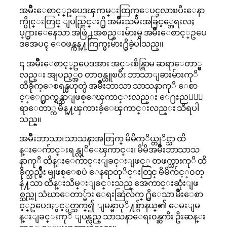
အမ်ဳိးေစာင့္ဥပေဒၾကမ္းထြက္ေပၚလာၿပီးေနာ
က္ပိုင္းတြင္ ျပည္တြင္း႐ွိ အမ်ဳိးသမီးအခြင့္အေရးလႈ
ပ္႐ွားေနေသာ အဖြဲ႕အစည္းမ်ားမွ အမ်ဳိးေစာင့္ဥပေ
ဒအေပၚ ေ၀ဖန္ကန္႔ကြက္မႈမ်ား႐ွိခဲ့ပါသည္။
၎ အမ်ဳိးေစာင့္ဥပေဒအား အင္းစိန္ရြာမ ဆရာေတာ္မွ
လည္း အျပည့္အ၀ တာ၀န္ယူၿပီး ဘာသာျခားမ်ားကုိ
ထိခိုက္ေစရန္မဟုတ္ပဲ အမ်ဳိးဘာသာ သာသနာကုိ ေစာ
င့္ေ႐ွာက္ရန္သာျဖစ္ေၾကာင္းလည္း ေ႐ႊည၀ါဆ
ရာေတာ္က မိန္႔ၾကားခဲ့ေၾကာင္းလည္း သိရပါ
သည္။
အမ်ဳိးဘာသာ၊ သာသနာအတြက္ မိမိကုိယ္တုိင္သာ ထိ
န္းေက်ာင္းရန္လုိေၾကာင္း၊ မိမိအမ်ဳိးဘာသာသ
နာကုိ ထိန္းေက်ာင္းျခင္းျဖင့္ တဖက္သားကုိ ထိ
ခိုက္သည္မ်ဳိး မျဖစ္ေစပဲ ေနရာတုိင္းတြင္ မိမိက်င့္၀တ္
နဲ႔သာ ထိန္းသိမ္းျခင္းသည္ အေကာင္းဆုံးျဖ
စ္သည္ဟု သံဃာေတာ္မ်ား ေရးဆြဲလ်က္ ႐ွိေသာ မ်ဳိးေစာ
င့္ဥပေဒႏွင့္ပတ္သက္၍ ျမန္မာပုိ႔စ္ဂ်ာနယ္၏ ေမးျမ
န္းျခင္းကုိ ျပန္လည္ သာသနာေရး၀န္ႀကီး ဦးဆန္း