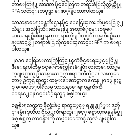
တာေတြနဲ႔ အာဏာ ပိုင္ေတြက တရားစဲြလိုက္တယ္လို႔
RFA သတင္းတပုဒ္မွာ ေဖာ္ျပထားပါတယ္။
သာသနာေရး၀န္ႀကီးဌာနပိုင္ ေငြေၾကး က်ပ္ေငြ ၇၂
သိန္း အလဲြသံုးစားမႈနဲ႔ အထူးစံုစမ္းစစ္ေ
ဆးေရး ဦးစီးဌာနက တရားလိုျပဳလုပ္ၿပီး ၀န္ႀကီး ဦးဆ
န္းဆင့္ကိုု တရားစဲြ လိုက္ေၾကာင္း RFA က ေရး
ပါတယ္။
၂၀၁၀ ေရြးေကာက္ပြဲတြင္ ၾကံခိုင္ေရးႏွင့္ ဖြံ႔ျ
ဖိဳးေရးပါတီမွ ဝင္ေရာက္အေရြးခံျပီး လႊတ္ေတာ္အမ
တ္ျဖစ္လာသူ ဦးဆန္းဆင့္ဟာ ဧရာဝတီတိုင္း လႊတ္ေ
တာ္ ဥကၠဌ ရာထူး ထမ္းေဆာင္ရာက ကေန ၂၀၁၃ ခုႏွ
စ္ ေဖေဖာ္ဝါရီလမွ သာသနာေရး ဝန္ၾကီးကို
ေရႊ႕ေျပာင္းခံခဲ့ရသူျဖစ္ပါတယ္။
စစ္အစိုးရလက္ထက္ ဗိုလ္မွဴးခ်ဴပ္ ရာထူးႏွင့္ ရန္ကုန္တုိ္င္း ဒုတို
င္းမွဴး၊ ဒုတိယ ဗိုလ္ခ်ဴပ္ၾကိးရာထူးျဖင့္ စစ္ရာထူးခန္႔ခ်ဴပ္အျ
ဖစ္ စစ္ဘက္ တာဝန္မ်ားကို ထမ္းေဆာင္ခဲ့သူလဲ ျဖစ္ပါတ
ယ္။