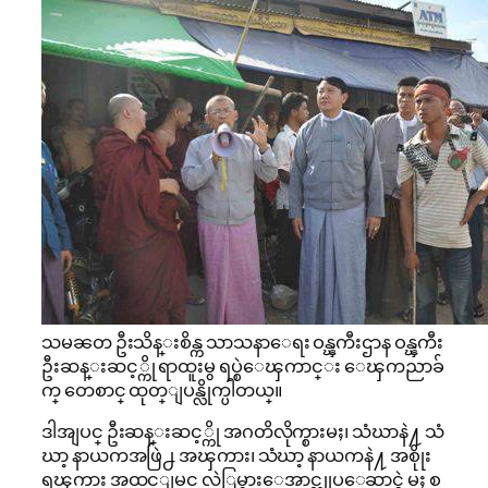
သမၼတ ဦးသိန္းစိန္က သာသနာေရး ဝန္ၾကီးဌာန ဝန္ၾကီး
ဦးဆန္းဆင့္ကို ရာထူးမွ ရပ္စဲေၾကာင္း ေၾကညာခ်
က္ တေစာင္ ထုတ္ျပန္လိုက္ပါတယ္။
ဒါအျပင္ ဦးဆန္းဆင့္ကို အဂတိလိုက္စားမႈ၊ သံဃာနဲ႔ သံ
ဃာ့ နာယကအဖြဲ႕ အၾကား၊ သံဃာ့ နာယကနဲ႔ အစိုုး
ရၾကား အထင္ျမင္ လဲြမွားေအာင္လုုပ္ေဆာင္ခဲ့မႈ စ