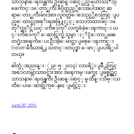
သာသနာေရးဝန္ႀကီး ဦးဆန္းဆင့္သည္ မဟာသႏိၱသု
ခေက်ာင္းေတာ္ႀကီး ခ်ိပ္ပိတ္သည့္ကိစၥအပါအဝင္ ဆ
ရာေတာ္ႀကီးမ်ားအား လူဝတ္လဲေစသည့္ကိစၥတြင္ ျပ
ည္ေထာင္စုအစုိးရအဖြဲ႔ႏွင့္ သေဘာထားခ်င္းမ
တုိက္ဆုိင္ဘဲ ယင္းကိစၥကုိ လက္မခံခဲ့ေၾကာင္း ယ
င္းကိစၥကုိ ေဆာင္ရြက္ခဲ့သူမွာ ႏုိင္ငံေတာ္သမၼ
တ႐ုံးအၾကံေပး ဦးအံ့ေမာင္သာျဖစ္ေၾကာင္း
Eleven မီဒီယာရဲ႕ သတင္းတပုဒ္မွာ ေဖာ္ျပပါရိွပါ
တယ္။
ဓါတ္ပံုအညႊန္း- (၂၉-၅-၂၀၁၃) လားရိွဴးျမိဳ႕တြင္
အစၥလာမ္ဘာသာဝင္မ်ားအား အၾကမ္းဖက္မႈ ျဖစ္စဥ္တြင္
သာသနာေရးဝန္ၾကီး ဦးဆန္းဆင့္ မွ ထိန္းသိမ္းသ
တိေပးေဆာင္ရြက္ေနမႈ ျမင္ကြင္း
June 20, 2014