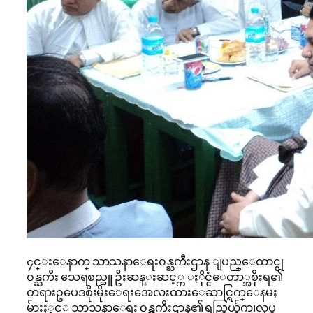
၄င္းေနာက္ သာသနာေရး၀န္ႀကီးဌာန ျပည္ေထာင္စု
၀န္ႀကီး သေရစည္သူ ဦးဆန္းဆင့္က ႏိုင္ငံေတာ္အစိုးရ၏
တရားဥပေဒစိုးမိုးေရးအေလးထားေဆာင္ရြက္ေနမႈ
မ်ားႏွင့္ သာသနာေရး ၀န္ႀကီးဌာန၏ ရည္ရြယ္ခ်က္၊လုပ္င