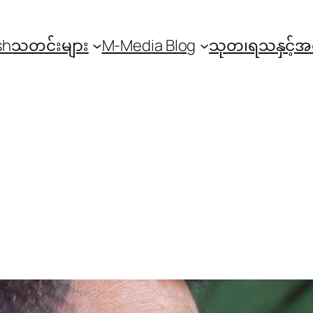
sh
သတင်းများ
M-Media Blog
သုတ၊ရသနှင့်