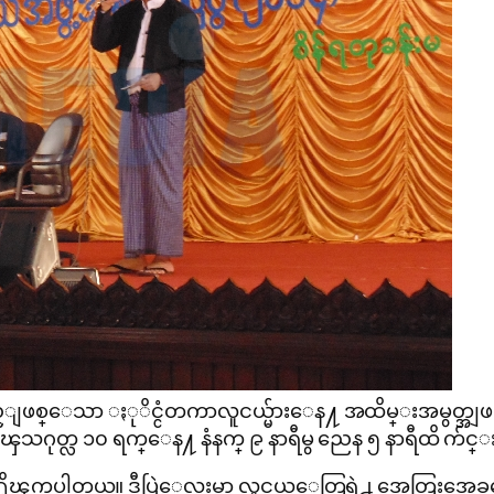
္ျဖစ္ေသာ ႏုိင္ငံတကာလူငယ္မ်ားေန႔ အထိမ္းအမွတ္အျဖစ္
ေန႔ၾသဂုတ္လ ၁၀ ရက္ေန႔ နံနက္ ၉ နာရီမွ ညေန ၅ နာရီထိ က်င္း
႐ွိၾကပါတယ္။ ဒီပြဲေလးမွာ လူငယ္ေတြရဲ႕ အေတြးအေ