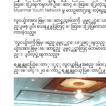
ဆြးေႏြးၾကမွာပါ။ ဦးေဆာင္ ေဆြးေႏြးတဲ့သူေ
Myanmar Youth Network မွ မသဥၹာ႐ႊန္းလဲ့
လူငယ္မ်ားအား စြမ္းေဆာင္ရည္မႈမ်ားကို ျမွင့္တင္ေပ
ည္ျဖစ္ျပီး ယေန႔႔ပြဲတြင္ ေဆြးေႏြးပြဲမ်ား
ကားခဲ့သည္။
“လူငယ္မ်ားကို စြမ္းရည္ျမွင့္တင္ေပးျခင္းမွ
ယ္မ်ားအား စြမ္းေဆာင္ရည္ ျမွင့္တင္ရာတြင္ မ
ည္း ျပဳလုပ္ခဲ့ၾကသည္။
ရန္ကုန္လူငယ္ပြဲေတာ္ႏွင့္ လူငယ္အဖြဲ႔အစည္းမ်ာ
ည္းေပါင္း ၂၀ ေက်ာ္က ရန္ကုန္လူငယ္ ပြဲေတာ္