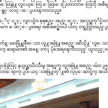
တြနဲ႔ လူငယ္ေတြ ေဆြးေႏြးတာတာေတြကို အစီရင္ခံစာ တ
ရည္က ရွင္းလင္းေျပာၾကားသည္။
းႏုိင္ႏွင့္ လူငယ္မ်ား စုစုစည္းစည္းႏွင့္ အလုပ္အကုိင္မ်ာ
သာမက ေဖ်ာ္ေျဖေရး အစီအစဥ္မ်ားပါ ပါ၀င္ တင္ဆက္သြ
သည္ က်န္းမာဖြံ႔ျဖိဳးေသာ လူ႔အဖြဲ႔အစည္းဆီသို႔” ဟူေ
ိဘမ်ားထက္ ဆရာမ်ား၏ အခန္းက႑ ပိုအေရးၾကီးသည္” ဟူသည
းျပပြဲတြင္ နယ္ပယ္အသီးသီးမွ အရပ္ဖက္ လူအဖြဲ႔အစည္းမ်ား
သို႔လာေရာက္ျပီး ယင္းအဖြဲ႔တုိ႔၏ လုပ္ေဆာင္ခ်က္ အ