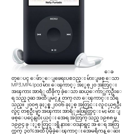
ေခ
တ္ေပၚ ေဖ်ာ္ေျဖေရးပစၥည္း မ်ားျဖစ္ ေသာ
MP3,MP4 Ipod မ်ား ေၾကာင့္ အႏွစ္၂၀ အတြင္း
အၾကား အာရံု ထိိခိုက္ ခဲ့ေသာ ဆယ္ေက်ာ္သက္ဦးေ
ရ သည္ ၃ဆ အထိျမင္႔ တက္ လာ ေၾကာင္း သိရ
သည္။ ၂၀၀၅ ခုႏွစ္မွ ၂၀၀၆ ခုႏွစ္ အတြင္း လူ ငယ္၅ဦး
လွ်င္ တစ္ဦး မွာ အၾကား အာရံု ခၽြတ္ယြင္း မႈ မ်ား ျ
ဖစ္ေပၚေနျပီး ယင္း အေရ အ တြက္ သည္ ၁၉၈၈ မွ
၁၉၉၄ ခု ႏွစ္ တြင္းရွိ နားေ၀ဒနာရွင္ အ ေရ အတြ
က္ထက္ ၃၀%အထိ ပိုမိုခဲ့ေၾကာင္း အေမရိကန္ ေဆး