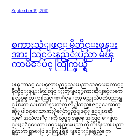
September 19, 2010
စကားသံျဖင့္ မိုဘိုင္းဖုန္း
အား သြင္းနည္းပညာ မၾ
ကာမီေပၚ ထြက္ဖြယ္ရွိ
မၾကာခင္ ေပၚလာမည့္နည္းပညာ သစ္ေၾကာင့္
မိုဘိုင္းဖုန္းမ်ားတြင္ ႏႈတ္ျဖင့္စကားဆိုျခင္းကေ
န လွ်ပ္စစ္ဓါတ ္အားသြင္းႏုိင္ေတာ့ မည္ဟု သိပၸံပညာရွ
င္ မ်ားက ေဟာကိန္းထုတ္ လို္က္ပါသည္။ ဇင့္ေအာက္
ဆို္ဒ္ ပါ၀င္ေသာ နာႏိုေပ်ာ္ရည္ျဖင့္ ေျပာဆို
သူ၏ အသံလႈိင္းကို လွ်ပ္စစ္ အျဖစ္ အသြင္ ေျပာ
င္းႏုိင္ေသာ ယင္းနည္းပညာ ကို ကိုးရီးယား ပညာ
ရွင္မ်ားက ရွာေဖြ ေတြ႔ရွိခဲ့ ျခင္းျဖစ္သည္။ က