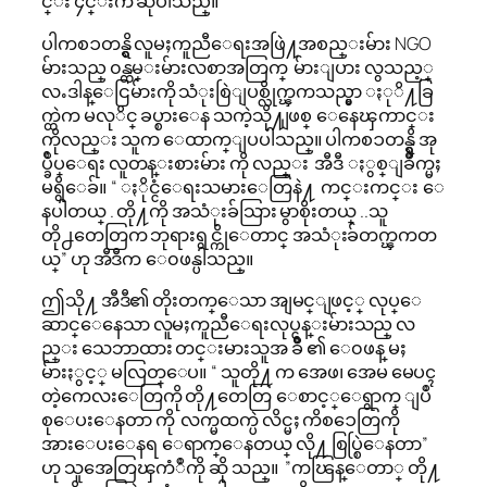
င္း ၄င္းက ဆိုပါသည္။
ပါကစၥတန္ရွိ လူမႈကူညီေရးအဖြဲ႔အစည္းမ်ား NGO
မ်ားသည္ ၀န္ထမ္းမ်ားလစာအတြက္ မ်ားျပား လွသည့္
လႉဒါန္ေငြမ်ားကို သံုးစြဲျပစ္လိုက္ၾကသည္မွာ ႏုိ႔ခြ
က္ထဲက မလုိင္ ခပ္စားေန သကဲ့သို႔ျဖစ္ ေနေၾကာင္း
ကိုလည္း သူက ေထာက္ျပပါသည္။ ပါကစၥတန္ရွိ အု
ပ္ခ်ဳပ္ေရး လူတန္းစားမ်ား ကို လည္း အီဒီ ႏွစ္ျခိဳက္မႈ
မရွိေခ်။ “ ႏိုင္ငံေရးသမားေတြနဲ႔ ကင္းကင္း ေ
နပါတယ္ . တို႔ကို အသံုးခ်သြား မွာစိုးတယ္ ..သူ
တို႕တေတြက ဘုရားရွင္ကိုေတာင္ အသံုးခ်တက္ၾကတ
ယ္” ဟု အီဒီက ေ၀ဖန္ပါသည္။
ဤသို႔ အီဒီ၏ တိုးတက္ေသာ အျမင္ျဖင့္ လုပ္ေ
ဆာင္ေနေသာ လူမႈကူညီေရးလုပ္ငန္းမ်ားသည္ လ
ည္း သေဘာထား တင္းမားသူအ ခ်ိဳ ၏ ေ၀ဖန္ မႈ
မ်ားႏွင့္ မလြတ္ေပ။ “ သူတို႔ က အေဖ၊ အေမ မေပၚ
တဲ့ကေလးေတြကို တို႔တေတြ ေစာင့္ေရွာက္ ျပဳ
စုေပးေနတာ ကို လက္မထက္ပဲ လိင္မႈ ကိစၥေတြကို
အားေပးေနရ ေရာက္ေနတယ္ လို႔ စြပ္စြဲေနတာ”
ဟု သူအေတြၾကံဳကို ဆို သည္။ ”ကၽြန္ေတာ္ တို႔