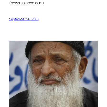
(news.asiaone.com)
September 20, 2010