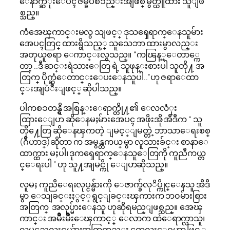
ေနာက္ဆံုးေပၚ ဇိမ္ခံပစၥည္းအျဖစ္ မွတ္ယူထား သူျဖ
စ္သည္။
ကံအေၾကာင္းမလွ သျဖင့္ ဒုသၡေရာက္ေနသူမ်ား
အေပၚတြင္ ထားရွိသည့္ သူသေဘာ ထားမွာလည္း
အတုယူစရာ ေကာင္းလွသည္။ “ကၽြန္္ေတာ္ကေ
တာ့ ..ဒီ ဆင္းရဲသားေတြ ရဲ့ သူဖုန္းစားပါ သူတို႔ အ
တြက္ ပိုက္ဆံေတာင္းေပးေနသူပါ..”ဟု ဇရာေထာ
င္းအျပံဳးျဖင့္ ဆိုပါသည္။
ပါကစၥတန္ရွိ အစြန္းေရာက္တို႔၏ ေလလံုး
ထြားေျပာ ဆိုေနမႈမ်ားအေပၚ အဖိုးအို အီဒီက “ သူ
တို႔ေတြ ဆိုေနၾကတဲ့ ျမင့္ျမတ္တဲ့ ဘာသာေရးစစ္
(ဂ်ီဟာဒ္)ဆိုတာ က အမွန္တကယ္ မွာ လူသားခ်င္း စာနာေ
ထာက္ထား မႈပါ၊ ဒုကၡေရာက္ေနသူေတြကို ကူညီကယ္တ
င္ေရးပါ ” ဟု သူ႔အျမင္ကို ေျပာဆိုသည္။
လူမႈ ကူညီေရးလုပ္ငန္မ်ားကို ေဇာက္ခ်လုိပ္ကိုင္ေနသူ အီဒီ
မွာ ေသျခင္းႏွင့္ ရွင္ျခင္းၾကားက ဘ၀မ်ားစြား
အတြက္ အလုပ္မ်ားေနသူ ဟုဆိုရမည္ျဖစ္သည္။ အေၾ
ကာင္း အမ်ိိဳးမ်ိဳးေၾကာင့္ ေလာက ထဲေရာက္လာသူ၊
လူမည္ကေလးငယ္မ်ားအတြက္လည္း ကေလးေဂဟာ ဖြင့္လွ