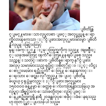
ျဗိတိန္တြ
င္ျမင္႔မားေသာ လုပ္ခလစာ ျဖင့္ အလုပ္လုပ္ရန္ ေရာ
က္ရွိလာၾကေသာ ႏုိင္ငံျခားအလုပ္္သမားမ်ားမွာ ျဗိတိ
န္ရွိ လုပ္ငန္းခြင္မ်ားတြင္
မွန္းခ်က္ႏွင႔္ ႏွမ္းထြက္မကိုက္ သည္႔ အျဖစ္မ်ိဳးႏွ
င့္ ယခုအခါ တြင္ ၾကံဳေတြ႔ေန ရျပီျဖစ္ သည္။
သည္ဆန္း သတင္းစာက ျဗိတိန္ေရာက္ နုိင္ငံျခား
အလုပ္ သမားမ်ားသည္ ရုပ္ပိုင္း၊စိတ္္ပိုင္း၊ ႏွင့္ လိင္မႈ
ေစာ္ကားမႈမ်ား ရင္ဆိုင္ၾကံဳ ေတြ႔ ေနေၾကာင္း ၊
ေရးသား ေဖၚျပ လုိက္သည္႔ အ ျပင္ ျဗိတိန္
ခ်ယ္နယ္ ၄ ရုပ္သံမွလည္း ႏုိင္ငံျခား အလုပ္သမား
၁၅၀၀၀၀ ခန္႔မွာ ေခတ္သစ္ ေက်းကၽြန္မ်ားသဖြယ္ အ
လုပ္ရွင္၊ အိမ္ရွင္မ်ားက ေသာခတ္ပိတ္ေလွာင္ျခင္း၊
ေန႕စဥ္ပိတ္ရက္မရွိ နာရီ ၂၀ခန္အလုပ္ေစခိုင္းခံေနရသည္
ဟု ထုတ ္လြင့္ျပသခဲ့ ပါ သည္။