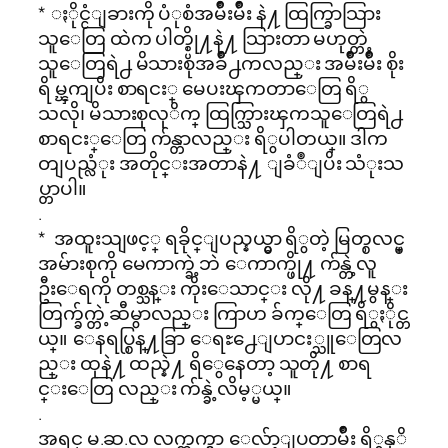
* ႏိုင္ငံျခားကို ပံုစံအမ်ိဳးမ်ိဳး နဲ႔ ထြက္ခြာသြား
သူေတြ ထဲက ပါတ္စ္ပို႔နဲ႔ သြားတာ မဟုတ္တဲ့
သူေတြရဲ႕ မိသားစုအခ်ိဳ႕ကလည္း အမ်ိဳးမ်ိဳး စိုး
ရိမ္ၾကျပိး စာရငး္ မေပးၾကတာေတြ ရိွ
သလို၊ မိသားစုလုိက္ ထြက္သြားၾကသူေတြရဲ႕
စာရငး္ေတြ က်န္တာလည္း ရိွပါတယ္။ ဒါက
တျပည္လံုး အတိုင္းအတာနဲ႔ ျခံဳျပိး သံုးသ
ပ္တာပါ။
.
* အထူးသျဖင့္ ရခိုင္ျပည္နယ္မွာ ရိွတဲ့ မြတ္စလင္မ္
အမ်ားစုကို မေကာက္ခဲ့ဘဲ ေကာက္ဖို႔ က်န္တဲ့လူ
ဦးေရကို တစ္သန္း ကိုးေသာင္း လို႔ ခန္႔မွန္း
တြက္ခ်က္တဲ့ဆီမွာလည္း ကြာဟ ခ်က္ေတြ ရိွႏိုင္တ
ယ္။ ေနရပ္စြန္႔ခြာ ေရႊ႕ေျပာငး္သူေတြလ
ည္း ထုနဲ႔ ထည္နဲ႔ ရိွေနေတာ့ သူတို႔ စာရ
င္းေတြ လည္း က်န္ခဲ့လိမ့္မယ္။
.
အရင္ မ.ဆ.လ လက္ထက္မွာ ေလ်ာ့ျပတာမ်ိဳး ရိွနုိ