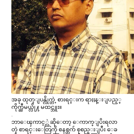
အခု ထုတ္ျပန္လိုက္တဲ့ စားရင္းက ရာႏႈန္းျပည့္
ကိုက္ညီမယ္လို႔ မထင္ဘူး။
.
ဘာေၾကာင့္လဲ ဆိုေတာ့ ေကာက္ျပိးရလာ
တဲ့ စာရင္းေတြကို စနစ္တက် စုစည္းျပီး ေခ