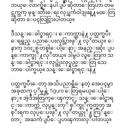
ဘယ္ေလာက္ရွိေနပါျပီ ဆိုတာေတြဟာ တမ
င္သက္သက္ မုန္းတီးေရး လုပ္ၾကံဝါဒျဖန္႔မႈေတြ
ဆိုတာ ေပၚလြင္သြားပါတယ္။
.
ဒီသန္းေခါင္စာရင္း ေကာက္တာနဲ႔ ပတ္သက္ၿပီး
ေရရွည္ ပညာေပးလုပ္သြားဖုိ႔ လုိတယ္။ ေ
နာက္ ၁၀ႏွစ္ တစ္ခါေပါ့ေနာ္ အနည္းဆုံး ျပ
န္ေကာက္ဖုိ႔လုိတယ္။ ဒါမွပဲ လူေတြက သ
န္းေခါင္စာရင္း လုပ္ထုံးလုပ္နည္းေတြ သေ
ဘာေပါက္မယ္။ သန္းေခါင္စာရင္းနဲ႔
.
ပတ္သက္ၿပီးေတာ့ အသိပညာရွိေနတဲ့ အေပၚမွာ
အခုထက္ ပုိမွန္တဲ့ figure ေတြရမယ္ေပါ့ေ
နာ္။ အဲ့ဒီအတြက္ေၾကာင့္ သန္းေခါင္စာရ
င္းေကာက္တဲ့ လုပ္ငန္းကုိ စုိက္စုိက္မတ္မတ္ အ
စုိးရက လုပ္ေပးဖုိ႔ လုိတယ္လုိ႔ ကြ်န္ေ
တာ္ အႀကံျပဳေျပာၾကားလုိပါတယ္။