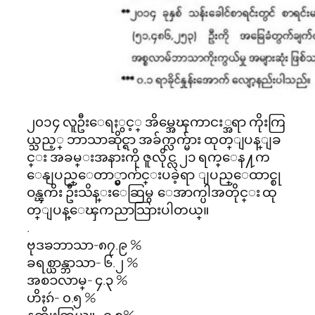
၂၀၁၄ လူဦးေရႏွင့္ အိမ္အေၾကာငး္အရာ ကိုးကြ
ယ္သည့္ ဘာသာဆိုင္ရာ အခ်က္လက္မ်ား ထုတ္ျပန္ျခ
င္း အခမ္းအနားကို ဇူလိုင္လ ၂၁ ရက္ေန႔က
ေနျပည္ေတာ္မွာက်င္းပခဲ့ရာ ျပည္ေထာင္စု
ဝန္ၾကိး ဦးသိန္းေဆြမွ ေအာက္ပါအတိုင္း ထု
တ္ျပန္ေၾကညာသြားပါတယ္။
.
ဗုဒၶဘာသာ-၈၇.၉ %
ခရစ္ယာန္ဘာသာ- ၆.၂ %
အစၥလာမ္- ၄.၃ %
ဟိႏၵဴ- ၀.၅ %
နတ္ကိုးကြယ္သူ- ၀.၈%