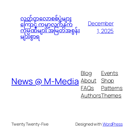
လတ်တလောစစ်ပွဲများ
December
ကြောင့် ကမ္ဘာ့လက်နက်
ကုမ္ပဏီများ အမြတ်အစွန်း
1, 2025
များစွာရ
Blog
Events
News @ M-Media
About
Shop
FAQs
Patterns
Authors
Themes
Twenty Twenty-Five
Designed with
WordPress