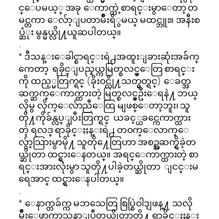
င္ေပမယ့္ အခု ေကာက္တဲ့စာရင္းမွာေတာ့ တ
မင္တကာ ေလ်ာ့ျပတာမ်ိဳးရိွမယ္ မထင္ဘူး။ အနီးစ
ပ္ဆံုး မွန္မယ္လို႔ယူဆပါတယ္။
.
* ဒီသန္းေခါင္စာရင္းရဲ႕အထူးျခားဆုံးအခ်က္
ကေတာ့ ရခိုင္ျပည္နယ္ကမြတ္စလင္မ္ေတြ စာရင္း
ကို ထည့္မတြက္ရင္ (ခိုးဝင္လို႔သတ္မွတ္ရင္) ေခတ္အ
ဆက္ဆက္ေကာက္ထားတဲ့ မြတ္စလင္မ္ဦးေရနဲ႔ ဘယ္
လိုမွ လိုက္ေလ်ာညီေထြ မျဖစ္ေတာ့ဘူး၊ သူ
တို႔ကိုခ်န္လပ္ျပီးတြက္ရင္ ယခင့္ယခင္ကေကာက္ထား
တဲ့ ရလဒ္ ရာခိုင္ႏႈန္းရဲ႕ တဝက္ေလာက္ေ
လွ်ာ့သြားမွာမို႔ သူတို႔ေတြဟာ အစဥ္အဆက္ရွိခဲ့တ
ယ္ဆိုတာ ထင္ရွားေနတယ္။ အရင္ေကာက္ထားတဲ့ စာ
ရင္းအားလုံးမွာ သူတို႔ပါခဲ့တယ္ဆိုတာ ျငင္းမ
ရေအာင္ ထင္ရွားေနပါတယ္။
.
* ေနာက္တခ်က္က မဘသေတြ စြပ္စြဲဝါဒျဖန္႔ သလို
မ်ိဳးေဖာက္သာသနာျပဳတယ္ဆိုတာတို႔ ရာခိုင္ႏႈန္း