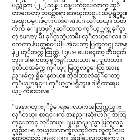
ပည္လုံးက (၂.၂)သန္း ဝန္းက်င္ေလာက္ ဆုိ
တာကေတာ့ ဘဝင္က်စရာ အေၾကာင္း သိပ္မရွိဘူး။
အၾကမ္းဖ်င္း observation လုိတယ္။ တိတိ
က်က် ေျပာဖုိ႔ဆုိတာက ကုိယ့္ဘက္က ခုိင္မာ
တဲ့ survey မ်ဳိး ခုိင္မာတဲ့ဟာမ်ဳိး လုိတယ္ေလ။ ဒါ
ကေတာ့ နံပတ္တစ္ေပါ့။ အဲ့ေတာ့ မြတ္စလင္မ္ထု အေန
နဲ႕ ဟုိဘက္က ထြက္တဲ့ figure ေပၚေတာ့ ဘဝင္မက်
ဘူး။ ဒါကေတာ့ ရုိးရုိးသားသား ေျပာတာ။
ဒုတိယအခ်က္က ကုိယ့္ မြတ္စလင္မ္ေတြ အားန
ည္းခ်က္က ရွိေနတယ္။ အဲ့ဒါဘာလဲဆုိေတာ့
ကုိယ့္စာရင္း ကုိယ့္မွာမရွိဘူး။ ဒါရွိထားရမ
ယ့္ ကိစၥေလ။ ”
.
” အနာဂတ္ႏုိင္ငံေရးေလာကအတြက္လည္း
လုိတယ္။ စာရင္းက အနည္းဆုံး ဟဂ်္ အတြ
က္ေတာင္ လုိတယ္။ ျမန္မာျပည္မွာ မြတ္စလင္မ္
လူဦးေရ ဘယ္ေလာက္ရွိလဲဆုိတာ လူတုိင္း
စိတ္ဝင္စားတဲ့ question။ အဲဒါေလးတစ္ခုကု္ ဂ