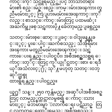
ကာင္းကုိ သင္ယူရမည့္အျပင္ ဘာသာတရား
မ်ား၏ စည္းမ်ဥ္းစည္းကမ္းမ်ားအၾကား တူ
ညီမႈမ်ားႏွင့္ ကြဲျပားမႈမ်ားအေၾကာင္းကုိ
လည္း စာသင္ေက်ာင္းမ်ားတြင္ ပထမဆံုး
အႀကိမ္အျဖစ္ သင္ၾကားပို႔ခ်ေတာ့မည္ျဖစ္သည္။
သတင္းမ်ားစုေဆာင္းျခင္း၊ ၀ါဒျဖန္႔ျခ
င္းႏွင့္ ပူးေပါင္းႀကံစသည့္ သီအိုရီမ်ား
အၾကား မတူညီမႈမ်ားအေၾကာင္း သင္ၾ
ကားေပးရန္လည္း ပါ၀င္ၿပီး၊ အစီအစဥ္အသစ္အရ ေ
က်ာင္းတုိင္းတြင္ ကုိယ္ပုိင္သတင္းစာ၊ ေရဒီ
ယုိအသံလႊင့္႐ံု သုိ႔မဟုတ္ သတင္း၀ဘ္
ဆုိက္တစ္ခု
ထားရွိရန္လည္း ပါ၀င္သည္။
ယူ႐ုိ သန္း ၂၅၀ ကုန္က်မည့္ အဆုိပါအစီအစဥ္
တြင္ လာမည့္စက္တင္ဘာလမွစ၍ ေက်ာင္းသား
မ်ားႏွင့္ မိဘမ်ားမွာ `ေလာကီေရး ပဋိညာဥ္´ တြ
င္ လက္မွတ္ေရးထုိးရမည့္ အစီအစဥ္လည္း