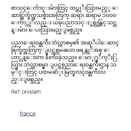
စာသင္ေက်ာင္းမ်ားတြင္ ထပ္တုိးသြားမည့္ ေ
ဆာင္ရြက္ခ်က္အသစ္မ်ားအတြက္ ဆရာ၊ ဆရာမ ၁၀၀၀
ေက်ာ္ကုိလည္း ယခုပညာသင္ႏွစ္ကုန္တြင္ သင္တ
န္းမ်ား ေပးသြားမည္ျဖစ္သည္။
ပညာေရး၀န္ႀကီး ဘဲလ္ကာစမ္၏ အဆုိပါေဆာင္
ရြက္ခ်က္အတြက္ ျပင္သစ္သမၼတ ဖရန္ကုိအစ္ ေ
ဟာ္လန္ေဒးက ခ်ီးက်ဴးခဲ့သည္။ ေမာ္႐ုိကုိႏြ
ယ္ဖြား ဘဲလ္ကာစမ္မွာ ျပင္သစ္ပညာေရး၀န္ႀကီးဌာန သ
မုိင္းတြင္ ပထမဆံုး မြတ္စလင္၀န္ႀကီးလ
ည္းျဖစ္သည္။
Ref: onislam
france