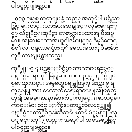
ပါ၀င္မည္ျဖစ္သည္။
၂၀၁၃ ခုႏွစ္က ထုတ္ျပန္ခဲ့သည့္ အဆုိပါ ပဋိညာ
ဥ္တြင္ ေက်ာင္းသားမ်ားအေနျဖင့္ လူမ်ိဳးေရးႏွ
င့္ လိင္ပုိင္းဆုိင္ရာ ေစာ္ကားေသာအျပဳအမူ
မ်ား၊ အျခားေသာအယူ၀ါဒမ်ားႏွင့္ ဒီမုိကေရ
စီ၏ လကၡဏာရပ္မ်ားကုိ မေလးမစားျပဳမႈမ်ား
ကုိ တားျမစ္ထားသည္။
ထုိ႔ျပင္ ျပင္သစ္ႏုိင္ငံမွာ ဘာသာေရးႏွင့္
ႏုိင္ငံေရးကုိ ခြဲျခားထားသည့္ႏုိင္ငံျဖ
စ္ေၾကာင္း အမွတ္ရေစရန္အတြက္ ဒီဇင္ဘာ ၉ ရ
က္ေန႔အား ေလာကီေရးရာေန႔အျဖစ္သတ္မွ
တ္၍ အခမ္းအနားမ်ားက်င္းပျခင္း၊ စာသင္ေ
က်ာင္းမ်ားတြင္ ႏုိင္ငံေတာ္အလံလႊင့္ထူ၍
ႏုိင္ငံေတာ္သီခ်င္းသီဆုိမႈကုိ ပံုမွန္ျပဳလု
ပ္ျခင္းတုိ႔လည္း အဆုိပါ အစီအစဥ္သစ္တြင္
ပါ၀င္မည္ျဖစ္သည္။