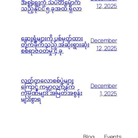
အစ္စရေးကို သပိတ်မှောက်
12, 2025
သည့်နိုင်ငံ ၅ ခုအထိ ရှိလာ
ဆေးရုံများကို ပစ်မှတ်ထား
December
တိုက်ခိုက်သည့် အဆိုးရွားဆုံး
12, 2025
စစ်ရာဇ၀တ်မှု ၄ ခု
လတ်တလောစစ်ပွဲများ
December
ကြောင့် ကမ္ဘာ့လက်နက်
ကုမ္ပဏီများ အမြတ်အစွန်း
1, 2025
များစွာရ
Blog
Events