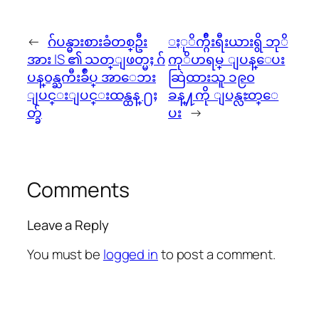
←
ဂ်ပန္ဓားစားခံတစ္ဦး
ႏုိက္ဂ်ီးရီးယားရွိ ဘုိ
အား IS ၏ သတ္ျဖတ္မႈ ဂ်
ကုိဟရမ္ ျပန္ေပး
ပန္၀န္ႀကီးခ်ဳပ္ အာေဘး
ဆြဲထားသူ ၁၉၀
ျပင္းျပင္းထန္ထန္ ႐ႈ
ခန္႔ကို ျပန္လႊတ္ေ
တ္ခ်
ပး
→
Comments
Leave a Reply
You must be
logged in
to post a comment.