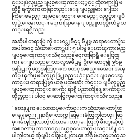
င္းပျပဴလုပ္မည္ ျဖစ္ေၾကာင္းႏွင့္ ထိုတရားပြဲ မ
တိုင္မီ ရက္မ်ားက တရြာတည္းေန ျပည္သူမ်ား ေသြး
ကြဲေစမည့္၊ အျမင္ေစာင္း ေစမည့္ လုပ္ရပ္မ်ား ျပဳ
လုပ္ခဲ့ေၾကာင္း ၎ေက်းရြာေန ျပည္သူတစ္ဦးထံမွ သ
တင္းရရွိသည္။
အဆိုပါ တရားပြဲ ကို ေမာ္လျမိဳင္ျမိဳ႔မွ ဆရာေတာ္မ်ား
အပါအ၀င္ သံဃာေတာ္အပါး ၅ ပါးမွ ေဟာၾကားမည္
ျဖစ္ေၾကာင္း သိရသည္။ ၎ေက်းရြာရွိ ေငြေၾ
ကး ေျပလည္ေသာ လူအခ်ဳိ႕မွ ဦးေဆာင္၍ ၉၆၉
အဖြဲ႕ကို မတ္လအတြင္းက စတင္ အစည္းအေ၀း အၾ
ကိမ္ ၾကိမ္ ၿပဳလုပ္ကာ ဖြဲ႕စည္း ခဲ့ျခင္း ျဖစ္ေၾ
ကာင္း၊ တရားပြဲမွာ ယခု ပထမဆုံး က်င္းပ ျပဳလုပ္မည္
ျဖစ္ေၾကာင္း ၊ေက်းရြာရွိ ပညာတံခြန္ ေက်ာင္း
တိုက္လည္း ပါ၀င္ ေဆာင္ရြက္ေၾကာင္း သိရသည္။
“ တေန႔က ေလးထပ္ေက်ာင္းက သံဃာေတာ္မ်ား
ေန႔ခင္း ၂နာရီေလာက္က ဆြမ္းခံထြက္ပါတယ္။ ဆြ
မ္းခံၾကြလာတဲ့ သံဃာေတာ္ေတြကို ခ်ဳိးတူးဆိုတဲ့
အစၥလာမ္ ဘာသာ၀င္လူငယ္တစ္ေယာက္က ပုလင္းနဲ႔ ေ
ပါက္ပါတယ္ ဆိုျပီး ၀ါဒျဖန္႕တယ္။ အဲဒီ့ မဟုတ္မဟတ္ သ