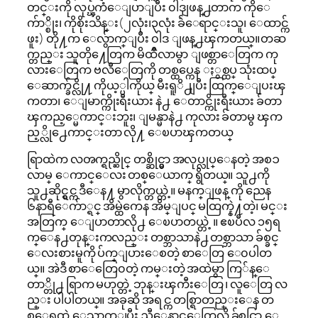
တင္းကို လုပ္ၾကံေျပာျပီး ၀ါဒျဖန္႕တာက ကိုေ
က်ာ္စိုး၊ ကိုစိုးသိန္း(၂လုံး၊၃လုံး ခ်ဲေရာင္းသူ၊ ေထာင္က်
ဖူး) တို႔က ေလွ်ာက္ျပီး ၀ါဒ ျဖန္႕ၾကတယ္။တဆ
က္တည္း သူတို႔ေတြက မိထီၳလာမွာ ျဖစ္တာေတြက ကု
လားေတြက ဗလီေတြကို တစ္ထပ္ကေန ႏွစ္ထပ္ သုံးထပ္
ေဆာက္ခ်င္လို႔ ကိုယ့္ပါကိုယ္ မီးရူိ႕ျပီး ထြက္ေျပးၾ
ကတာ၊ ေျမာက္ကိုးရီးယား နဲ႕ ေတာင္ကိုးရီးယား ခ်တာ
ၾကည့္မေကာင္းဘူး၊ ျမန္မာနဲ႕ ကုလား ခ်တာမွ ၾက
ည့္လို႕ေကာင္းတာ လို႔ ေၿပာၾကတယ္
ရြာထဲက လၻက္ရည္ဆိုင္ တစ္ဆိုင္မွာ အလုပ္လုပ္ေနတဲ့ အစၥ
လာမ္ ေကာင္ေလး တစ္ေယာက္ ရွိတယ္။ သူ႕ကို
သူ႕ဆိုင္ရွင္က ဒီေန႔ မွာလိုက္တယ္တဲ့။ မနက္ျဖန္ ကို ညေန
၆နာရီေက်ာ္ရင္ အိမ္ထဲကေန အိမ္ျပင္ မထြက္နဲ႔တဲ့၊ မင္း
အတြက္ ေျပာတာလို႕ ေၿပာတယ္တဲ့ ။ ဧၿပီလ ၁၅ရ
က္ေန႕တုန္းကလည္း တစ္ဘာသာနဲ႕ တစ္ဘာသာ ခ်စ္ခင္
ေလးစားမူကို ပ်က္ျပားေစတဲ့ စာေတြ ေ၀ပါတ
ယ္။ အဲဒီ စာေတြေ၀တဲ့ ကမ္းတဲ့ အထဲမွာ ကြ်န္ေ
တာ္တို႕ ရြာက မဟုတ္တဲ့ ဘုန္းၾကီးေတြ ၊ လူေတြ လ
ည္း ပါပါတယ္။ အခုဆို အရင္က တစ္ရြာတည္းေန တ
စ္ေရထဲ ေသာက္ျပီး ညီေနာင္ေတြလို ခ်စ္ခင္စြာ ေ