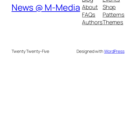
News @ M-Media
About
Shop
FAQs
Patterns
Authors
Themes
Twenty Twenty-Five
Designed with
WordPress