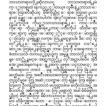
ဘာသာတရားလို႕ဆိုလာယင္ ဘာသာတရားရဲ႕မ်
က္ႏွာတစ္ခုထဲ ၾကည့္သင့္ပါတယ္။ လူမ်ဳိးနဲ႕ဘာသာ ေ
ရာေထြးၿပီဆိုယင္ မိမိကိုယ္တိုင္ ေရာေထြးမႈျပသ
နာထဲ ခုန္ဆင္းေနတာပါဘဲ။ အဲ့လုိလူစားေတြကို ၾက
ည့္လိုက္ပါဦး။ ကိုယ့္ဘာသာသာသနာရဲ႕ ေကာင္းက်ဳိး
ကိုေရာ ကိုယ့္လူမ်ဳိးရဲ႕ေကာင္းက်ဳိးကိုပါ ထိထိေရာ
က္ေရာက္ မစြမ္းေဆာင္ႏိုင္ေတာ့ဘဲ ေမ်ာက္သစ္ကို
င္းလြတ္ ျဖစ္ကုန္တာ လက္ေတြ႕ျမင္ရမွာပါ။ ဒီေတာ့ သူ
တုိ႕ရဲ႕ ေၾကြးေၾကာ္မႈ၊ ပုတ္ခတ္မႈ။ လႈံ႕ေ
ဆာ္မႈေတြရဲ႕ေနာက္ကြယ္မွာ ဘာေတြကို အေၾကာင္း
ခံထားသလဲ၊ တကယ့္ရည္ရြယ္ခ်က္ အမွန္က ဘာလဲလို႕ ကၽြ
န္ေတာ္တို႕ျမင္ေအာင္ၾကည့္ဖို႕ လုိအပ္လာပါၿပီ။ အဲ့ဒီ
အေျခအေနကေန ေရွ႕ဆက္ျဖစ္ေပၚလာမယ့္ အ
က်ဳိးတရားက ဘာလဲ …. မုန္းတီးရြံရွာမႈေတြ၊ ခြဲျခား
ဆက္ဆံမႈေတြ၊ အၿငိဳးအာဃာတေတြ၊ျပသနာေတြ၊ မ
တည္ၿငိမ္မႈေတြ အဆံုးသတ္မွာေတာ့ ရန္ပြဲေတြ၊ စစ္ပြဲေ
တြဖက္ ဦးတည္သြားတာဘဲ မဟုတ္လားဗ်ာ။ မလိုလားအပ္တဲ့ အ
ဓိပၸါယ္မဲ့ အဓိကရုဏ္းေတြျဖစ္လာတဲ့ အခါ မိမိခ်စ္ပါတ
ယ္ဆိုတဲ့ မိမိလူမ်ဳိးတြ၊ မိမိဘာသာ၀င္ေတြ အနည္းနဲ႕အ
မ်ား ထိခိုက္နစ္နာေစတာ – ေသြးေခ်ာင္းစီးေစတာက