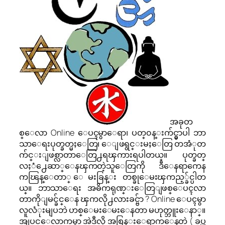
အခုတ
စ္ေလာ Online ေပၚမွာေရာ၊ ပတ္၀န္းက်င္မွာပါ ဘာ
သာေရးပုတ္ခတ္မႈေတြ၊ ေျဖရွင္းမႈေတြ တအံုတ
က်င္းျဖစ္လာတာေတြ႕ရၾကားရပါတယ္။ ပုတ္ခတ္
လႈံ႕ေဆာ္ေနၾကတဲ့သူေတြကို ဒီေနရာကေန
ကၽြန္ေတာ္ ေမးခြန္း တစ္ခုေမးၾကည့္ခ်င္ပါတ
ယ္။ ဘာသာေရး အဓိကရုဏ္းေတြျဖစ္ေပၚလာ
တာကိုျမင္ခ်င္ေန ၾကလို႕လားခင္ဗ်ာ ? Online ေပၚမွာ
လူလံုးမျပဘဲ ဟစ္ေမးေမးေနတာ မဟုတ္ဘူးေနာ္။
အျပင္ေလာကမွာ အဲ့ဒီလို အစြန္းေရာက္ေနတဲ့ ( ခပ္ၾ