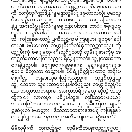
တာ့ ဒီလူဟာ ခရစ္ယာန္ဘာသာကို စြန္႕လႊတ္ၿပီး ဗုဒၶဘာသာ
ကို လက္ခံလုိက္တာနဲ႕ ျမန္မာလူမ်ဳိးျဖစ္မလာသလို၊ ဗမာလူ
မ်ဳိးတစ္ဦးက ခရစ္ယာန္ ဘာသာဖက္ ေျပာင္းသြားတာ
နဲ႕ အဂၤလိပ္လူမ်ဳိးလဲ ျဖစ္မသြားပါဘူး။ ဘာပဲျဖစ္ျဖစ္
လူမ်ဳိးက လူမ်ဳိးပါဘဲ။ ဘာသာတရားက ဘာသာတရားပါ
ဘဲ။ ကၽြန္ေတာ္တို႕ကိုယ္၌က မကြဲမျပား ျဖစ္ေနပါ
တယ္။ ၿပီးေတာ့ ဘယ္လူမ်ဳိးကိုဘဲၾကည့္ၾကည့္၊ ကို
ယ့္အမ်ဳိးကို ခ်စ္ျမတ္ႏိုးသူရိွသလို လူမ်ဳိးျခားကိုမွ အ
ထင္ႀကီး တာေတြလည္း ရိွေနတာဘဲ။ သူ႕အေၾကာ
င္းနဲ႕သူပါ။ ခ်စ္ျခင္းျဖစ္ေစ၊ မုန္းျခင္းျဖ
စ္ေစ စိတ္မွာသာ တည္တာပါ။ မိမိရဲ႕စိတ္ကိုေတာင္ အစိုးမ
ရႏုိင္တာ တျခားသူေတြကလည္း သူ႕စိတ္နဲ႕သူ
သူ႕သေဘာ သူေဆာင္ေနပါလိမ့္မယ္။ ဘယ္လုိလူမ်ုဳိး
ဟာ ဘယ္ဘာသာတရားေအာက္မွာဘဲရိွရမယ္ ဆိုတဲ့ သတ္မွ
တ္ခ်က္ ေလာကမွာ မရိွပါဘူး။ လူမ်ဳိးတူေပမယ့္
ဘာသာကြဲတာ၊ ဘာသာတူေပမယ့္ လူမ်ဳိးကြဲတာ မျမင္ခ်
င္အဆံုးဘဲ မဟုတ္လား။ ဒီသဘာ၀တရားအေပၚ ကၽြန္ေ
တာ္တုိ႕ ဘာေၾကာင့္ အလိုမက်ျဖစ္ေနဦးမွာလဲ?
မိမိလူမ်ဳိုးကို တကယ္ခ်စ္ယင္ လူမ်ဳိးကိုဘဲၾကည့္သင့္တယ္။