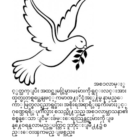
အစၥလာမ္ႏွ
င့္ပတ္သက္ျပီး အထင္အျမင္လြဲမွားမႈမ်ားကို ရွင္းလင္းအား
ထုတ္မႈတစ္ရပ္အေနျဖင့္ ကမာၻ႔ႏိုင္ငံအႏွ႔ံမွ နာမည္ေ
က်ာ္ မြတ္စလင္မ္ပညာရွင္မ်ား၊ အစိုးရအရာရိွၾကီးမ်ားႏွင့္
ဂုဏ္သေရရိွ ပုဂၢိဳလ္မ်ား စသည္တို႔သည္ အစၥလာမ္သာသနာ၏
စစ္မွန္ေသာ ျငိမ္းခ်မ္းေရးသြန္သင္မႈမ်ားကို ျဖ
န္႔ေ၀ရန္ လာမည့္အပတ္တြင္ ဒူဘိုင္းျမိဳ႕႔၌ စ
ည္းေ၀းၾကမည္ ျဖစ္သည္။