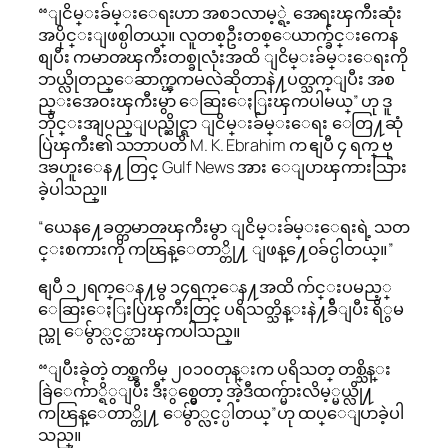
“ျငိမ္းခ်မ္းေရးဟာ အစၥလာမ့္ရဲ့ အေရးၾကီးဆုံး
အပိုင္းျဖစ္ပါတယ္။ လူတစ္ဦးတစ္ေယာက္ခ်င္းကေန
စျပီး ကမာၻၾကီးတစ္ခုလုံးအထိ ျငိမ္းခ်မ္းေရးကို
ဘယ္လိုတည္ေဆာက္ၾကမလဲဆိုတာနဲ႔ပတ္သက္ျပီး အစ
ည္းအေ၀းၾကီးမွာ ေဆြးေႏြးၾကပါမယ္” ဟု ဒူ
ဘိုင္းအျပည္ျပည္ဆိုင္ရာ ျငိမ္းခ်မ္းေရး ေတြ႔ဆုံ
ပြဲၾကီး၏ သဘာပတိ M. K. Ebrahim က ဧျပီ ၄ ရက္ ဗု
ဒၶဟူးေန႔ တြင္ Gulf News အား ေျပာၾကားသြား
ခဲ့ပါသည္။
“ယေန႔ေခတ္ကမာၻၾကီးမွာ ျငိမ္းခ်မ္းေရးရဲ့ သတ
င္းစကားကို ကၽြန္ေတာ္တို႔ ျဖန္႔ေ၀ခ်င္ပါတယ္။”
ဧျပီ ၁၂ရက္ေန႔မွ ၁၄ရက္ေန႔အထိ က်င္းပမည့္
ေဆြးေႏြးပြဲၾကီးတြင္ ပရိသတ္သိန္းနဲ႔ခ်ီျပီး ရိွမ
ည္ဟု ေမွ်ာ္လင့္ထားၾကပါသည္။
“ျပီးခဲ့တဲ့ တစ္ၾကိမ္ ၂၀၁၀တုန္းက ပရိသတ္ တစ္သိန္း
ခြဲေက်ာ္ရိွျပီး ဒီႏွစ္မွေတာ့ အဲ့ဒီထက္မ်ားလိမ့္မယ္လို႔
ကၽြန္ေတာ္တို႔ ေမွ်ာ္လင့္ပါတယ္”ဟု ထပ္ေျပာခဲ့ပါ
သည္။