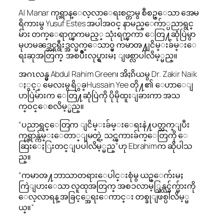
Al Manar ကုရ္အာန္ေလ့လာေရးစင္တာမွ စီစဥ္ေသာ အေမ
ရိကားမွ Yusuf Estes အပါအ၀င္ နာမည္ေက်ာ္ပညာရွင္
မ်ား တက္ေရာက္ၾကမည့္ သုံးရက္ၾကာ ေတြ႔ဆုံပြဲမွာ
မုဟမၼဒ္ဘင္ရရွီးဒ္အလ္မက္ေသာ၀္မ္ ကမာၻ႔ျငိမ္းခ်မ္းေ
ရးဆုအတြက္ အစပ်ိဳးလုပ္ရွားမႈ ျဖစ္လာပါလိမ့္မည္။
အဂၤလန္မွ Abdul Rahim Green၊ အိႏၵိယမွ Dr. Zakir Naik
ႏွင့္ မေလးမွ ရိွခ္Hussain Yee တို႔၏ ေဟာေျ
ပာပြဲမ်ားက ေတြ႔ဆုံပြဲကို ပိုမိုထူးျခားကာ အသ
က္၀င္ေစလိမ့္မည္။
“ပညာရွင္ေတြက ျငိမ္းခ်မ္းေရးနဲ႔ပတ္သက္ျပီး
ကုရ္အာန္က်မ္းေတာ္ျမတ္ရဲ့ သင္ၾကားခ်က္ေတြကို ေ
ဆြးေႏြးတင္ျပပါလိမ့္မည္”ဟု Ebrahimက ဆိုပါသ
ည္။
“ကမာၻ႔ဘာသာတရားေပါင္းစုံမွ ယဥ္ေက်းမႈ
ကြဲျပားေသာ လူထုအတြက္ အစၥလာမ့္သြန္သင္ခ်က္မ်ားကို
ေလ့လာရန္ အခြင့္အေရးေကာင္း တစ္ခုျဖစ္ပါလိမ့္မ
ယ္။”