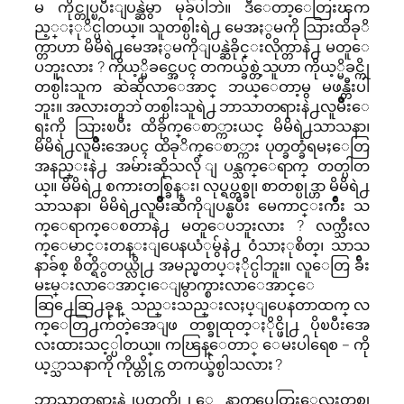
မ ကိုင္တုပ္ၿပီးျပန္ဆဲမွာ မုခ်ပါဘဲ။ ဒီေတာ့ေတြးၾက
ည့္ႏုိင္ပါတယ္။ သူတစ္ပါးရဲ႕ မေအႏွမကို သြားထိခုိ
က္တာဟာ မိမိရဲ႕မေအႏွမကိုျပန္ဆဲခိုင္းလိုက္တာနဲ႕ မတူေ
ပဘူးလား ? ကိုယ့္မိခင္အေပၚ တကယ္ခ်စ္တဲ့သူဟာ ကိုယ့္မိခင္ကို
တစ္ပါးသူက ဆဲဆိုလာေအာင္ ဘယ္ေတာ့မွ မဖန္တီးပါ
ဘူး။ အလားတူဘဲ တစ္ပါးသူရဲ႕ ဘာသာတရားနဲ႕လူမ်ဳိးေ
ရးကို သြားၿပီး ထိခိုက္ေစာ္ကားယင္ မိမိရဲ႕သာသနာ၊
မိမိရဲ႕လူမ်ဳိးအေပၚ ထိခုိက္ေစာ္ကား ပုတ္ခတ္ခံရမႈေတြ
အနည္းနဲ႕ အမ်ားဆိုသလို ျပန္သက္ေရာက္ တတ္ပါတ
ယ္။ မိမိရဲ႕ စကားတစ္ခြန္း၊ လုပ္ရပ္တစ္ခု၊ စာတစ္ပုဒ္ဟာ မိမိရဲ႕
သာသနာ၊ မိမိရဲ႕လူမ်ဳိးဆီကိုျပန္ၿပီး မေကာင္းက်ဳိး သ
က္ေရာက္ေစတာနဲ႕ မတူေပဘူးလား ? လက္သီးလ
က္ေမာင္းတန္းျပေနယံုမွ်နဲ႕ ၀ံသာႏုစိတ္၊ သာသ
နာခ်စ္ စိတ္ရိွတယ္လို႕ အမည္မတပ္ႏိုင္ပါဘူး။ လူေတြ ခ်ီး
မႊမ္းလာေအာင္၊ေျမွာက္စားလာေအာင္ေ
ဆြ႕ေဆြ႕ခုန္ သည္းသည္းလႈပ္ျပေနတာထက္ လ
က္ေတြ႕က်တဲ့အေျဖ တစ္ခုထုတ္ႏိုင္ဖို႕ ပိုၿပီးအေ
လးထားသင့္ပါတယ္။ ကၽြန္ေတာ္ ေမးပါရေစ – ကို
ယ့္သာသနာကို ကိုယ္တိုင္က တကယ္ခ်စ္ပါသလား ?
ဘာသာတရားနဲ႕ပတ္သက္လို႕ ေနာက္ထပ္အေတြးေလးတစ္ခု