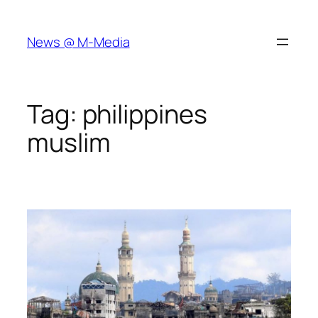
Skip
to
News @ M-Media
content
Tag:
philippines
muslim