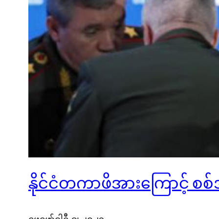
နိုင်ငံတကာဖိအားကြောင့် စစ