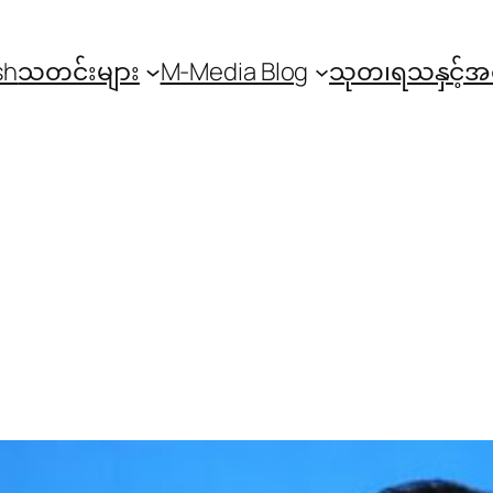
sh
သတင်းများ
M-Media Blog
သုတ၊ရသနှင့်