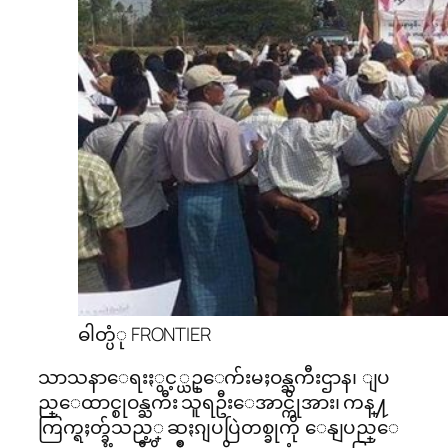
ဓါတ္ပံု FRONTIER
သာသနာေရးႏွင့္ယဥ္ေက်းမႈဝန္ႀကီးဌာန၊ ျပ
ည္ေထာင္စုဝန္ႀကီး သူရဦးေအာင္ကိုအား၊ ကန္႔
ကြက္ရႈတ္ခ်သည့္ ဆႏၵျပပြဲတစ္ခုကို ေနျပည္ေ