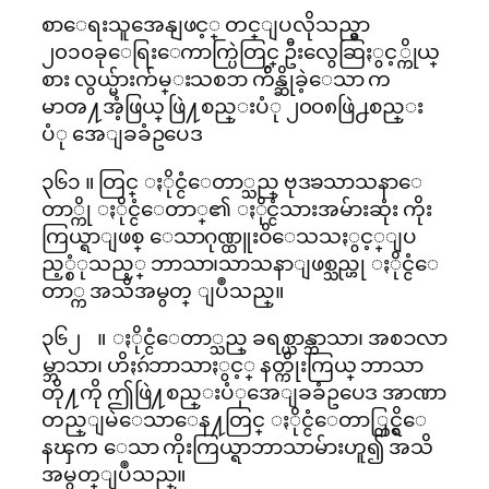
စာေရးသူအေနျဖင့္ တင္ျပလိုသည္မွာ
၂၀၁၀ခုေရြးေကာက္ပြဲတြင္ ဦးလွေဆြႏွင့္ကိုယ္
စား လွယ္မ်ားက်မ္းသစၥာ က်ိန္ဆိုခဲ့ေသာ က
မာၻ႔အံ့ဖြယ္ ဖြဲ႔စည္းပံု ၂၀၀၈ဖြဲ႕စည္း
ပံု အေျခခံဥပေဒ
၃၆၁ ။ တြင္ ႏိုင္ငံေတာ္သည္ ဗုဒၶသာသနာေ
တာ္ကို ႏိုင္ငံေတာ္၏ ႏိုင္ငံသားအမ်ားဆုံး ကိုး
ကြယ္ရာျဖစ္ ေသာဂုဏ္ထူးဝိေသသႏွင့္ျပ
ည့္စံုသည့္ ဘာသာ၊သာသနာျဖစ္သည္ဟု ႏိုင္ငံေ
တာ္က အသိအမွတ္ ျပဳသည္။
၃၆၂ ။ ႏိုင္ငံေတာ္သည္ ခရစ္ယာန္ဘာသာ၊ အစၥလာ
မ္ဘာသာ၊ ဟိႏၵဴဘာသာႏွင့္ နတ္ကိုးကြယ္ ဘာသာ
တို႔ကို ဤဖြဲ႔စည္းပံုအေျခခံဥပေဒ အာဏာ
တည္ျမဲေသာေန႔တြင္ ႏိုင္ငံေတာ္တြင္ရွိေ
နၾက ေသာ ကိုးကြယ္ရာဘာသာမ်ားဟူ၍ အသိ
အမွတ္ျပဳသည္။