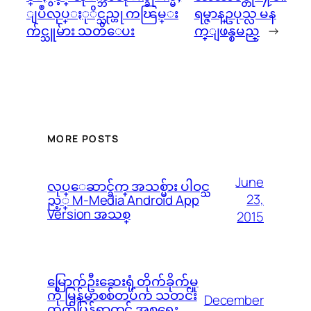
ျပဳလုပ္ႏုိင္သည္ဟု ကၽြမ္း
ရမ္ဇာန္ဥပုသ္လ မန
က်င္သူမ်ား သတိေပး
က္ျဖန္စမည္
→
MORE POSTS
June
လုပ္ေဆာင္ခ်က္ အသစ္မ်ား ပါဝင္သ
23,
ည့္ M-Media Android App
Version အသစ္
2015
မြောက်ဦးဆေးရုံ တိုက်ခိုက်မှု
ကို မြန်မာစစ်တပ်က သတင်း
December
ထုတ်ပြန်ရာတွင် အစ္စရေး