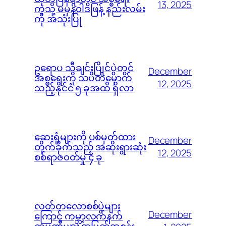
13, 2025
ကဲ့သို့ မမှန်၀ါဒဖြန့် နည်းလမ်း
ကို အသုံးပြု
ဥရောပ သီချင်းပြိုင်ပွဲတွင်
December
အစ္စရေးကို သပိတ်မှောက်
12, 2025
သည့်နိုင်ငံ ၅ ခုအထိ ရှိလာ
ဆေးရုံများကို ပစ်မှတ်ထား
December
တိုက်ခိုက်သည့် အဆိုးရွားဆုံး
12, 2025
စစ်ရာဇ၀တ်မှု ၄ ခု
လတ်တလောစစ်ပွဲများ
December
ကြောင့် ကမ္ဘာ့လက်နက်
ကုမ္ပဏီများ အမြတ်အစွန်း