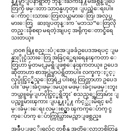
န္႔မွာျပႆနာရွာတဲ့ ဘုန္းႀကီးနဲ႔မ်ိဳးခ်စ္ဟန္ျပေ
တြကို ဖမ္းတာ သာဝန္မဟုတ္။ ျပည္ထဲေရးပါ။
ေက်ာင္းသားေတြ၊လယ္သမားေတြ၊ အလုပ္သ
မားေတြ ဆႏၵျပတုန္းက “မဘသ”ေတြလို
တည္းခိုစရာ မရတဲ့အျပင္ အရိုက္ေတာင္ခံရေ
သးတယ္။
၂၀၀၈ ဖြဲ႔စည္းပံုအေျခခံဥပေဒအရပင္ ျမ
န္မာႏိုုင္ငံသားေတြ အခြင့္အေရးရေနၾကတာ ေ
တြဟာ မွ်တမႈ႕မရွိျဖစ္ေနၾကတယ္။ ဥပေဒ
ဆိုတာဟာ စာအုပ္ထဲမွာပဲရွိတာပါ။ လက္နက္ႏွင့္
လုပ္ပိုင္ခြင့္ရွိသူေတြရဲ႕ ပါးစပ္က ထြက္တာဟာ ဥပေဒ
ပါ။ “ဖမ္းခ်င္၊ဖမ္းမယ္။ မဖမ္းခ်င္၊မဖမ္းဘူး
ဘယ္သူမွ်ေျပာပိုင္ခြင့္မရွိဘူး” စသည့္အေတြးမ်ား ျ
ပည္သူမ်ားၾကား ျပန္႔ႏွံ႔ က်င့္သံုးမိရင္ ၿငိ
မ္းခ်မ္းေရး လမ္းစဥ္မွာ ၾကက္ေပ်ာက္ ငွ
က္ေပ်ာက္ ေပ်ာက္ကြယ္သြားမည္သာျဖစ္သည္။
အခ်ဳပ္ျဖင့္ဆိုရလွ်င္ တစ္ခ်ိန္က အတၱေလာဘစိတ္မြန္