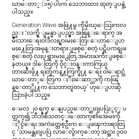
ဃာေတာ္ (၁၅)ပါးက သေဘာထား ထုတ္ျပန္ခဲ့
ပါသည္။
Generation Wave အဖြဲ႔မွ ကိုမိုးဃ္ေသြးကလ
ည္း “လက္ရွိ ျမန္မာျပည္မွာ အစြန္းေရာက္ အ
မ်ိဳးသားေရးဝါဒီလႈပ္ရွားမႈေတြ၊ ေဟာေျပာ
မႈ႔ေတြ၊အမုန္းတရားျဖစ္ေစတဲ့ ပဋိပကၡျဖ
စ္ေစတဲ့ လႈပ္ ရွားမႈ႕ေတြ အမ်ားႀကီးျဖစ္ေ
နတယ္။ ဒါေတြကို ဝိုင္းဝန္းကာကြယ္
တားဆီးဖို႔ ရႈတ္ခ်ကန္႔ကြက္ဖို႔ ေရႊ ဝါေရာင္သံ
ဃာေတာ္ေတြက ႏိႈးေဆာ္တာကို ကၽြ
န္ေတာ္တို႔က သေဘာတူတယ္” ဟုေျပာဆို
သြားခဲ့ပါ သည္။
ေမလ ၂၀ ရက္ ေနျပည္ေတာ္ဆႏၵျပပြဲႏွင့္ ပ
တ္သက္၍ ဘီဘီစီသတင္းေထာက္၏အေမးကို
ႏိုင္ငံေရး အကဲခတ္တစ္ဦးက ေျဖၾကားရာတြ
င္ “သာမန္ဆႏၵျပပြဲ လာေလွ်ာက္ေတာ့ အင္အား ၃၀၀