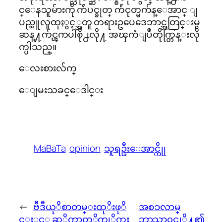
င္ေနသူမ်ားကို က်ဴပင္ခုတ္ က်ဴငုတ္မက်န္ေအာင္ ျ
ပည္သူလူထုႏွင့္အတူ တရားဥပေဒေဘာင္အတြင္းမွ
ဆန္႔က်င္ၾကပါစို႕လို႔ အၾကံျပဳတိုက္တြန္းလို
က္ပါသည္။
ေလးစားလ်က္
ေျမးသခင္ေဒါင္း
MaBaTa
opinion
သူရဦးေအာင္ကိုု
←
ဗီဒီယုိစာတမ္းထုိးဖုိ
အစၥလာမ္
င္ႏွင့္ ဆုိက္ဘာတုိက္ခုိက္မႈ
ဘာသာ၀င္တုိ႔၏