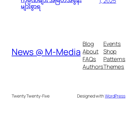
1, 2025
များစွာရ
Blog
Events
News @ M-Media
About
Shop
FAQs
Patterns
Authors
Themes
Twenty Twenty-Five
Designed with
WordPress