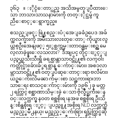
၃၆၃ ။ ႏိုင္ငံေတာ္သည္ အသိအမွတ္ျပဳထားေ
သာ ဘာသာ၊သာသနာမ်ားကို တတ္ႏိုင္သမွ် ကူ
ညီေစာင့္ေရွာက္မည္။
စသည္ျဖင့္ ဖြဲ႔စည္းပံုအေျခခံဥပေဒ အခ်
က္အလက္မ်ားကို အမ်ိဳးသားလႊတ္ေတာ္ ကိုယ္စား လွ
ယ္တစ္ဦးအေနျဖင့္ ၅ႏွစ္သက္တမ္းတာဝန္ထမ္းစဥ္က မေ
လ့လာခဲ့ဖူးေလသလား? ဒီအျပင္ တိုင္းႏွင့္ျ
ပည္နယ္အသီးသီးရွိ ခရစ္ယာန္ဘာသာဝင္တို႔၏ လက္ဝါး
ကတ္တိုင္မ်ား၊ခ်ားခ်္ခရစ္ယာန္ ေက်ာင္းမ်ား၊ အစၥလာ
မ္ဘာသာဝင္တို႔၏ ဝတ္ျပဳဆုေတာင္းရာ ဗလီမ်ား၊
ယဥ္ေက်းလိမၼာ က်မ္းစာ သင္ၾကားရာ၊ဘာ
သာေရး စာသင္ေက်ာင္းမ်ားကို ၁၉၆၂ ခု မတ္လ
၂ ရက္တြင္ စစ္အာဏာသိမ္းခဲ့ ေသာ ဗိုလ္ခ်ဳပ္ႀကီးေန
ဝင္းလက္ထက္မွ နဝတ စစ္အစိုးရ ၊နအဖ စစ္အစိုးရ ဦးသိ
န္းစိန္အစိုးရ ႏွင့္ ျပည္သူ႔အစိုးရ NLD လက္ထက္ထိ
မည္သည့္ၿမိဳ႕နယ္၊ မည္သည့္ေက်းရြာ၊ ရပ္ကြက္တြင္မဆို