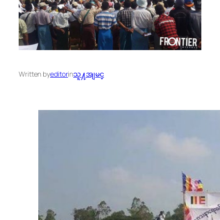
Written by
editor
in
သူ႔အျမင္