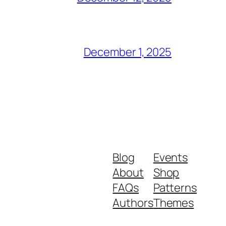
December 1, 2025
Blog
Events
About
Shop
FAQs
Patterns
Authors
Themes