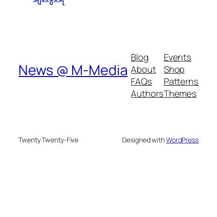
Blog
Events
News @ M-Media
About
Shop
FAQs
Patterns
Authors
Themes
Twenty Twenty-Five
Designed with
WordPress