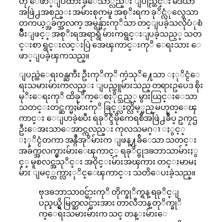
ဟု ေဖာ္ျပထား ခဲ့ေသာ္လည္း ျပည္တြင္း မီဒီယာ
အဖြဲ႕အစည္း အမ်ားစုကမူ အစုိးရက ခုိင္လံုလွေသာ
တကယ့္အခ်က္အလက္ အမွန္မ်ားကုိသာ တင္ျပခဲ့သလိုပံုစံ
မ်ဳိးျဖင့္ အစုိးရအရာရွိ မ်ားကရွင္းျပခဲ့သည့္ သတ
င္းစာ ရွင္းလင္းပြဲ အေၾကာင္းကုိ ေရးသား ေ
ဖာ္ျပခဲ့ၾကသည္။
ျပည္ထဲေရး၀န္ႀကီး ဦးကုိကုိ ကဲ့သုိ႔ေသာ ႏုိင္ငံေ
ရးသမားမ်ားကလည္း ျပည္သူမ်ားသည္ တရားဥပေဒ စိုး
မုိးေရးကုိ ထိခုိက္ေစႏိုင္သည့္ မွားယြင္းေသာ
သတင္းတင္ဆက္မႈမ်ားကုိ ခြင့္လႊတ္လိမ့္မည္ မဟုတ္ေၾ
ကာင္း ေျပာခဲ့ၿပီး ရခုိင္ဒီမိုကေရစီအဖြဲ႕ခ်ဳပ္ ဥကၠဌ
ဦးေအးသာေအာင္ကလည္း ကုလသမဂ္ၢ ႏွင့္
ႏုိင္ငံတကာ အန္ဂ်ီအုိမ်ားက ျဖန္႔ခ်ိေသာ သတင္း
အခ်က္အလက္မွားမ်ားေၾကာင့္ ရခုိင္ဗုဒၶဘာသာမ်ားႏွ
င့္ မူစလင္အသုိင္း အ၀ိုင္းမ်ားအၾကား တင္းမာမႈ
မ်ား ျမင့္တက္လာႏုိင္ေၾကာင္း သတိေပးခဲ့သည္။
ဗုဒၶဘာသာ၀င္မ်ားကုိ တိုက္ခုိက္ရန္ ရခုိင္ျ
ပည္နယ္ရွိ မြတ္ဆလင္မ်ားအား တာလီဘန္ တုိက္ခုိ
က္ေရးသမားမ်ားက သင္ တန္းမ်ားေ