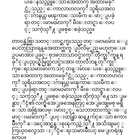
ပးေနသည္ဟူေသာ အေထာက္ အထားမခုိ
င္လံုသည့္ ေကာလာဟလကုိ သူရိယအလ
င္းဂ်ာနယ္က မၾကာေသးမီက ေဖာ္ျပခဲ့
ရာ တင္းမာမႈမ်ားကုိ မီးေလာင္ရာ ေလပ
င့္ သကဲ့သုိိ႔ ျဖစ္ေစခဲ့သည္။
တာ၀န္မဲ့စြာ သတင္းတင္ဆက္မႈသည္ တင္းမာမႈမ်ား ေျ
ပေလ်ာ့သြားရန္ အေထာက္အကူ ျပဳလိမ့္မည္ မဟုတ္ေပ။
ဥပမာအားျဖင့္ ဗုဒၶဘာသာ၀င္မ်ားကုိ တိုက္ခုိက္ရန္ ရ
ခုိင္ျပည္နယ္ရွိ မြတ္ဆလင္မ်ားအား တာလီဘန္ တုိက္ခုိ
က္ေရးသမားမ်ားက သင္ တန္းမ်ားေပးေနသည္ဟူေ
သာ အေထာက္ အထားမခုိင္လံုသည့္ ေကာလာဟလ
ကုိ သူရိယအလင္းဂ်ာနယ္က မၾကာေသးမီက ေ
ဖာ္ျပခဲ့ရာ တင္းမာမႈမ်ားကုိ မီးေလာင္ရာ ေလပ
င့္ သကဲ့သုိိ႔ ျဖစ္ေစခဲ့သည္။ ထိုကဲ့သုိ႔ေသာ ျမ
န္မာႏုိင္ငံ၏ လက္ရွိ အေျခအေနတြင္ အေျခအျမစ္ မရွိ
ေသာ အစြဲအလမ္းမ်ားႏွင့္ သေဘာထားက်ဥ္းေျ
မာင္းမႈမ်ားကုိ ျပင္းထန္စြာ ဆန္႔က်င္ေသာ စကား
မ်ဳိးကုိ ေဒၚေအာင္ဆန္းစုၾကည္ကဲ့သုိ႔ အသိအျမင္ ႂ
ကြယ္၀လွေသာ ႏုိင္ငံေရးသမားမ်ဳိးပင္ မေျပာရဲၾ
ကေပ။