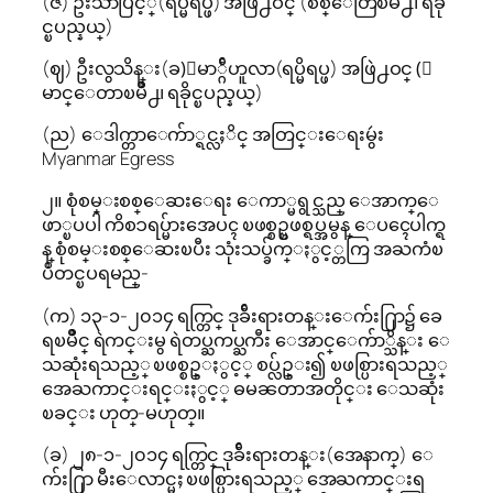
(ဇ) ဦးသာပြင့္(ရပ္မိရပ္ဖ) အဖြဲ႕ဝင္ (စစ္ေတြၿမိဳ႕၊ ရခို
င္ၿပည္နယ္)
(ဈ) ဦးလွသိန္း(ခ)ေမာ္ဂ်ီဟူလာ(ရပ္မိရပ္ဖ) အဖြဲ႕ဝင္ (ေ
မာင္ေတာၿမိဳ႕၊ ရခိုင္ၿပည္နယ္)
(ည) ေဒါက္တာေက်ာ္ရင္လႈိင္ အတြင္းေရးမွဴး
Myanmar Egress
၂။ စုံစမ္းစစ္ေဆးေရး ေကာ္မရွင္သည္ ေအာက္ေ
ဖာ္ၿပပါ ကိစၥရပ္မ်ားအေပၚ ၿဖစ္စဥ္ၿဖစ္ရပ္အမွန္ ေပၚေပါက္ရ
န္ စုံစမ္းစစ္ေဆးၿပီး သုံးသပ္ခ်က္ႏွင့္တကြ အႀကံၿ
ပဳတင္ၿပရမည္-
(က) ၁၃-၁-၂၀၁၄ ရက္တြင္ ဒုခ်ီးရားတန္းေက်း႐ြာ၌ ခေ
ရၿမိဳင္ ရဲကင္းမွ ရဲတပ္ႀကပ္ႀကီး ေအာင္ေက်ာ္သိန္း ေ
သဆုံးရသည့္ ၿဖစ္စဥ္ႏွင့္ စပ္လ်ဥ္း၍ ၿဖစ္ပြားရသည့္
အေႀကာင္းရင္းႏွင့္ ဓမၼတာအတိုင္း ေသဆုံး
ၿခင္း ဟုတ္-မဟုတ္။
(ခ) ၂၈-၁-၂၀၁၄ ရက္တြင္ ဒုခ်ီးရားတန္း(အေနာက္) ေ
က်း႐ြာ မီးေလာင္မႈ ၿဖစ္ပြားရသည့္ အေႀကာင္းရ