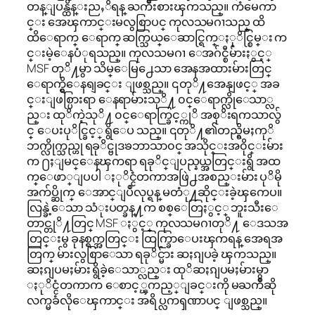
တန္ျပန္ထိန္းညႇိရန္ ႀကိဳးစားၾကသည္။ ကံမေကာ
င္း အေၾကာင္းမလွစြာပင္ ကုလသမဂၢသည္ ထိ
ထိေရာက္ ေရာက္ ဆက္သြယ္ေဆာင္ရြက္ႏုိင္စြမ္း က
င္းမဲ့ေနပံုရသည္။ ကုလသမဂၢ ေအဂ်င္စီမ်ားႏွင့္
MSF တုိ႔မွာ သိမ္ေမြ႕ေသာ အေနအထားမ်ားတြင္
ေရာက္ရွိေနရျခင္း ျဖစ္သည္။ ၎တုိ႔အေနျဖင့္ အခ
င္းျဖစ္ပြားရာ ေနရာမ်ားသုိ႔ ၀င္ေရာက္လိုေသာ္လ
ည္း ထုိကဲ့သုိ႔ ၀င္ေရာက္ခြင့္ကုိ အစုိးရကသာလွ်
င္ ေပးပုိင္ခြင့္ ရွိေပ သည္။ ၎တုိ႔၏တည္ရွိမႈကုိ
ဘက္လိုက္သည္ဟု ရခုိင္ဗုဒၶဘာသာ၀င္ အသိုင္းအ၀ိုင္းမ်ား
က ႐ႈျမင္ေနၾကရာ ရခုိင္ျပည္နယ္အတြင္းရွိ အထ
က္ေဖာ္ျပပါ ႏုိင္ငံတကာအဖြဲ႕အစည္းမ်ား ပုိမို
အက်ပ္ဆိုက္ ေအာင္ျပဳလုပ္ရန္ မတံု႔ဆိုင္းခဲ့ၾကေပ။
လြန္ခဲ့ေသာ သံုးပတ္ခန္႔က စစ္ေတြႏွင့္ ဘူးသီးေ
တာင္တုိ႔တြင္ MSF ႏွင့္ ကုလသမဂၢတုိ႔ ေဒသအ
တြင္းမွ ခုနစ္ရက္အတြင္း ထြက္ခြာေပးၾကရန္ အေရအ
တြက္ မ်ားလွစြာေသာ ရခုိင္မ်ား ဆႏၵျပခဲ့ ၾကသည္။
ဆႏၵျပမႈမ်ား ရွိခဲ့ေသာ္လည္း ထုိဆႏၵျပမႈမ်ားမွာ
ႏုိင္ငံတကာက ေစာင့္ၾကည့္ျခင္းကို မႀကိဳဆို
လက္မခံလိုေၾကာင္း အရိပ္လကၡဏာပင္ ျဖစ္သည္။