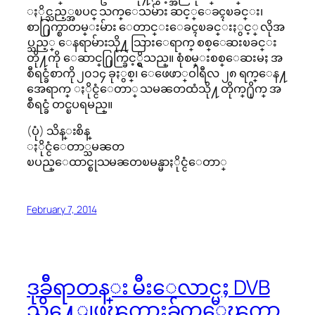
ႏိုင္သည့္အၿပင္ သက္ေသမ်ား ဆင့္ေခၚၿခင္း၊
စာ႐ြက္စာတမ္းမ်ား ေတာင္းေခၚၿခင္းႏွင့္ လိုအ
ပ္သည့္ ေနရာမ်ားသို႔ သြားေရာက္ စစ္ေဆးၿခင္း
တို႔ကို ေဆာင္႐ြက္ခြင့္ရွိသည္။ စုံစမ္းစစ္ေဆးမႈ အ
စီရင္ခံစာကို ၂၀၁၄ ခုႏွစ္၊ ေဖေဖာ္ဝါရီလ ၂၈ ရက္ေန႔
အေရာက္ ႏိုင္ငံေတာ္ သမၼတထံသို႔ တိုက္႐ိုက္ အ
စီရင္ခံ တင္ၿပရမည္။
(ပုံ) သိန္းစိန္
ႏိုင္ငံေတာ္သမၼတ
ၿပည္ေထာင္စုသမၼတၿမန္မာႏိုင္ငံေတာ္
February 7, 2014
ဒုခ်ီရာတန္း မီးေလာင္မႈ DVB
သို႔ေျဖၾကားခ်က္ေၾကာ