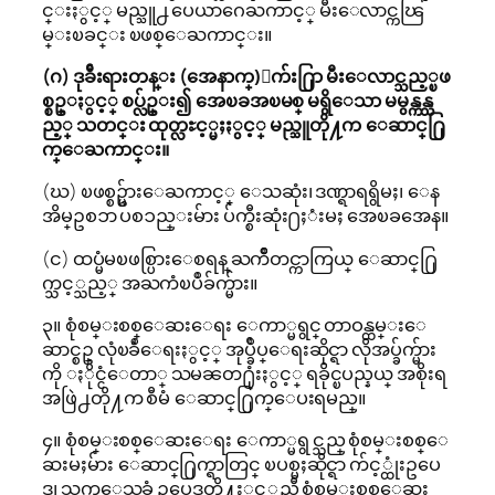
င္းႏွင့္ မည္သူ႕ ပေယာဂေႀကာင့္ မီးေလာင္ကၽြ
မ္းၿခင္း ၿဖစ္ေႀကာင္း။
(ဂ) ဒုခ်ီးရားတန္း (အေနာက္)ေက်း႐ြာ မီးေလာင္သည့္ၿဖ
စ္စဥ္ႏွင့္ စပ္လ်ဥ္း၍ အေၿခအၿမစ္ မရွိေသာ မမွန္ကန္သ
ည့္ သတင္း ထုတ္လႊင့္မႈႏွင့္ မည္သူတို႔က ေဆာင္႐ြ
က္ေႀကာင္း။
(ဃ) ၿဖစ္စဥ္မ်ားေႀကာင့္ ေသဆုံး၊ ဒဏ္ရာရရွိမႈ၊ ေန
အိမ္ဥစၥာ ပစၥည္းမ်ား ပ်က္စီးဆုံး႐ႈံးမႈ အေၿခအေန။
(င) ထပ္မံမၿဖစ္ပြားေစရန္ ႀကိဳတင္ကာကြယ္ ေဆာင္႐ြ
က္သင့္သည့္ အႀကံၿပဳခ်က္မ်ား။
၃။ စုံစမ္းစစ္ေဆးေရး ေကာ္မရွင္ တာဝန္ထမ္းေ
ဆာင္စဥ္ လုံၿခဳံေရးႏွင့္ အုပ္ခ်ဳပ္ေရးဆိုင္ရာ လိုအပ္ခ်က္မ်ား
ကို ႏိုင္ငံေတာ္ သမၼတ႐ုံးႏွင့္ ရခိုင္ၿပည္နယ္ အစိုးရ
အဖြဲ႕တို႔က စီမံ ေဆာင္႐ြက္ေပးရမည္။
၄။ စုံစမ္းစစ္ေဆးေရး ေကာ္မရွင္သည္ စုံစမ္းစစ္ေ
ဆးမႈမ်ား ေဆာင္႐ြက္ရာတြင္ ၿပစ္မႈဆိုင္ရာ က်င့္ထုံးဥပေ
ဒ၊ သက္ေသခံ ဥပေဒတို႔ႏွင့္အညီ စုံစမ္းစစ္ေဆး