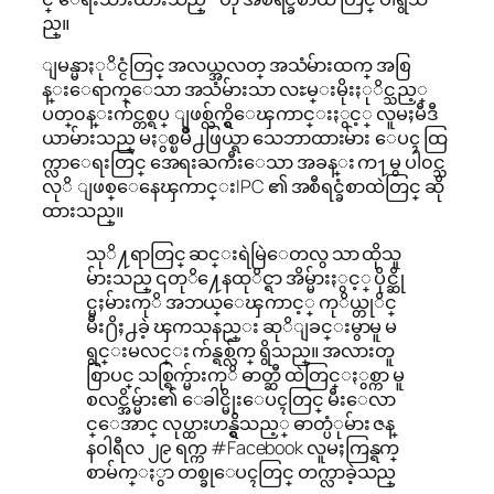
ည္။
ျမန္မာႏုိင္ငံတြင္ အလယ္အလတ္ အသံမ်ားထက္ အစြ
န္းေရာက္ေသာ အသံမ်ားသာ လႊမ္းမိုးႏုိင္သည့္
ပတ္၀န္းက်င္တစ္ရပ္ ျဖစ္လ်က္ရွိေၾကာင္းႏွင့္ လူမႈမီဒီ
ယာမ်ားသည္ မႏွစ္ၿမိဳ႕ဖြယ္ရာ သေဘာထားမ်ား ေပၚ ထြ
က္လာေရးတြင္ အေရးႀကီးေသာ အခန္း က႑မွ ပါ၀င္သ
လုိ ျဖစ္ေနေၾကာင္းIPC ၏ အစီရင္ခံစာထဲတြင္ ဆို
ထားသည္။
သုိ႔ရာတြင္ ဆင္းရဲမြဲေတလွ သာ ထိုသူ
မ်ားသည္ ၎တုိ႔ေနထုိင္ရာ အိမ္မ်ားႏွင့္ ပိုင္ဆို
င္မႈမ်ားကုိ အဘယ္ေၾကာင့္ ကုိယ္တုိင္
မီး႐ိႈ႕ခဲ့ ၾကသနည္း ဆုိျခင္းမွာမူ မ
ရွင္းမလင္း က်န္ရစ္လ်က္ ရွိသည္။ အလားတူ
စြာပင္ သစ္ရြက္မ်ားကုိ ဓာတ္ဆီ ထဲတြင္ႏွစ္ကာ မူ
စလင္အိမ္မ်ား၏ ေခါင္မိုးေပၚတြင္ မီးေလာ
င္ေအာင္ လုပ္ထားဟန္ရွိသည့္ ဓာတ္ပံုမ်ား ဇန္
န၀ါရီလ ၂၉ ရက္က ‪#‎Facebook‬ လူမႈကြန္ရက္
စာမ်က္ႏွာ တစ္ခုေပၚတြင္ တက္လာခဲ့သည္