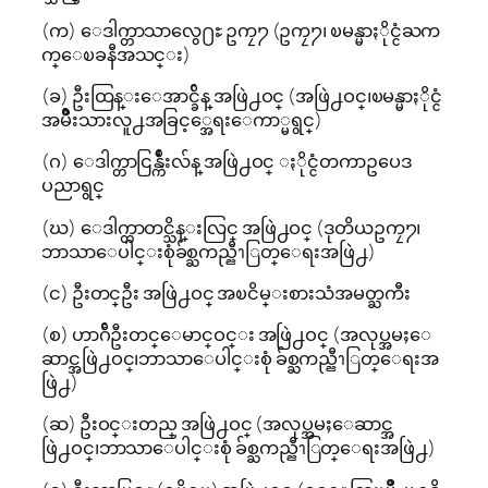
(က) ေဒါက္တာသာလွေ႐ႊ ဥကၠ႒ (ဥကၠ႒၊ ၿမန္မာႏိုင္ငံႀက
က္ေၿခနီအသင္း)
(ခ) ဦးထြန္းေအာင္ခ်ိန္ အဖြဲ႕ဝင္ (အဖြဲ႕ဝင္၊ၿမန္မာႏိုင္ငံ
အမ်ိဳးသားလူ႕အခြင့္အေရးေကာ္မရွင္)
(ဂ) ေဒါက္တာငြန္က်ဳံးလ်န္ အဖြဲ႕ဝင္ ႏိုင္ငံတကာဥပေဒ
ပညာရွင္
(ဃ) ေဒါက္တာတင္သိန္းလြင္ အဖြဲ႕ဝင္ (ဒုတိယဥကၠ႒၊
ဘာသာေပါင္းစုံခ်စ္ႀကည္ညီၫြတ္ေရးအဖြဲ႕)
(င) ဦးတင္ဦး အဖြဲ႕ဝင္ အၿငိမ္းစားသံအမတ္ႀကီး
(စ) ဟာဂ်ီဦးတင္ေမာင္ဝင္း အဖြဲ႕ဝင္ (အလုပ္အမႈေ
ဆာင္အဖြဲ႕ဝင္၊ဘာသာေပါင္းစုံ ခ်စ္ႀကည္ညီၫြတ္ေရးအ
ဖြဲ႕)
(ဆ) ဦးဝင္းတည္ အဖြဲ႕ဝင္ (အလုပ္အမႈေဆာင္အ
ဖြဲ႕ဝင္၊ဘာသာေပါင္းစုံ ခ်စ္ႀကည္ညီၫြတ္ေရးအဖြဲ႕)