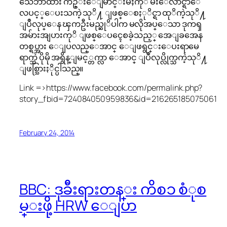
သေဘာထား က်ဥ္းေျမာင္းမႈကုိ မီးေလာင္ရာေ
လပင့္ေပးသကဲ့ သုိ႔ ျဖစ္ေစႏုိင္ရာ ထုိကဲ့သုိ႔
ျပဳလုပ္ေန ၾကဦးမည္ဆုိပါက မလိုအပ္ေသာ ဒုကၡ
အမ်ားအျပားကုိ ျဖစ္ေပၚေစခဲ့သည့္ အေျခအေန
တစ္ရပ္အား ေျပလည္ေအာင္ ေျဖရွင္းေပးရာမေ
ရာက္ဘဲ ပိုမို အရွိန္ျမင့္တက္လာ ေအာင္ ျပဳလုပ္လိုက္သကဲ့သုိ႔
ျဖစ္သြားႏိုင္ပါသည္။
Link =>https://www.facebook.com/permalink.php?
story_fbid=724084050959836&id=216265185075061
February 24, 2014
BBC: ဒုခ်ီးရားတန္း ကိစၥ စံုစ
မ္းဖို့ HRW ေျပာ