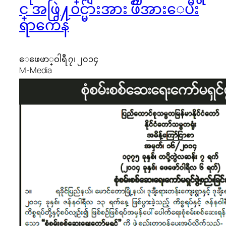
င္ အဖြဲ႔၀င္မ်ားအား ဖိအားေပး
ရာက်ေန
ေဖေဖာ္ဝါရီ ၇၊ ၂၀၁၄
M-Media