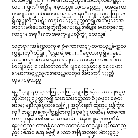
ပး အရာရွိ Judith Cefkin သည္ သူ၏ သတင္းစာ ရွင္း
လင္းပြဲကုိ ဖ်က္သိမ္းခဲ့သည္။ သူက မည္သည့္ အေၾကာ
င္းျပခ်က္မွ မေပးေသာ္လည္း ရခုိင္ ျပည္နယ္အတြင္း
ရွိ အုပ္စုလိုက္ ပဋိပကၡမ်ား ႏွင့္ပတ္သက္၍ အတိမ္းအေ
စာင္းမခံေသာ မွတ္ခ်က္မ်ဳိးေပးရန္ အခ်ိန္အခါမဟုတ္ေၾ
ကာင္း အစုိးရက အခ်က္ျပလိုက္ပံု ရသည္။
သတင္းအခ်က္အလက္ စစ္ပြဲေၾကာင့္ တကယ့္အခ်က္အလ
က္မွန္မ်ားကုိ သိရွိႏုိင္ရန္မွာ မျဖစ္ႏုိင္သေလာက္ ရွိေနေပ
သည္။ လူအမ်ားအၾကား ျပင္းထန္လွေသာ ခံစားခ်က္
မ်ားျဖင့္ ေဒါသတႀကီး ျငင္းခုန္ေနျခင္း မ်ား
ေၾကာင့္လည္း အလယ္အလတ္၀ါဒီမ်ားကုိ ႏႈတ္ဆိ
တ္ေစခဲ့သည္။
ရခုိင္ျပည္နယ္ အတြင္းတြင္ ျဖစ္ပြားခဲ့ေသာ ျဖစ္ရပ္
ဆိုးမ်ားႏွင့္ပတ္သက္၍ သမာသမတ္က်ေသာ စံုစမ္း စစ္ေ
ဆးမႈ မျပဳလုပ္ရေသးသေရြ႕ အစုိးရ၏ ထုတ္ျပန္ခ်က္မ်ား
ကုိ တန္ျပန္ႏုိင္ရန္အတြက္ ဖြင့္ခ်ေျပာဆိုမႈ မ်ားေၾ
ကာင့္ ရဲမ်ား၏ စစ္ေဆးေမးျမန္းျခင္းကုိ ခံ
ရႏုိင္သလုိ တာ၀န္မဲ့ေသာ သတင္း တင္ျပမႈမ်ားသည္လ
ည္း အေျခအျမစ္မရွိ ေသာ အစြဲအလမ္းမ်ားႏွင့္