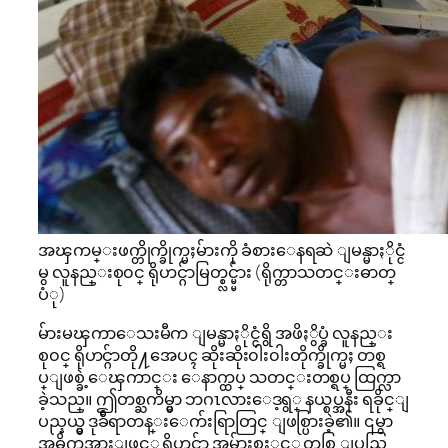
အၾကမ္းဖက္တိုက္ခိုက္မႈမ်ားကို ခံစားေနရဆဲ ျမန္မာႏိုင္ငံ
မွ လူနည္းစု၀င္ ရိုဟင္ဂ်ာမြတ္စ္လင္မ္မ်ား (ရိုက္တာသတင္းဓာတ္
ပံု)
မ်ားမၾကာေသးမီက ျမန္မာႏိုင္ငံရွိ အဖိႏွိပ္ခံ လူနည္း
စု၀င္ ရိုဟင္ဂ်ာတို႔အေပၚ ဆိုးဆိုး၀ါး၀ါးတိုက္ခိုက္မႈ တစ္ရ
ပ္ျဖစ္ခဲ့ေၾကာင္း ေနာက္ထပ္ သတင္းတစ္ရပ္ ထြက္လာ
ခဲ့သည္။ ဤတစ္ႀကိမ္မွာ ဘဂၤလားေဒ့ရွ္ နယ္စပ္အနီး ရခိုင္ျ
ပည္နယ္မွ ဒုခ်ီရာတန္းေက်းရြာတြင္ ျဖစ္ပြားခဲ့၏။ ၎မွာ
အဓိကအားျဖင့္ ရိုဟင္ဂ်ာ အမ်ားစုႏွင့္ တစ္ကြ ျပည္တြ