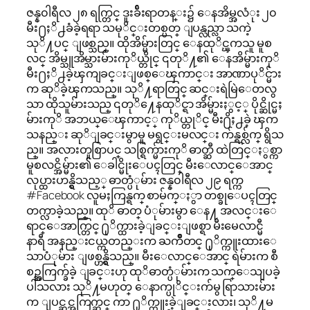
ဇန္န၀ါရီလ ၂၈ ရက္တြင္ ဒူးခ်ီးရာတန္း၌ ေနအိမ္အလံုး ၂၀
မီး႐ႈိ႕ခံခဲ့ရရာ သမုိင္းတစ္ပတ္ ျပန္လည္လာ သကဲ့
သုိ႔ပင္ ျဖစ္သည္။ ထိုအိမ္မ်ားတြင္ ေနထုိင္ၾကသူ မူစ
လင္ အိမ္သူအိမ္သားမ်ားကုိယ္တိုင္ ၎တုိ႔၏ ေနအိမ္မ်ားကုိ
မီး႐ႈိ႕ခဲ့ၾကျခင္းျဖစ္ေၾကာင္း အာဏာပုိင္မ်ား
က ဆုိခဲ့ၾကသည္။ သုိ႔ရာတြင္ ဆင္းရဲမြဲေတလွ
သာ ထိုသူမ်ားသည္ ၎တုိ႔ေနထုိင္ရာ အိမ္မ်ားႏွင့္ ပိုင္ဆိုင္မႈ
မ်ားကုိ အဘယ္ေၾကာင့္ ကုိယ္တုိင္ မီး႐ိႈ႕ခဲ့ ၾက
သနည္း ဆုိျခင္းမွာမူ မရွင္းမလင္း က်န္ရစ္လ်က္ ရွိသ
ည္။ အလားတူစြာပင္ သစ္ရြက္မ်ားကုိ ဓာတ္ဆီ ထဲတြင္ႏွစ္ကာ
မူစလင္အိမ္မ်ား၏ ေခါင္မိုးေပၚတြင္ မီးေလာင္ေအာင္
လုပ္ထားဟန္ရွိသည့္ ဓာတ္ပံုမ်ား ဇန္န၀ါရီလ ၂၉ ရက္က
‪#‎Facebook‬ လူမႈကြန္ရက္ စာမ်က္ႏွာ တစ္ခုေပၚတြင္
တက္လာခဲ့သည္။ ထုိ ဓာတ္ ပံုမ်ားမွာ ေန႔ အလင္းေ
ရာင္ေအာက္တြင္ ႐ုိက္ထားခဲ့ျခင္းျဖစ္ရာ မီးမေလာင္မီ
နာရီ အနည္းငယ္ကတည္းက ႀကိဳတင္ ႐ုိက္ကူးထားေ
သာပံုမ်ား ျဖစ္ဟန္ရွိသည္။ မီးေလာင္ေအာင္ ရဲမ်ားက စီ
စဥ္အကြက္ခ်ခဲ့ ျခင္းဟု ထုိဓာတ္ပံုမ်ားက သက္ေသျပခဲ့
ပါသလား သုိ႔မဟုတ္ ေနာက္ပုိင္းက်မွ ရြာသားမ်ား
က ျပင္ဆင္အကြက္ဆင္ ကာ ႐ုိက္ကူးခဲ့ျခင္းလား၊ သုိ႔မ