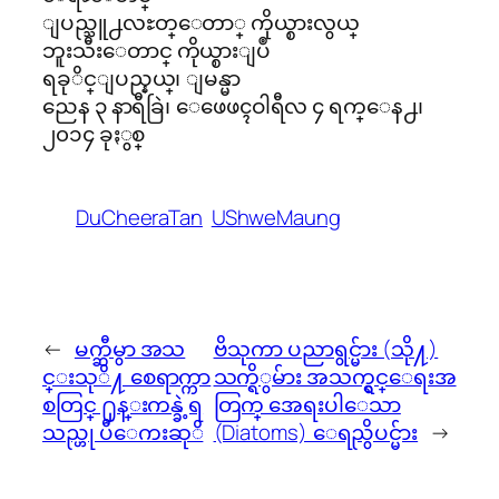
ျပည္သူ႕လႊတ္ေတာ္ ကိုယ္စားလွယ္
ဘူးသီးေတာင္ ကိုယ္စားျပဳ
ရခုိင္ျပည္နယ္၊ ျမန္မာ
ညေန ၃ နာရီခြဲ၊ ေဖေဖၚဝါရီလ ၄ ရက္ေန႕၊
၂၀၁၄ ခုႏွစ္
DuCheeraTan
UShweMaung
←
မက္ဆီမွာ အသ
ဗိသုကာ ပညာရွင္မ်ား (သို႔)
င္းသုိ႔ စေရာက္ကာ
သက္ရိွမ်ား အသက္ရွင္ေရးအ
စတြင္ ႐ုန္းကန္ခဲ့ရ
တြက္ အေရးပါေသာ
သည္ဟု ပီေကးဆုိ
(Diatoms) ေရညွိပင္မ်ား
→