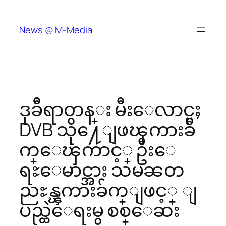
Skip
to
News @ M-Media
content
ဒုခ်ီရာတန္း မီးေလာင္မႈ
DVB သို႔ေျဖၾကားခ်
က္ေၾကာင့္ ဦးေ
ရႊေမာင္အား သမၼတ
ညႊန္ၾကားခ်က္ျဖင့္ ျ
ပည္ထဲေရးမွ စစ္ေဆး