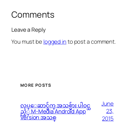
Comments
Leave a Reply
You must be
logged in
to post a comment.
MORE POSTS
June
လုပ္ေဆာင္ခ်က္ အသစ္မ်ား ပါဝင္သ
23,
ည့္ M-Media Android App
Version အသစ္
2015