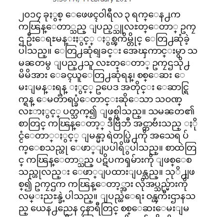
၂၀၁၄ ခုႏွစ္ ေဖေဖၚဝါရီလ ၃ ရက္ေန႕က
ကၽြန္ေတာ္သည္ ျပည့္သူလႊတ္ေတာ္ ဥကၠ
ဌ ဦးေရႊမန္းႏွင့္ ႏွစ္ၾကိမ္တိုင္ ေတြ႕ဆုံခဲ့
ပါသည္။ ေတြ႕ဆုံရျခင္း အေၾကာင္းမွာ သ
မၼတမွ ျပည္႕သူ လႊတ္ေတာ္ ဥကၠဌသို႕
မိမိအား ေခၚယူေတြ႕ဆုံရန္၊ စစ္ေဆး ေ
မးျမန္းရန္ ႏွင့္ ဥပေဒ အတိုင္း ေဆာင္ရြ
က္ရန္ ေမတၱာရပ္ခံေတာင္းဆိုေသာ သဝဏ္
လႊာႏွင့္ ပတ္သက္၍ ျဖစ္ပါသည္။ သမၼတ၏
စာတြင္ ကၽြန္ေတာ့္ ဒီဗြီဘီ အင္တာဗ်ဴးသည္ ႏို
င္ငံေတာ္ႏွင့္ ျမန္မာ့ ရဲတပ္ဖြဲ႕ကို အသေရ ပ်
က္ေစသည္ဟု ေဖာ္ျပပါရိွပါသည္။ စာထဲတြ
င္ ကၽြန္ေတာ္သည္ ပဋိပကၡမ်ားကို ျဖစ္ေစ
သည္ဟုလည္း ေဖာ္ျပထားျပန္သည္။ သုိ႕ျဖ
စ္၍ ဥကၠဌက ကၽြန္ေတာ့္အား လိုအပ္သည္မ်ားကို
လမ္းညႊန္ခဲ့ပါသည္။ ျပည္ထဲေရး ဝန္ၾကီးဌာနသ
ည္ ယေန႕ညေန ၄နာရီတြင္ စစ္ေဆးေမးျမ