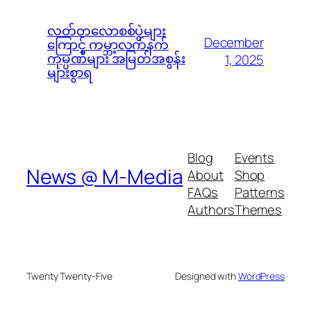
လတ်တလောစစ်ပွဲများ
December
ကြောင့် ကမ္ဘာ့လက်နက်
ကုမ္ပဏီများ အမြတ်အစွန်း
1, 2025
များစွာရ
Blog
Events
News @ M-Media
About
Shop
FAQs
Patterns
Authors
Themes
Twenty Twenty-Five
Designed with
WordPress