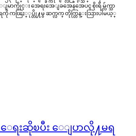
မာက္ပိုင္း အေရးအေျခအေနအေပၚ စိုးရိမ္လ်က္သာ
းရကို ကၽြႏ္ုပ္တို႔မွ ဆက္လက္ တိုက္တြန္းသြားပါမယ့္
ြင္းေရးဆိုၿပီး ေျပာလို႔မရ