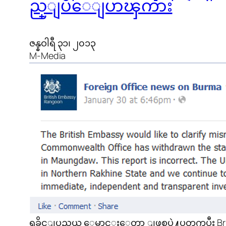
ည္ျပဳေျပာၾကား
ဇန္နဝါရီ ၃၁၊ ၂၀၁၃
M-Media
ရခိုင္ျပည္နယ္ ေမာင္းေတာ ျဖစ္ရပ္နဲ႔ပတ္သက္ၿပီး Bri