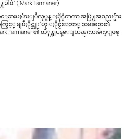
ပါပဲ” ( Mark Farmaner)
ေဆးမႈမ်ားျပဳလုပ္ရန္ ႏိုင္ငံတကာ အဖြဲ႔အစညး္မ်ား
က္ခြင့္ မျပဳႏိုင္ဘူး”ဟု ႏိုင္ငံေတာ္ သမၼတ၏
ဌ Mark Farmaner ၏ တံု႔ျပန္ေျပာၾကားခ်က္ျဖစ္