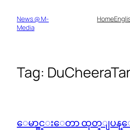
Skip
to
News @ M-
Home
Engli
content
Media
Tag:
DuCheeraTa
ေမာင္းေတာ ထုတ္ျပန္ေၾကျ