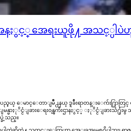
အေနႏွင့္ အေရးယူဖို႔ အသင့္ပါပဲဟု
င္ျပည္နယ္ ေမာင္ေတာျမိဳ႕နယ္ ဒူခ်ီးရာတန္းေက်း႐ြာတြ
မန္မာႏုိင္ငံျခားေရး၀န္ၾကီးဌာနႏွင့္ ႏုိင္ငံျခားသံ႐ုံးမ
္ခဲ့သည္။
ဲ့ဆိုတဲ႔ သတင္းေတြဟာ အေျခအျမစ္မ႐ွိပါဘူး၊ ရာဇ၀တ္မႈ