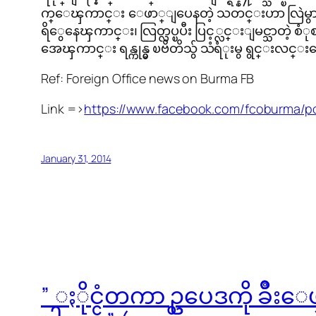
က္ေၾကာင္း ေဖာ္ျပေနတဲ့ သတင္းဟာ လြဲမွားေနတဲ
ရိွေနေၾကာင္း၊ လြတ္လပ္ၿပီး ပြင့္လင္းျမင္သာတဲ့ စံု
အေၾကာင္း ရန္ကုန္မွ ၿဗိတိသွ် သံရံုးမွ ရွင္းလင
Ref: Foreign Office news on Burma FB
Link =>
https://www.facebook.com/fcoburma/p
January 31, 2014
” ႏိုင္ငံတကာ ဥပေဒကို ခ်ိဳ