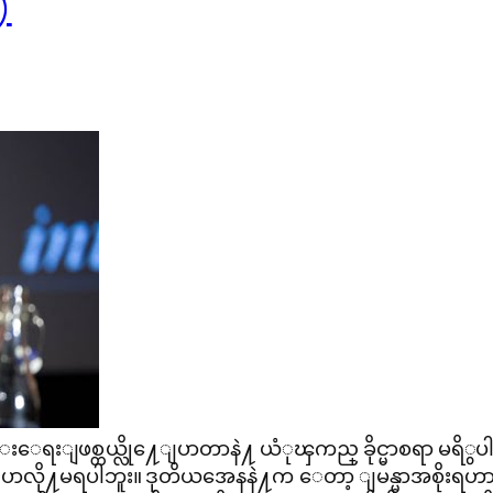
)
္းေရးျဖစ္တယ္လို႔ေျပာတာနဲ႔ ယံုၾကည္ ခိုင္မာစရာ မရိွပါ
ေျပာလို႔မရပါဘူး။ ဒုတိယအေနနဲ႔က ေတာ့ ျမန္မာအစိုးရဟ