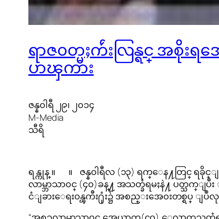
ရာဇ၀တ္မႈက်ဴးလြန္ရင္ အစိုးရ
ပာၾကား
ဇန္န၀ါရီ ၂၉၊ ၂၀၁၄
M-Media
သီရိ
ရန္ကုန္ ။ ။ ဇန္န၀ါရီလ (၁၃) ရက္ေန႔တြင္ ရခို
လာမ္ဘာသာ၀င္ (၄၀)ခန္႔ အသတ္ခံရမႈနဲ႔ ပတ္သက္ျပီး ျ
ငံျခားေရး၀န္ၾကီး႐ုံး၌ အစည္းအေ၀းတစ္ရပ္ ျပဳလုပ
“အစၥလာမ္ဘာသာ၀င္ အေယာက္(၄၀) ေလာက္အသတ္ခံရပါတ