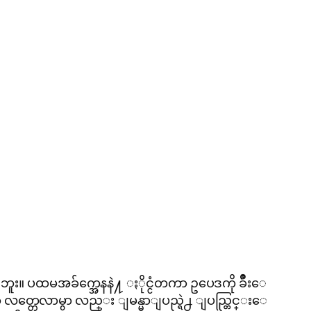
ဘူး။ ပထမအခ်က္အေနနဲ႔ ႏိုင္ငံတကာ ဥပေဒကို ခ်ိဳးေ
ာ လတ္တေလာမွာ လည္း ျမန္မာျပည္ရဲ႕ ျပည္တြင္းေ