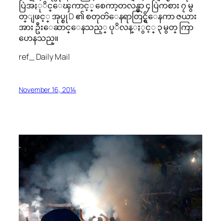
ပြဲအႏုိင္ေၾကာင့္ စေကာ့တလန္မွာ ၄ ပြဲကစား ၇ မွ
တ္ျဖင့္ အုပ္စု D ၏ စတုတၳေနရာတြင္ရွိေနကာ ဇယား
အား ဦးေဆာင္ေနသည့္ ပုိလန္ႏွင့္ ၃ မွတ္ ကြာ
ဟေနသည္။
ref_ Daily Mail
November 16, 2014