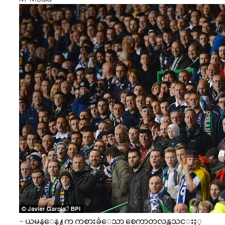
– ယမန္ေန႔က ကစားခဲ့ေသာ စေကာ့တလန္အသင္းႏွ