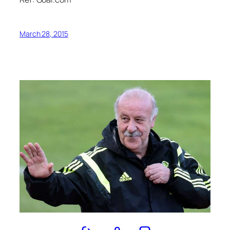
March 28, 2015