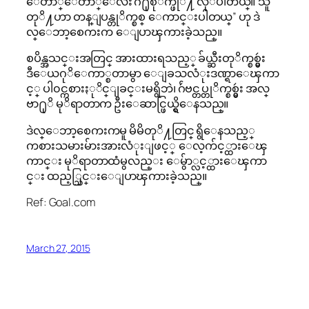
ေတာ္ေတာ္ေလး ဂ႐ုစုိက္ဖုိ႔ လုိပါတယ္။ သူ
တုိ႔ဟာ တန္ျပန္တုိက္စစ္ ေကာင္းပါတယ္” ဟု ဒဲ
လ္ေဘာ့စေကးက ေျပာၾကားခဲ့သည္။
စပိန္အသင္းအတြင္ အားထားရသည့္ ခ်ယ္ဆီးတုိက္စစ္မွဴး
ဒီေယဂုိေကာ္စတာမွာ ေျခသလံုးဒဏ္ရာေၾကာ
င့္ ပါ၀င္ကစားႏုိင္ျခင္းမရွိဘဲ၊ ဂ်ဴဗင္တပ္တုိက္စစ္မွဴး အလ္
ဗာ႐ုိ မုိရာတာက ဦးေဆာင္ဖြယ္ရွိေနသည္။
ဒဲလ္ေဘာ့စေကးကမူ မိမိတုိ႔တြင္ ရွိေနသည့္
ကစားသမားမ်ားအားလံုးျဖင့္ ေလ့က်င့္ထားေၾ
ကာင္း မုိရာတာထံမွလည္း ေမွ်ာ္လင့္ထားေၾကာ
င္း ထည့္သြင္းေျပာၾကားခဲ့သည္။
Ref: Goal.com
March 27, 2015