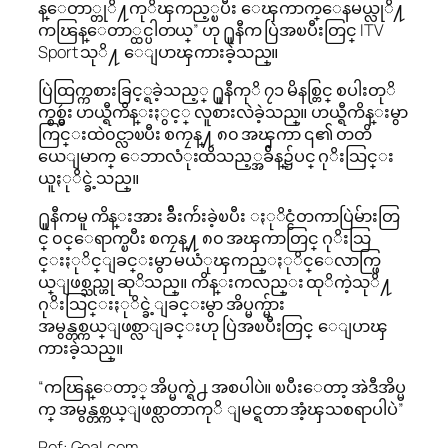
န္ေတာ္တုိ႔ကုိၾကည့္ၿပီး ေၾကာက္ေနမယ္လုိ႔
ကၽြန္ေတာ္ထင္ပါတယ္” ဟု ႐ူနီက ပြဲအၿပီးတြင္ ITV
Sport သုိ႔ ေျပာၾကားခဲ့သည္။
ပြဲထြက္ကစားခြင့္ရခဲ့သည့္ ႐ူနီကုိ ၇၁ မိနစ္တြင္ စပါးတုိ
က္စစ္မွဴး ဟယ္ရီကိန္းႏွင့္ လူစားလဲခဲ့သည္။ ဟယ္ရီကိန္းမွာ
ကြင္းထဲ၀င္လာၿပီး စကၠန္႔ ၈၀ အၾကာ ၎၏ တတိ
ယေျမာက္ ေဘာလံုးထိသည့္အခ်ိန္၌ပင္ ဂုိးသြင္း
ယူႏုိင္ခဲ့သည္။
႐ူနီကမူ ကိန္းအား ခ်ီးက်ဴးခဲ့ၿပီး ႏုိင္ငံတကာပြဲမ်ားတြ
င္ ၀င္ေရာက္ၿပီး စကၠန္႔ ၈၀ အၾကာတြင္ ဂုိးသြ
င္းႏုိင္ျခင္းမွာ မယံုၾကည္ႏုိင္ေလာက္ဖြ
ယ္ျဖစ္သည္ဟု ဆုိသည္။ ကိန္းကလည္း ထုိကဲ့သုိ႔
ဂုိးသြင္းႏုိင္ခဲ့ျခင္းမွာ အိပ္မက္မ်ား
အမွန္တစ္ကယ္ျဖစ္လာျခင္းဟု ပြဲအၿပီးတြင္ ေျပာၾ
ကားခဲ့သည္။
“ကၽြန္ေတာ့္ အိပ္မက္ရဲ႕ အစပါပဲ။ ၿပီးေတာ့ အဲဒီအိပ္မ
က္ အမွန္တစ္ကယ္ျဖစ္လာတာကုိ ျမင္ရတာ အံ့ၾသစရာပါပဲ”
Ref: Goal.com