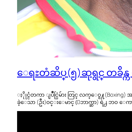
ေရႊတံဆိပ္(၅)ဆုရွင္ တခ်ိန္
ႏိုုင္ငံတကာ ျပိဳင္ပြဲမ်ား တြင္ လက္ေဝွ႔(Boxi
ခဲ့ေသာ (ဦး)ဝင္းေမာင္ (ေဘာက္ဆာ) ရဲ႕ ဘဝ