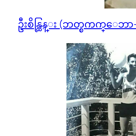
ဦးစိန္ထြန္း (ဘတ္စကက္ေဘာ