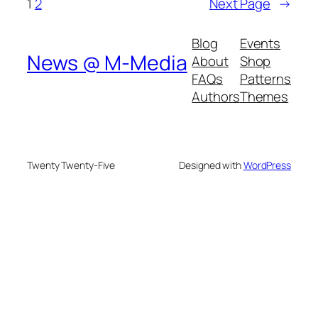
1
2
Next Page
→
Blog
Events
News @ M-Media
About
Shop
FAQs
Patterns
Authors
Themes
Twenty Twenty-Five
Designed with
WordPress