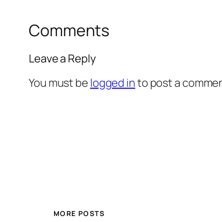
Comments
Leave a Reply
You must be
logged in
to post a commen
MORE POSTS