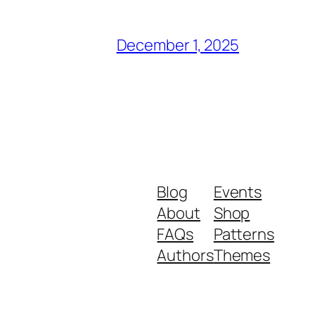
December 1, 2025
Blog
Events
About
Shop
FAQs
Patterns
Authors
Themes