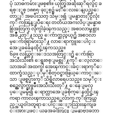
ပုံ သာဓကမ်ားျဖစ္၏။ ယုတ္စြအဆုံးဆုိရလွ်င္ ခ
ရစ္ႏွစ္ ၁၈၈၅-ခုႏွစ္၌ မႏၱေလးေနျပည္ေ
တာ္ကုိ အၿပီးသတ္ သိမ္း၍ ျမန္မာတႏိုင္ငံလုံး
ကုိ ကၽြန္ျပဳေရး တတိယအဂၤလိပ္ျမန္မာစ
စ္ပြဲအတြက္ လိုက္ပါခဲ့ၾကသည့္ အစၥလာမ္စစ္သား
အခ်ဳိ႕တုိ႔သည္ ေက်ာက္ဆည္နယ္႐ွိ အစၥလာ
မ္ေက်းရြာမ်ားသုိ႔ လာေရာက္ပူးေပါင္း
အေျခခ်ေနထိုင္ခဲ့ၾကသည္။
၆၉။ လယ္တြင္းေဒသအတြင္း႐ွိ ေက်းရြာ
အသီးသီး၏ ေရွးဇစ္ျမစ္တုိ႔ကုိ ေလ့လာေ
သာအခါ အထက္ပါ အေၾကာင္းခ်င္းရာကုိေ
ထာက္ခံသည့္ ပုိမုိစိတ္၀င္စားဖြယ္ေကာင္းေ
သာ ျဖစ္ရပ္မ်ားကုိ သိရွိလာရေပသည္။ သမုိင္း
စဥ္တေလွ်ာက္လူမ်ဳိးအသီးသီးတုိ႔ ေနေျမလု
ပ္ေျမမွီ၍ ေရာက္လာအေျခစိုက္ေနထိုင္ခဲ့ၾ
ကရာ ကာလၾကာသည့္အေလ်ာက္ ကုိးကြယ္သ
ည့္အယူ၀ါဒတူရာ ေပါင္းေႏွာသြားၾကျခ
င္းအားျဖင့္ ယခုအခါတြင္မူ ျမန္မာဗုဒၶဘာ