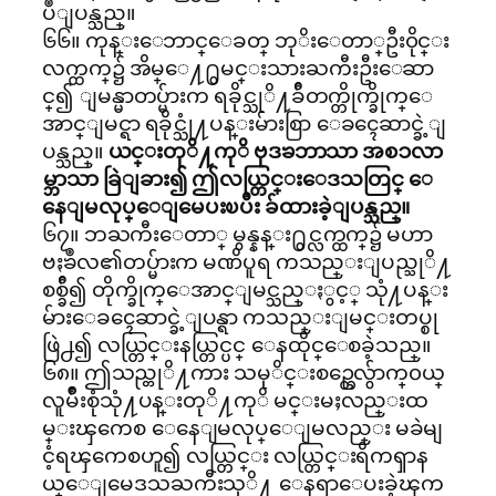
ပဳျပန္သည္။
၆၆။ ကုန္းေဘာင္ေခတ္ ဘုိးေတာ္ဦး၀ိုင္း
လက္ထက္၌ အိမ္ေ႔႐ွမင္းသားႀကီးဦးေဆာ
င္၍ ျမန္မာတပ္မ်ားက ရခိုင္သုိ႔ခ်ီတက္တိုက္ခိုက္ေ
အာင္ျမင္ရာ ရခိုင္သုံ႔ပန္းမ်ားစြာ ေခၚေဆာင္ခဲ့ျ
ပန္သည္။
ယင္းတုိ႔ကုိ ဗုဒၶဘာသာ အစၥလာ
မ္ဘာသာ ခြဲျခား၍ ဤလယ္တြင္းေဒသတြင္ ေ
နေျမလုပ္ေျမေပးၿပီး ခ်ထားခဲ့ျပန္သည္။
၆၇။ ဘႀကီးေတာ္ မွန္နန္း႐ွင္လက္ထက္၌ မဟာ
ဗႏၶဳလ၏တပ္မ်ားက မဏိပူရ ကသည္းျပည္သုိ႔
စစ္ခ်ီ၍ တိုက္ခိုက္ေအာင္ျမင္သည္ႏွင့္ သုံ႔ပန္း
မ်ားေခၚေဆာင္ခဲ့ျပန္ရာ ကသည္းျမင္းတပ္စု
ဖြဲ႕၍ လယ္တြင္းနယ္တြင္ပင္ ေနထိုင္ေစခဲ့သည္။
၆၈။ ဤသည္တုိ႔ကား သမုိင္းစဥ္တေလွ်ာက္၀ယ္
လူမ်ဳိးစုံသုံ႔ပန္းတုိ႔ကုိ မင္းမႈလည္းထ
မ္းၾကေစ ေနေျမလုပ္ေျမလည္း မခဲမျ
ငံ့ရၾကေစဟူ၍ လယ္တြင္း လယ္တြင္းရိကၡာန
ယ္ေျမေဒသႀကီးသုိ႔ ေနရာေပးခဲ့ၾက