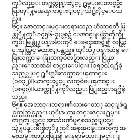
ကုိလည္း တ႐ုတ္ကုန္းႏွင့္ ႐ွမ္းေတာင္ဦး
ရြာတုိ႔အေၾကာင္းျဖင့္ သိ႐ွိႏိုင္ေပသ
ည္။
၆၄။ အေလာင္းမင္းတရားသည္ ဟံသာ၀တီ မြ
န္တုိ႔ကုိ ၁၇၅၆-ခုႏွစ္၌ ေအာင္ျမင္စြာတိုက္ခို
က္ၿပီး မြန္သုံ႔ပန္းမ်ားကုိ ေခၚေဆာင္ခဲ့၍ လယ္တြ
င္းနယ္တြင္ ခ်ထားျပန္သည္။ ထုိသုံ႔ပန္းထဲမွ ေ
ရြးလက္ယာ ေရြးလက္၀ဲတပ္မ်ားလည္း ဖြဲ႕စ
ည္းေသာအခါ တပ္သားေပါင္း (၁၅၇၀)ရ႐ွိခဲ့
သည့္အျပင္ ႐ုိး႐ုိးလက္ယာေၾကာင္း
(၁၀၃၂)ေယာက္ႏွင့္ လက္၀ဲေၾကာင္း
(၁၈၄၈)ေယာက္တုိ႔ကုိလည္း ဖြဲ႕စည္းရ႐ွိခဲ့
သည္။
၆၅။ အေလာင္းဘုရား၏သားေတာ္ ဆင္ျဖဴရွ
င္လက္ထက္တြင္လည္း ယုိးဒယား လင္းဇင္း ႐ွမ္း
တ႐ုတ္ႏွင့္ အာသံမဏိပူရစသည္ျဖင့္
သုံ႔ပန္းမ်ဳိးစုံတုိ႔ကုိ အစုအ၀န္းအလိုက္ အ
မႈထမ္းတပ္မ်ားဖြဲ႕၍ ေနရာခ်ထားျခင္း ျ