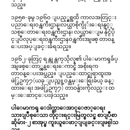
သည္။
၁၉၅၈-ခုမွ ၁၉၆၀ ျပည့္နွစ္အထိ ကာလအတြင္း
ပညာေရး၀န္ၾကီးဌာန၊လယ္ယာစိုက္ပို်းေရးနွင့္
သစ္ေတာေရး၀န္ၾကီးဌာန၊ လယ္ယာေျမ နိုင္ငံပို
င္ျပဳလုပ္ေရး၀န္ၾကီးဌာန၀န္ၾကီးအျဖစ္ တာ၀န္
ေပးအပ္ျခင္းခံရသည္။
၁၉၆၂-ခုတြင္ ရန္ကုန္တကၠသိုလ္၏ ပါေမာကၡခ်ဴပ္
အျဖစ္ေတာ္လွန္ေရးေကာင္စီ အစိုးရက
တာ၀န္ေပးအပ္သည္။ ျပည္ေထာင္စုရာထူးအ
ဖဲြ့ဥကၠ႒(ယခု ျပည္သူ့၀န္ထမ္းေရြးခ်ယ္ ခန့္
ထားေရး အဖဲြ့ဥကၠ႒) တာ၀န္မ်ားကိုလည္း ထ
မ္းေဆာင္ေပးခဲ့သည္။
ပါေမာကၡ ေဒါက္တာေအာင္ေဇာ္ေရး
သားျပဳစုေသာ တိုင္းရင္းမြတ္စလင္မ္ စာျပဳစာ
ဆိုမ်ား-၂ စာအုပ္မွ ကူးယူေဖာ္ျပျခင္းျဖစ္ပါသ
ည္။