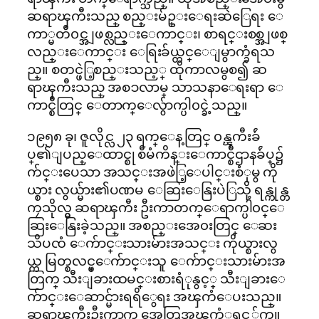
ဆရာၾကီးသည္ စည္းမ်ဥ္းေရးဆဲြေရး ေ
ကာ္မတီ၀င္အျဖစ္လည္းေကာင္း၊ စာရင္းစစ္အျဖစ္
လည္းေကာင္း ေရြးခ်ယ္တင္ေျမွာက္ခံရသ
ည္။ စတင္ဖဲြ့စည္းသည့္ ထိုကာလမွစ၍ ဆ
ရာၾကီးသည္ အစၥလာမ္ သာသနာေရးရာ ေ
ကာင္စီတြင္ ေတာက္ေလွ်ာက္ပါ၀င္ခဲ့သည္။
၁၉၅၈ ခု၊ ဇူလိုင္လ ၂၃ ရက္ေန့တြင္ ၀န္ၾကီးခ်ဴ
ပ္၏ျပည္ေထာင္စု စီမံကိန္းေကာင္စီဌာနခ်ဴပ္၌
က်င္းပေသာ အသင္းအဖဲြ့ေပါင္းစံုမွ ကို
ယ္စား လွယ္မ်ား၏ပဏမ ေဆြးေနြးပဲြသို့ ရန္ကုန္တ
ကၠသိုလ္မွ ဆရာၾကီး ဦးကာတက္ေရာက္ပါ၀င္ေ
ဆြးေနြးခဲ့သည္။ အစည္းအေ၀းတြင္ ေဆး
သိပၸံ ေက်ာင္းသားမ်ားအသင္း ကိုယ္စားလွ
ယ္က မြတ္စလင္မ္ေက်ာင္းသူ ေက်ာင္းသားမ်ားအ
တြက္ သီးျခားထမင္းစားရံုနွင့္ သီးျခားေ
က်ာင္းေဆာင္မ်ားရရိွေရး အၾကံေပးသည္။
ဆရာၾကီးဦးကာက အေတြ့အၾကံုရင့္က်က္သူ