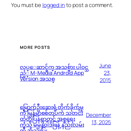
You must be
logged in
to post a comment.
MORE POSTS
June
လုပ္ေဆာင္ခ်က္ အသစ္မ်ား ပါဝင္သ
23,
ည့္ M-Media Android App
Version အသစ္
2015
မြောက်ဦးဆေးရုံ တိုက်ခိုက်မှု
ကို မြန်မာစစ်တပ်က သတင်း
December
ထုတ်ပြန်ရာတွင် အစ္စရေး
13, 2025
ကဲ့သို့ မမှန်၀ါဒဖြန့် နည်းလမ်း
ကို အသုံးပြု