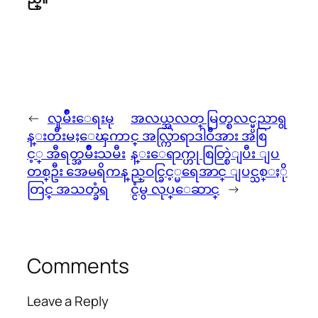
←
လူမ်ိဳးေရးမု
အလယ္အလတ္ မြတ္စလင္မ္ပညာရွ
န္းတီးမႈေၾကာ
င္ အလ္ကြာရာဒါဝီအား အစြ
င့္ အီရတ္အမ်ိဳးသမီး
န္းေရာက္ဟု စြတ္စြဲျပီး ျပ
တစ္ဦး အေမရိကန္
ည္ဝင္ခြင့္မရေအာင္ ျပင္သစ္ႏို
တြင္ အသတ္ခံရ
င္ငံမွ လုပ္ေဆာင္
→
Comments
Leave a Reply