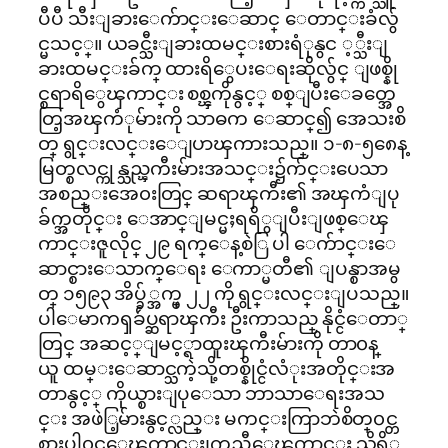
ပီပီ သီးျခားေက်ာင္းေဆာင္ ေတာင္းခံလွ်
င္မသင့္။ ယခင္သီးျခားထမင္းစားရံုနွင ့္သီးျ
ခားထမင္းခ်က္ ထားရိွေပးေရးဆိုလွ်င္ ျဖစ္နို
င္စရာရိွေၾကာင္း စစ္ၾကိုနွင့္ စစ္ျပီးေခတ္အေ
တြ့အၾကံုမ်ားကို သာဓက ေဆာင္၍ အေသးစိ
တ္ ရွင္းလင္းေျပာၾကားသည္။ ၁-၈-၅၈ေန့
မြတ္စလင္ကုန္သည္ၾကီးမ်ားအသင္း၌က်င္းပေသာ
အစည္းအေ၀းတြင္ ဆရာၾကီး၏ အၾကံျပု
ခ်က္အတိုင္း ေအာင္ျမင္မႈရရိွျပီးျဖစ္ေၾ
ကာင္းဇူလိုင္ ၂၉ ရက္ေန့စဲြ ပါ ေက်ာင္းေ
ဆာင္စားေသာက္ေရး ေကာ္မတီ၏ ျပန္စာအမွ
တ္ ၁၅၉၃ အိပ္ခ်္အက္ဖ္ ၂၂ ကို ရွင္းလင္းျပသည္။
ပါေမာကၡခ်ဴပ္ဆရာၾကီး ဦးကာသည္ နိုင္ငံေတာ္
တြင္ အဆင့္ျမင့္ရာထူးၾကီးမ်ားကို တာ၀န္
ယူ ထမ္းေဆာင္သကဲ့သို့တစ္နိုင္ငံလံုးအတိုင္းအ
တာနွင့္ ကိုယ္စားျပုေသာ ဘာသာေရးအသ
င္း အဖဲြ့မ်ားနွင့္လည္း မကင္းကြာဘဲစိတ္၀င္တ
စားပါ၀င္ေၾကာင္း၊ကူညီေၾကာင္း သိရိွ