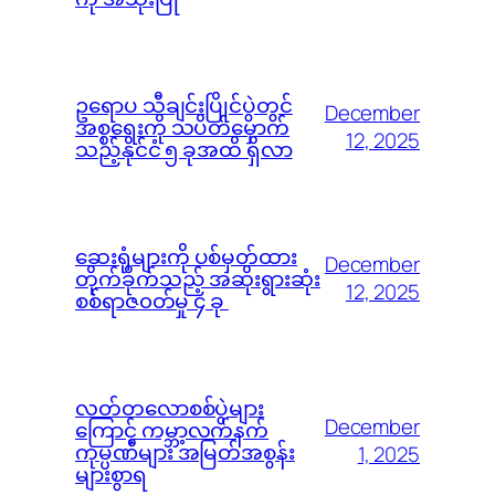
ဥရောပ သီချင်းပြိုင်ပွဲတွင်
December
အစ္စရေးကို သပိတ်မှောက်
12, 2025
သည့်နိုင်ငံ ၅ ခုအထိ ရှိလာ
ဆေးရုံများကို ပစ်မှတ်ထား
December
တိုက်ခိုက်သည့် အဆိုးရွားဆုံး
12, 2025
စစ်ရာဇ၀တ်မှု ၄ ခု
လတ်တလောစစ်ပွဲများ
December
ကြောင့် ကမ္ဘာ့လက်နက်
ကုမ္ပဏီများ အမြတ်အစွန်း
1, 2025
များစွာရ