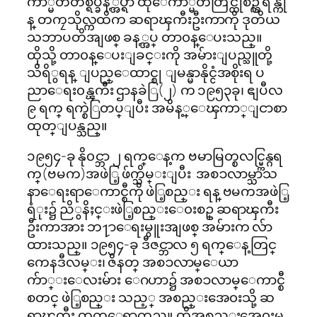
ကာ္မတီတစ္ရပ္ခန့္အပ္ရာ ထိုေကာ္မတီတြင္ထိုစဥ္က ရန္ကု
န္ တကၠသိုလ္ကထိက ဆရာၾကီးဦးကာကို ဒုတိယ
သဘာပတိအျဖစ္ ခန့္အပ္ တာ၀န္ေပးသည္။
ထိုသို့ တာ၀န္ေပးျခင္းကို အမ်ားျပည္သူတို့
သိရိွရန္ ျပည္ေထာင္စု ျမန္မာနိုင္ငံအစိုးရ ပ
ညာေရး၀န္ၾကီး ဌာနခဲြ(၂) က ၁၉၅၃ခု၊ ဧျပီလ
၉ ရက္ ရက္စဲြတပ္ျပီး အမိန့္ေၾကာ္ျငာစာ
ထုတ္ျပန္သည္။
၁၉၅၄-ခု နို၀င္ဘာ ၂ ရက္ေန့က ဗမာမြတ္စလင္မ္ကြန္ဂရ
က္(ဗမက)အဖဲြ့ ဖ်က္သိမ္းျပီး အစၥလာမ္သာသ
နာေရးရာေကာင္စီကို ဖဲြ့စည္း ရန္ ဗမကအဖဲြ့
ရံုး၌ ညိွနိႈင္းဖဲြ့စည္းေ၀းစဥ္ ဆရာၾကီး
ဦးကာအား ဘ႑ာေရးမွူးအျဖစ္ အမ်ားက လ်ာ
ထားသည္။ ၁၉၅၄-ခု ဒီဇင္ဘာလ ၅ ရက္ေန့တြင္
ကေနဒီလမ္း၊ ဇိနတ္ အစၥလာမ္ေယာ
က်ာ္းေလးမ်ား ေဂဟာ၌ အစၥလာမ္ေကာင္စီ
စတင္ ဖဲြ့စည္း သည့္ အစည္းအေ၀းသို့ ဆ
ရာၾကီး တက္ေရာက္သည္။ ထိုအစည္းအေ၀းမွ