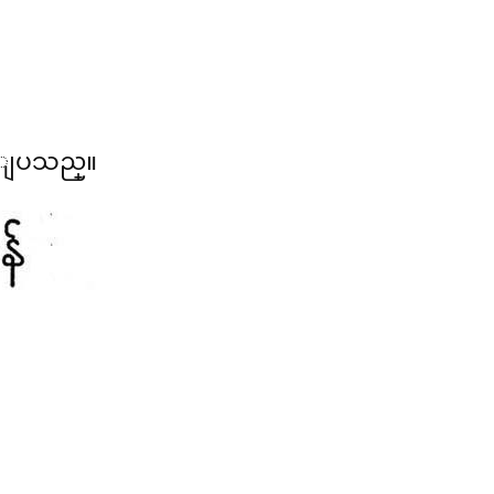
ာ္ျပသည္။