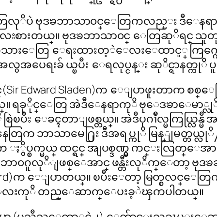
္ေတြလုိပဲ ဗုဒၶဘာသာ၀င္ေတြကလည္း ဒီေနရာကုိ
စားတယ္။ ဗုဒၶဘာသာ၀င္ ေတြဆုိရင္ သူတုိ႔
မွတ္အသားေတြ ေရးထားတ့ဲေလးေထာင့္ ကြက
လွအပေရးခ် ယ္ၿပီး ေရလုပ္ငန္း ဆုိင္ရာနတ္ကု
r Edward Sladen)က ေျပာဖူးတာက စစ္ေတြၿမိဳ႕
ိတယ္။ ရခုိုင္ေတြ အဲဒီေနရာကုိ ဗုေဒၶာေမာ္လ
ိ စြဲၿပီး ေခၚတာျဖစ္တယ္။ အဲဒီပုဂၢိဳလ္မကြယ္လြ
နေတြက ဘာသာမေ႐ြး ဒီအရပ္ကုိ မြန္ျမတ္တယ္လ
ႏွိပ္စက္မယ္ ထင္ရင္ အျပစ္ဒဏ္မွ ကင္းလြတ္ေအာ
 သဘာ၀ဂူလုိျဖစ္ေအာင္ ဖန္တီးလုိက္ေတာ့ ဗုဒၶ
ard)က ေျပာတယ္။ ၿပီးေတာ့ မြတ္စလင္ေတြက အဲဒီပ
သးေလးကုိ တည္ေဆာက္ေပးခ့ဲၾကပါတယ္။
ပၚမွာ (ပသီသူေတာ္စင္ရဲ႕) ေက်ာင္းသခၤမ္းေ