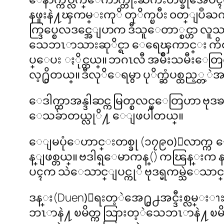
နဖူးနဲ႔ၾကမ္းကုိ တုိက္ၿပီး ၀တ္ျပဳႀ
က္ဒြပ္စေလဒင္အေျပာက ဒီသူေတာ္စင္ဟာ လူ
သေဘၤာသားဆုိင္ရာ ေရေၾကာင္း ကိစၥ
ပ္ေပး ႏိုင္တယ္။ ဘဂၤလီ အမ်ဳိးသမီးေ
လ့႐ွိတယ္။ ဒီလုိေရမွာ ပုိက္ဆံပစ္ထည့္တ
ေဒါက္တာအန္ဒါဆင္က မြတ္စလင္မ္ေတြဟာ ဗုဒ
ေသခ်ာတယ္လုိ႔ ေျဖပါတယ္။
ေျမပုံေဟာင္းတစ္ခု (၁၇၉၀)ေလာက္က ေရ
န္ျဖစ္တယ္။ ဗဒါရ္ေမာကန္() ကၽြန္းက နတ္
ပၚက သဲေသာင္ျပင္ကုိ ဗုဒရ္မကမ္သဲေသ
ဒန္း(Duen)ေရးတ့ဲအေ႐ွ႕အင္ဒီးစ္လမ္းၫႊန
ဘၤာနဲ႔ ၿမိတ္က သြားတ့ဲသေဘၤာနဲ႔ ၿမိတ္