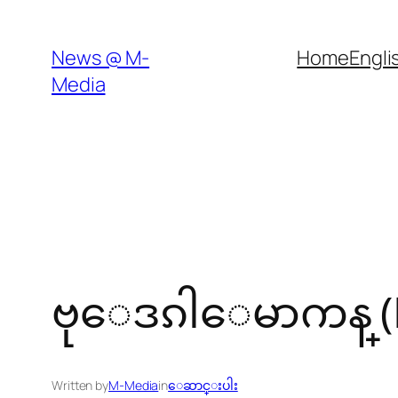
Skip
to
News @ M-
Home
Engli
content
Media
ဗုေဒၵါေမာကန္ (ေ
Written by
M-Media
in
ေဆာင္းပါး