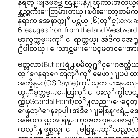
နရတ့ဲမျဒမစမ္ကၽြန္းနဲ႔ ၾကားအလယ္
န္သည္ႀကီးေတြမ်ားတယ္။ ၿပီးေတာ့စာမ်က္
နရာက အေနာက္ကုိ ပင္လယ္ (၆)တုိင္(xxxx as 
6 leauges from from the land Westward 
မာက္ဖက္ကမ္းကုိ ေရာက္တယ္။ အဲဒီက အေ႐ွ
႐ွိပါတယ္။ ေသာင္ကမ္းေပၚမတင္ေအာင္ ေက
ဗတ္တလာ(Butler)ရဲ႕ ၿမိတ္ခ႐ုိင္ေဂဇက္
တ့ဲေနရာေတြကုိ ကုိ မေဖာ္ျပပဲ ထားတယ္
အက္စ္ဘိန္း(C.S.Bayne)ကုိ သူက ၫႊန္းလု
တ့့ဲမွတ္တမ္းေတြကုိ ေပးလုိက္ပါတယ္။ စ
က္ထိပ္Scandal Point)လုိ႔လည္းေခၚတ့
ေနတ့ဲေနရာပါ။ အဲဒီေျမစြန္းရဲ႕ အေနာ
အဓိပၸါယ္က အစြန္း၊ ဗုဒၶက ဗုေဒၶာရ္(B
ကလုိ႔ျဖစ္တယ္။ ေျမစြန္းဆုိသည္မွာလ