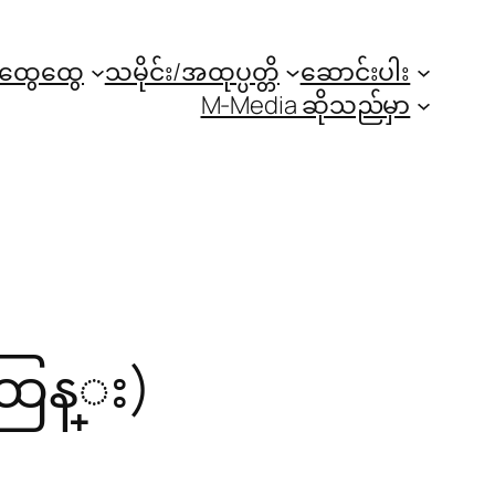
အထွေထွေ
သမိုင်း/အထုပ္ပတ္တိ
ဆောင်းပါး
M-Media ဆိုသည်မှာ
ထြန္း)