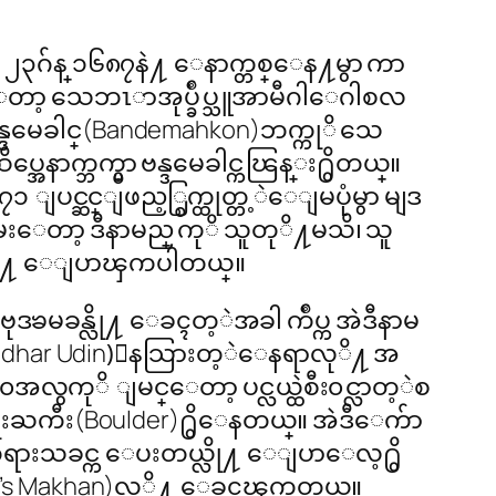
၂၃ဂ်န္ ၁၆၈၇နဲ႔ ေနာက္တစ္ေန႔မွာ ကာ
ေတာ့ သေဘၤာအုပ္ခ်ဳပ္သူအာမီဂါေဂါစလ
ဗန္ဒမေခါင္(Bandemahkon)ဘက္ကုိ သေ
က္ဘက္မွာ ဗန္ဒမေခါင္ကၽြန္း႐ွိတယ္။
ျပင္ဆင္ျဖည့္စြက္ထုတ္တ့ဲေျမပုံမွာ မျဒ
တာ့ ဒီနာမည္ ကုိ သူတုိ႔မသိ၊ သူ
လုိ႔ ေျပာၾကပါတယ္။
ခန္လို႔ ေခၚတ့ဲအခါ က်ဳပ္က အဲဒီနာမ
Buddhar Udin)ေနသြားတ့ဲေနရာလုိ႔ အ
လွကုိ ျမင္ေတာ့ ပင္လယ္ထဲစီး၀င္လာတ့ဲစ
ုံးႀကီး(Boulder)႐ွိေနတယ္။ အဲဒီေက်ာ
ဘုရားသခင္က ေပးတယ္လို႔ ေျပာေလ့႐ွိ
Udin’s Makhan)လုိ႔ ေခၚၾကတယ္။