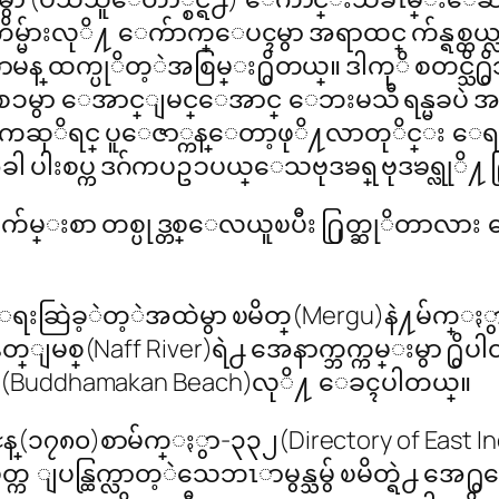
ကိမ္မ်ားလုိ႔ ေက်ာက္ေပၚမွာ အရာထင္ က်န္ရစ
သာမန္ ထက္ပုိတ့ဲအစြမ္း႐ွိတယ္။ ဒါကုိ စတင္သ
မွာ ေအာင္ျမင္ေအာင္ ေဘးမသီ ရန္မခပဲ အ
တြကဆုိရင္ ပူေဇာ္ကန္ေတာ့ဖုိ႔လာတုိင္း ေရထ
့ဲအခါ ပါးစပ္က ဒဂ်ကပဥၥပယ္ေသဗုဒၶရ္ ဗုဒၶရ္လုိ
ၶက်မ္းစာ တစ္ပုဒ္တစ္ေလယူၿပီး ႐ြတ္ဆုိတာလား ေ
းဆြဲခ့ဲတ့ဲအထဲမွာ ၿမိတ္(Mergu)နဲ႔မ်က္ႏွာ
ျမစ္(Naff River)ရဲ႕ အေနာက္ဘက္ကမ္းမွာ ႐ွိပါတ
ာင္(Buddhamakan Beach)လုိ႔ ေခၚပါတယ္။
္(၁၇၈၀)စာမ်က္ႏွာ-၃၃၂(Directory of East Ind
က ျပန္ထြက္လာတ့ဲသေဘၤာမွန္သမွ် ၿမိတ္ရဲ႕ အေ႐