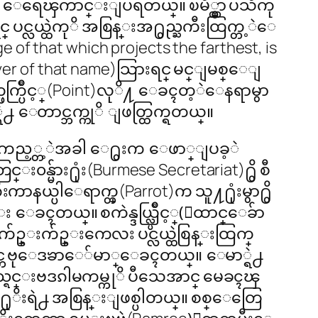
ရေၾကာင္းျပရတယ္။ ၿမိ္တ္မွာ ပသီကု
 ပင္လယ္ထဲကုိ အစြန္းအ႐ွည္ႀကီးထြက္တ့ဲေ
 of that which projects the farthest, is
 river of that name)သြားရင္ မင္ျမစ္ေျ
ဖက္ပြိဳင့္(Point)လုိ႔ ေခၚတ့ဲေနရာမွာ
႕ ေတာင္ဘက္ကုိ ျဖတ္ထြက္ရတယ္။
ုိ ၾကည့္တ့ဲအခါ ေ႐ွးက ေဖာ္ျပခ့ဲ
မ်ား႐ုံး(Burmese Secretariat)႐ွိ စီ
ာနယ္ပါေရာက္တ္(Parrot)က သူ႔႐ုံးမွာ႐ွိ
ေခၚတယ္။ စကဲန္ဒယ္လ္ပြိဳင့္(ေထာင္ေခ်ာ
်ဥ္းက်ဥ္းကေလး ပင္လယ္ထဲစြန္းထြက္
ိုင္က ဗုေဒၶာေ်မာ္ေခၚတယ္။ ေမာ္ရဲ႕
မည္ရင္းဗဒၵါမကမ္ကုိ ပီသေအာင္ မေခၚၾ
ုိးရဲ႕ အစြန္းျဖစ္ပါတယ္။ စစ္ေတြေ