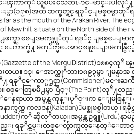
ေၾကာကုိ ယူၿပီး သေဘၤာေမာင္းပါလုိ႔ ေ
ႏွာ(၁၉၈)အထိ ဆက္ဖတ္ရင္ ရခုိင္ျမစ္၀မွာဆုိရင္
far as the mouth of the Arakan River. The edge
of Maw hill, situate on the North side of the
႕ဖက္မွာ ဗေျဒမကန္ဆုိတ့ဲ ရခုိင္ ျမစ္ေျမာက္
်ာက္နဲ႔ မတုိက္မိေအာင္ ဗန္ေျဒမကန္ပြိဳင့္ရဲ
တိယ(Gazzette of the Mergu District)၁၈၈၄က
။ ၁၃၊ ေအာက္တုိဘာ၊၁၈၉၃မွာ ျမန္မာအတြင္း၀န္
ိ႔ ရခုိင္ေကာ္မ႐ွင္နာ(Commisioner)မင္းႀကီးက
စ္ေတြၿမိဳ႕မွာ ပြိဳင့္(The Point)လုိ႔လည္း 
ဲေနရာဟာ အမွန္က ကုန္းပုိင္းက ေျမစြန္း က
က္ဖက္က ကလဒန္(Kaladan)ျမစ္စျဖစ္ပါတယ္။ ရခ
udder)ကုိ ဆိုလုိတယ္။ အမွန္က ဥရ္ဒူ(Urdu)နာ
ည္း ရခုိင္ကမ္းတစ္ေလွ်ာက္ပတ္ေနတ့ဲေတာင္႐