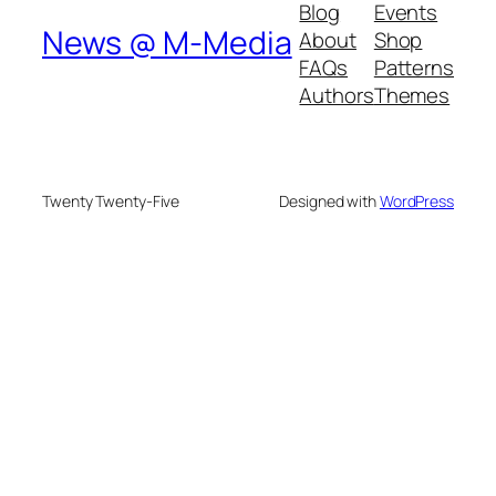
Blog
Events
News @ M-Media
About
Shop
FAQs
Patterns
Authors
Themes
Twenty Twenty-Five
Designed with
WordPress