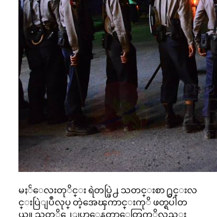
မႏၲေလးတုိင္း ရဲတပ္ဖြဲ႕ သတင္းစာ ႐ွင္းလ
င္းပြဲျပဳလုပ္ တဲ့အေၾကာင္းကုိ ဖတ္ရပါတ
ယ္။ သူတုိ႕ေျပာေနတာေတြကုိလည္း