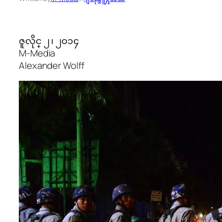
ဇူလိုင္ ၂ ၊ ၂၀၁၄
M-Media
Alexander Wolff