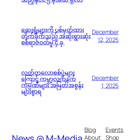
ဆေးရုံများကို ပစ်မှတ်ထား
December
တိုက်ခိုက်သည့် အဆိုးရွားဆုံး
12, 2025
စစ်ရာဇ၀တ်မှု ၄ ခု
လတ်တလောစစ်ပွဲများ
December
ကြောင့် ကမ္ဘာ့လက်နက်
ကုမ္ပဏီများ အမြတ်အစွန်း
1, 2025
များစွာရ
Blog
Events
News @ M-Media
About
Shop