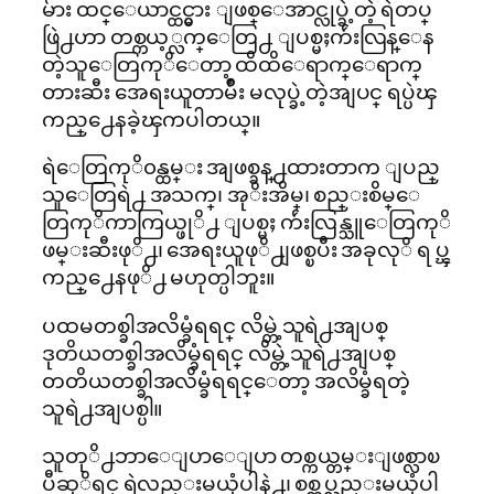
မ်ား ထင္ေယာင္ထင္မွား ျဖစ္ေအာင္လုပ္ခဲ့တဲ့ ရဲတပ္
ဖြဲ႕ဟာ တစ္ကယ့္လက္ေတြ႕ ျပစ္မႈက်ဴးလြန္ေန
တဲ့သူေတြကုိေတာ့ ထိထိေရာက္ေရာက္
တားဆီး အေရးယူတာမ်ဳိး မလုပ္ခဲ့တဲ့အျပင္ ရပ္ပဲၾ
ကည္႕ေနခဲ့ၾကပါတယ္။
ရဲေတြကုိ၀န္ထမ္း အျဖစ္ခန္႕ထားတာက ျပည္
သူေတြရဲ႕ အသက္၊ အုိးအိမ္၊ စည္းစိမ္ေ
တြကုိကာကြယ္ဖုိ႕ ျပစ္မႈ က်ဴးလြန္သူေတြကုိ
ဖမ္းဆီးဖုိ႕၊ အေရးယူဖုိ႕ျဖစ္ၿပီး အခုလုိ ရပ္ၾ
ကည္႕ေနဖုိ႕ မဟုတ္ပါဘူး။
ပထမတစ္ခါအလိမ္ခံရရင္ လိမ္တဲ့သူရဲ႕အျပစ္
ဒုတိယတစ္ခါအလိမ္ခံရရင္ လိမ္တဲ့သူရဲ႕အျပစ္
တတိယတစ္ခါအလိမ္ခံရရင္ေတာ့ အလိမ္ခံရတဲ့
သူရဲ႕အျပစ္ပါ။
သူတုိ႕ဘာေျပာေျပာ တစ္ကယ္တမ္းျဖစ္လာၿ
ပီဆုိရင္ ရဲလည္းမယုံပါနဲ႕၊ စစ္တပ္လည္းမယုံပါ